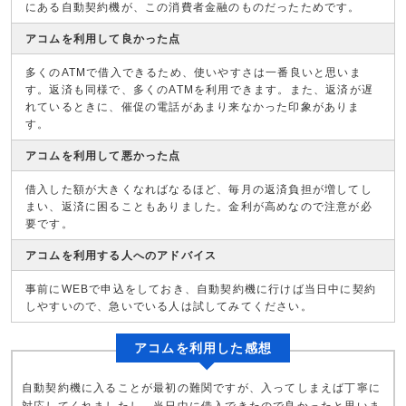
にある自動契約機が、この消費者金融のものだったためです。
アコムを利用して良かった点
多くのATMで借入できるため、使いやすさは一番良いと思いま
す。返済も同様で、多くのATMを利用できます。また、返済が遅
れているときに、催促の電話があまり来なかった印象がありま
す。
アコムを利用して悪かった点
借入した額が大きくなればなるほど、毎月の返済負担が増してし
まい、返済に困ることもありました。金利が高めなので注意が必
要です。
アコムを利用する人へのアドバイス
事前にWEBで申込をしておき、自動契約機に行けば当日中に契約
しやすいので、急いでいる人は試してみてください。
アコムを利用した感想
自動契約機に入ることが最初の難関ですが、入ってしまえば丁寧に