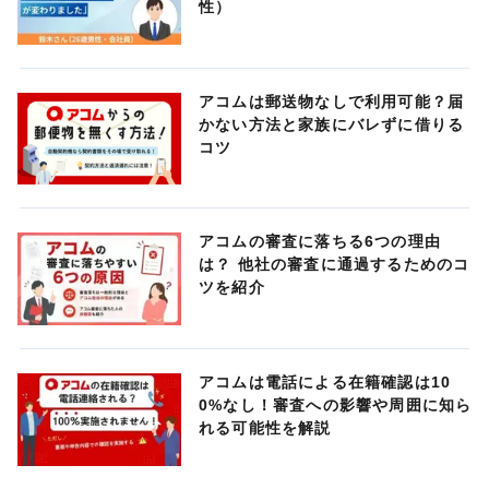
性）
アコムは郵送物なしで利用可能？届
かない方法と家族にバレずに借りる
コツ
アコムの審査に落ちる6つの理由
は？ 他社の審査に通過するためのコ
ツを紹介
アコムは電話による在籍確認は10
0%なし！審査への影響や周囲に知ら
れる可能性を解説