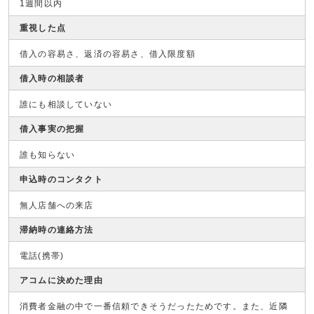
1週間以内
重視した点
借入の容易さ、返済の容易さ、借入限度額
借入時の相談者
誰にも相談していない
借入事実の把握
誰も知らない
申込時のコンタクト
無人店舗への来店
滞納時の連絡方法
電話(携帯)
アコムに決めた理由
消費者金融の中で一番信頼できそうだったためです。また、近隣