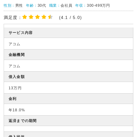
性別：
男性
年齢：
30代
職業：
会社員
年収：
300-499万円
満足度：
(4.1 / 5.0)
サービス内容
アコム
金融機関
アコム
借入金額
13万円
金利
年18.0%
返済までの期間