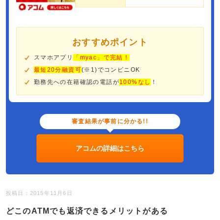
おすすめポイント
スマホアプリ
「myac」で完結！
最短20分融資可
(※1)でコンビニOK
勤務先への在籍確認の電話が
100%なし
！
審査結果が事前に分かる!!
アコムの詳細はこちら
投稿日：2015年11月6日
どこのATMでも返済できるメリットがある