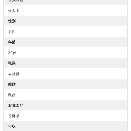
借入状況
借入中
性別
男性
年齢
30代
職業
会社員
結婚
既婚
お住まい
長野県
年収