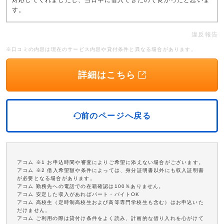
対応してくれましたし、当日中に借入できたので良かったと思いま
す。
違反報告
※口コミの内容は現在のサービス内容や貸付条件と異なる場合があります。
詳細はこちら
前のページへ戻る
アコム ※1 お申込時間や審査によりご希望に添えない場合がございます。
アコム ※2 借入希望額や条件によっては、身分証明書以外にも収入証明書
が必要となる場合があります。
アコム 勤務先への電話での在籍確認は100％ありません。
アコム 安定した収入があればパート・バイトOK
アコム 高校生（定時制高校生および高等専門学校生も含む）はお申込いた
だけません。
アコム ご利用の際は貸付け条件をよく読み、計画的な借り入れを心がけて