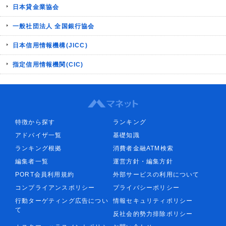
日本貸金業協会
一般社団法人 全国銀行協会
日本信用情報機構(JICC)
指定信用情報機関(CIC)
特徴から探す
ランキング
アドバイザ一覧
基礎知識
ランキング根拠
消費者金融ATM検索
編集者一覧
運営方針・編集方針
PORT会員利用規約
外部サービスの利用について
コンプライアンスポリシー
プライバシーポリシー
行動ターゲティング広告につい
情報セキュリティポリシー
て
反社会的勢力排除ポリシー