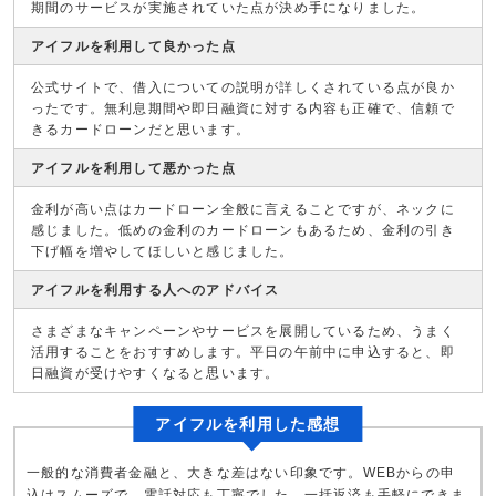
期間のサービスが実施されていた点が決め手になりました。
アイフルを利用して良かった点
公式サイトで、借入についての説明が詳しくされている点が良か
ったです。無利息期間や即日融資に対する内容も正確で、信頼で
きるカードローンだと思います。
アイフルを利用して悪かった点
金利が高い点はカードローン全般に言えることですが、ネックに
感じました。低めの金利のカードローンもあるため、金利の引き
下げ幅を増やしてほしいと感じました。
アイフルを利用する人へのアドバイス
さまざまなキャンペーンやサービスを展開しているため、うまく
活用することをおすすめします。平日の午前中に申込すると、即
日融資が受けやすくなると思います。
アイフルを利用した感想
一般的な消費者金融と、大きな差はない印象です。WEBからの申
込はスムーズで、電話対応も丁寧でした。一括返済も手軽にできま