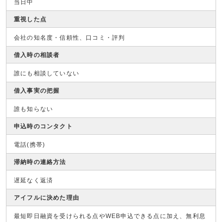
当日中
重視した点
会社の知名度・信頼性、口コミ・評判
借入時の相談者
誰にも相談していない
借入事実の把握
誰も知らない
申込時のコンタクト
電話(携帯)
滞納時の連絡方法
遅延なく返済
アイフルに決めた理由
最短即日融資を受けられる点やWEB申込できる点に加え、無利息