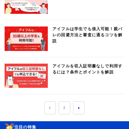
アイフルは学生でも借入可能！親バ
レの回避方法と審査に通るコツを解
説
アイフルを収入証明書なしで利用す
るには？条件とポイントを解説
1
2
注目の特集