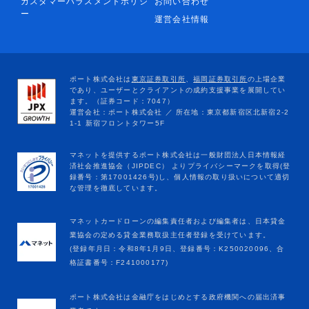
カスタマーハラスメントポリシ
お問い合わせ
ー
運営会社情報
マネットカードローンの編集責任者および編集者は、日本貸金
業協会の定める貸金業務取扱主任者登録を受けています。
(登録年月日：令和8年1月9日、登録番号：K250020096、合
格証書番号：F241000177)
ポート株式会社は金融庁をはじめとする政府機関への届出済事