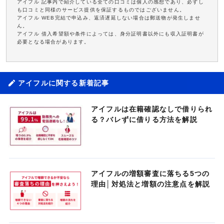
アイフル 記事内で紹介している全ての口コミは個人の感想であり、必ずし
も口コミと同様のサービス提供を保証するものではございません。
アイフル WEB完結で申込み、返済遅延しない場合は郵送物が発生しませ
ん。
アイフル 借入希望額や条件によっては、身分証明書以外にも収入証明書が
必要となる場合があります。
アイフルに関する新着記事
アイフルは在籍確認なしで借りられ
る？バレずに借りる方法を解説
アイフルの増額審査に落ちる5つの
理由│対処法と増額の注意点を解説