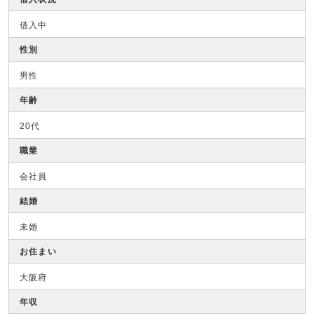
借入中
性別
男性
年齢
20代
職業
会社員
結婚
未婚
お住まい
大阪府
年収