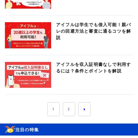
アイフルは学生でも借入可能！親バ
レの回避方法と審査に通るコツを解
説
アイフルを収入証明書なしで利用す
るには？条件とポイントを解説
1
2
注目の特集