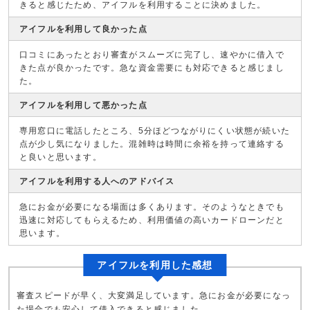
きると感じたため、アイフルを利用することに決めました。
アイフルを利用して良かった点
口コミにあったとおり審査がスムーズに完了し、速やかに借入で
きた点が良かったです。急な資金需要にも対応できると感じまし
た。
アイフルを利用して悪かった点
専用窓口に電話したところ、5分ほどつながりにくい状態が続いた
点が少し気になりました。混雑時は時間に余裕を持って連絡する
と良いと思います。
アイフルを利用する人へのアドバイス
急にお金が必要になる場面は多くあります。そのようなときでも
迅速に対応してもらえるため、利用価値の高いカードローンだと
思います。
アイフルを利用した感想
審査スピードが早く、大変満足しています。急にお金が必要になっ
た場合でも安心して借入できると感じました。