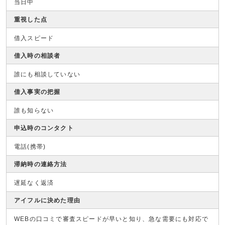
当日中
重視した点
借入スピード
借入時の相談者
誰にも相談していない
借入事実の把握
誰も知らない
申込時のコンタクト
電話(携帯)
滞納時の連絡方法
遅延なく返済
アイフルに決めた理由
WEBの口コミで審査スピードが早いと知り、急な需要にも対応で