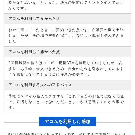
るかなと思いました。また、地元の駅前にテナントを構えていた
からです。
アコムを利用して良かった点
お金に困っていたときに、契約できた点です。自動契約機で申込
しましたが、その場で審査が完了し、希望した現金を借入できま
した。
アコムを利用して悪かった点
2回目以降の借入はコンビニ提携ATMを利用していましたが、あ
まりにも手軽に借入できるため、自分のお金を引き出しているよ
うな感覚になってしまう点に注意が必要です。
アコムを利用する人へのアドバイス
手軽にATMから借入できますが「これは自分のお金ではなく借金
で、返済しないといけないんだ」としっかり意識するのが大事で
す。
アコムを利用した感想
急に現金が必要になり困っていたので、契約できて本当に助かりま