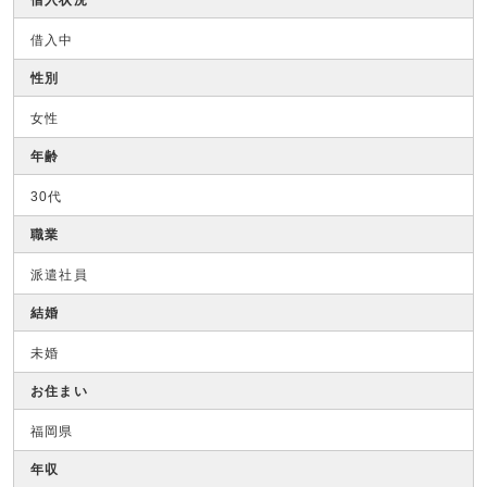
借入状況
借入中
性別
女性
年齢
30代
職業
派遣社員
結婚
未婚
お住まい
福岡県
年収