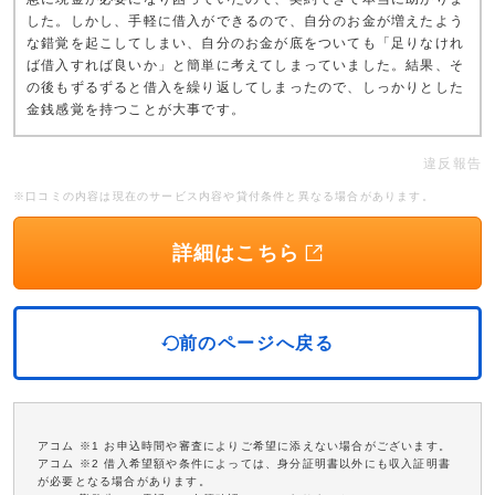
した。しかし、手軽に借入ができるので、自分のお金が増えたよう
な錯覚を起こしてしまい、自分のお金が底をついても「足りなけれ
ば借入すれば良いか」と簡単に考えてしまっていました。結果、そ
の後もずるずると借入を繰り返してしまったので、しっかりとした
金銭感覚を持つことが大事です。
違反報告
※口コミの内容は現在のサービス内容や貸付条件と異なる場合があります。
詳細はこちら
前のページへ戻る
アコム ※1 お申込時間や審査によりご希望に添えない場合がございます。
アコム ※2 借入希望額や条件によっては、身分証明書以外にも収入証明書
が必要となる場合があります。