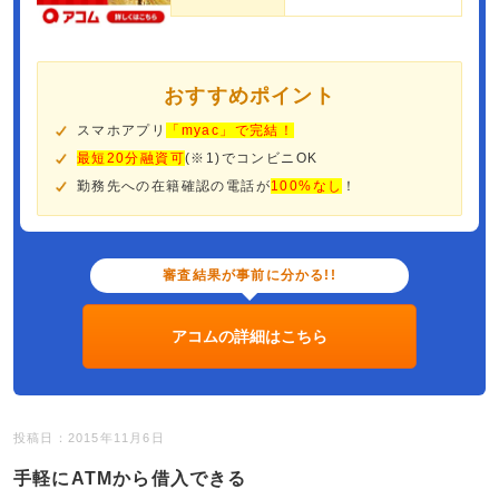
おすすめポイント
スマホアプリ
「myac」で完結！
最短20分融資可
(※1)でコンビニOK
勤務先への在籍確認の電話が
100%なし
！
審査結果が事前に分かる!!
アコムの詳細はこちら
投稿日：2015年11月6日
手軽にATMから借入できる