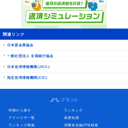
関連リンク
日本貸金業協会
一般社団法人 全国銀行協会
日本信用情報機構(JICC)
指定信用情報機関(CIC)
特徴から探す
ランキング
アドバイザ一覧
基礎知識
ランキング根拠
消費者金融ATM検索