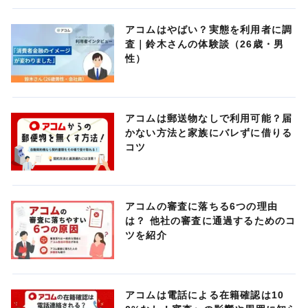
アコムはやばい？実態を利用者に調
査｜鈴木さんの体験談（26歳・男
性）
アコムは郵送物なしで利用可能？届
かない方法と家族にバレずに借りる
コツ
アコムの審査に落ちる6つの理由
は？ 他社の審査に通過するためのコ
ツを紹介
アコムは電話による在籍確認は10