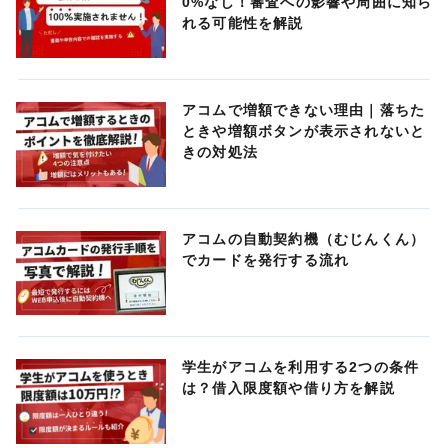
0%なし！審査への影響や周囲に知ら
れる可能性を解説
アコムで増額できない理由｜落ちた
ときや増額ボタンが表示されないと
きの対処法
アコムの自動契約機（むじんくん）
でカードを発行する流れ
学生がアコムを利用する2つの条件
は？借入限度額や借り方を解説