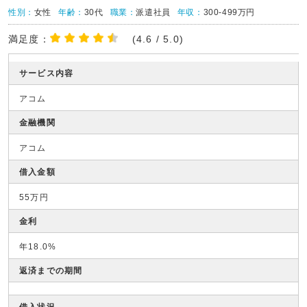
性別：
女性
年齢：
30代
職業：
派遣社員
年収：
300-499万円
満足度：
(4.6 / 5.0)
サービス内容
アコム
金融機関
アコム
借入金額
55万円
金利
年18.0%
返済までの期間