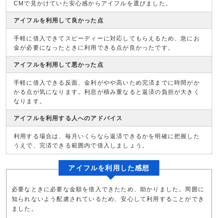
CMで見かけていた安心感からアイフルを選びました。
アイフルを利用して良かった点
手軽に借入できてスピーディーに対応してもらえるため、急にお
金が必要になったときに利用できる点が良かったです。
アイフルを利用して悪かった点
手軽に借入できる反面、金利がやや高いため完済までに時間がか
かる点が気になります。利息が積み重なると返済の負担が大きく
なります。
アイフルを利用する人へのアドバイス
利用する場合は、毎月いくらなら返済できるかを明確に把握した
うえで、完済できる範囲内で借入しましょう。
アイフルを利用した感想
必要なときに必要な金額を借入できたため、助かりました。周囲に
知られないよう配慮されているため、安心して利用することができ
ました。