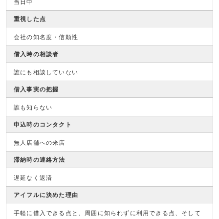
当日中
重視した点
会社の知名度・信頼性
借入時の相談者
誰にも相談していない
借入事実の把握
誰も知らない
申込時のコンタクト
無人店舗への来店
滞納時の連絡方法
遅延なく返済
アイフルに決めた理由
手軽に借入できる点と、周囲に知られずに利用できる点、そして