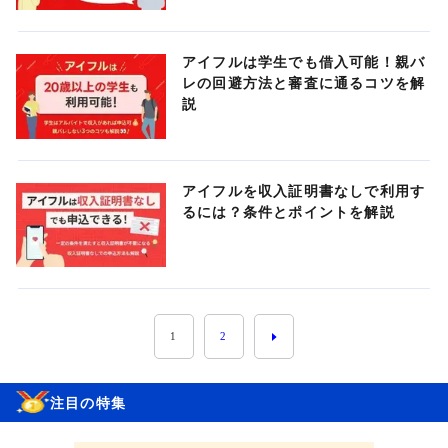
アイフルは学生でも借入可能！親バ
レの回避方法と審査に通るコツを解
説
アイフルを収入証明書なしで利用す
るには？条件とポイントを解説
1
2
注目の特集