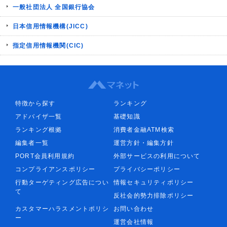
一般社団法人 全国銀行協会
日本信用情報機構(JICC)
指定信用情報機関(CIC)
特徴から探す
ランキング
アドバイザ一覧
基礎知識
ランキング根拠
消費者金融ATM検索
編集者一覧
運営方針・編集方針
PORT会員利用規約
外部サービスの利用について
コンプライアンスポリシー
プライバシーポリシー
行動ターゲティング広告につい
情報セキュリティポリシー
て
反社会的勢力排除ポリシー
カスタマーハラスメントポリシ
お問い合わせ
ー
運営会社情報