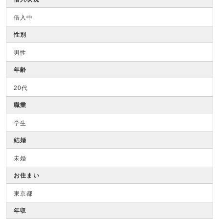
借入中
性別
男性
年齢
20代
職業
学生
結婚
未婚
お住まい
東京都
年収