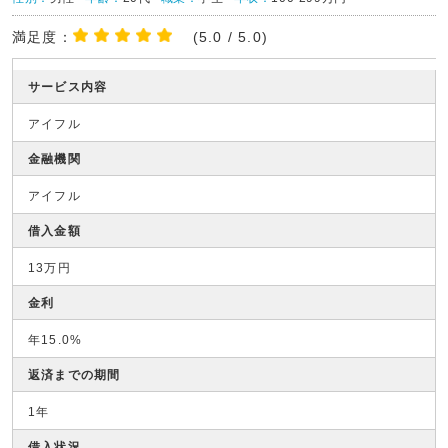
満足度：
(5.0 / 5.0)
サービス内容
アイフル
金融機関
アイフル
借入金額
13万円
金利
年15.0%
返済までの期間
1年
借入状況