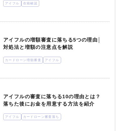
アイフル
在籍確認
アイフルの増額審査に落ちる5つの理由│
対処法と増額の注意点を解説
カードローン増額審査
アイフル
アイフルの審査に落ちる10の理由とは？
落ちた後にお金を用意する方法を紹介
アイフル
カードローン審査落ち