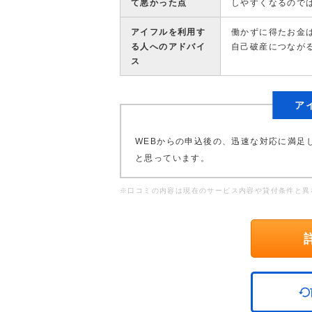
て悪かった点
しやすくなるので
アイフルを利用す
働かずに得たお金
る人へのアドバイ
自己破産につなが
ス
ア
WEBからの申込後の、迅速な対応に満足
と思っています。
※口コミの内容は現在のサービス内容や貸付条件と異