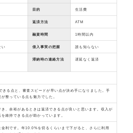
目的
生活費
返済方法
ATM
融資時間
1時間以内
ない
借入事実の把握
誰も知らない
滞納時の連絡方法
遅延なく返済
込できる点と、審査スピードが早い点が決め手になりました。手
境が整っている点も魅力でした。
でき、余裕があるときは返済できる点が良いと思います。収入が
活を維持できる点が助かっています。
金利です。年10.0%を切るくらいまで下がると、さらに利用