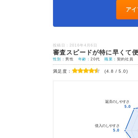
アイ
投稿日：2016年4月6日
審査スピードが特に早くて
性別：
男性
年齢：
20代
職業：
契約社員
満足度：
(4.8 / 5.0)