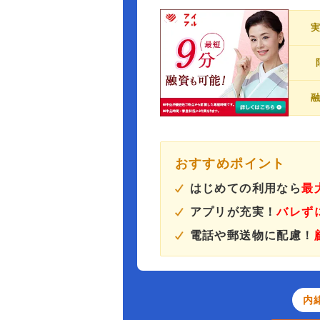
おすすめポイント
はじめての利用なら
最
アプリが充実！
バレず
電話や郵送物に配慮！
内