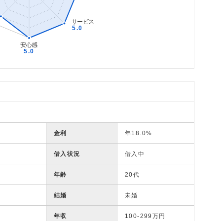
金利
年18.0%
借入状況
借入中
年齢
20代
結婚
未婚
年収
100-299万円