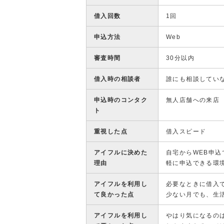
借入回数
1回
申込方法
Web
審査時間
30分以内
借入時の相談者
誰にも相談してい
申込時のコンタク
無人店舗への来店
ト
重視した点
借入スピード
アイフルに決めた
自宅からWEB申
理由
軽に申込できる環
アイフルを利用し
必要なときに借入
て良かった点
少ない月でも、生
アイフルを利用し
やはり気になるのは