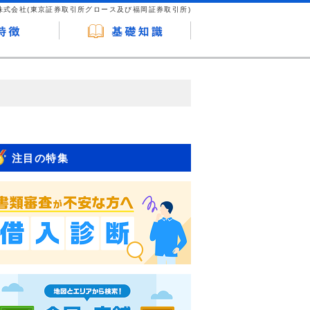
株式会社(東京証券取引所グロース及び福岡証券取引所)
が企業ホームページを訪れ、成約が発生する
はなく、当編集部の調査／ユーザーへの口コ
注目の特集