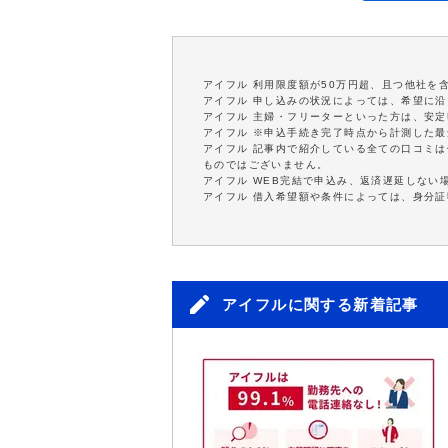
アイフル 利用限度額が50万円超、且つ他社を
アイフル 申し込みの状況によっては、希望に
アイフル 主婦・フリーターといった方は、安
アイフル ※申込手続き完了時点から計測した
アイフル 記事内で紹介している全ての口コミ
ものではございません。
アイフル WEB完結で申込み、返済遅延しない
アイフル 借入希望額や条件によっては、身分
アイフルに関する新着記事