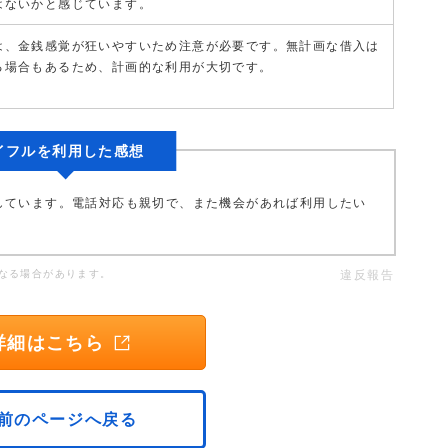
はないかと感じています。
は、金銭感覚が狂いやすいため注意が必要です。無計画な借入は
る場合もあるため、計画的な利用が大切です。
イフルを利用した感想
しています。電話対応も親切で、また機会があれば利用したい
なる場合があります。
違反報告
詳細はこちら
前のページへ戻る