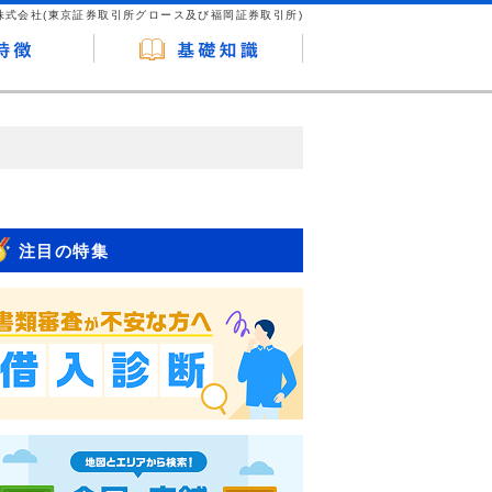
株式会社(東京証券取引所グロース及び福岡証券取引所)
が企業ホームページを訪れ、成約が発生する
はなく、当編集部の調査／ユーザーへの口コ
注目の特集