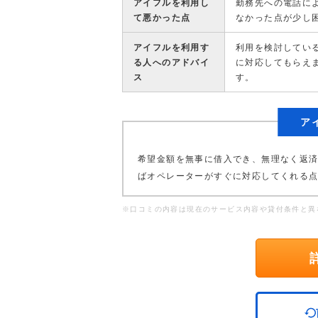
アイフルを利用し
勤務先への電話に
て悪かった点
なかった点が少し
アイフルを利用す
利用を検討してい
る人へのアドバイ
に対応してもらえ
ス
す。
ア
希望金額を無事に借入でき、無理なく返
ばオペレーターがすぐに対応してくれる
※口コミの内容は現在のサービス内容や貸付条件と異