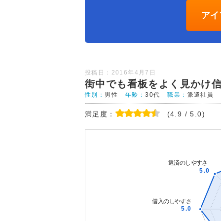
アイ
投稿日：2016年4月7日
街中でも看板をよく見かけ
性別：
男性
年齢：
30代
職業：
派遣社員
満足度：
(4.9 / 5.0)