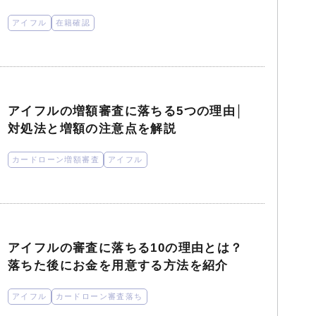
アイフル
在籍確認
アイフルの増額審査に落ちる5つの理由│
対処法と増額の注意点を解説
カードローン増額審査
アイフル
アイフルの審査に落ちる10の理由とは？
落ちた後にお金を用意する方法を紹介
アイフル
カードローン審査落ち