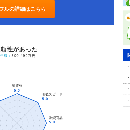
フルの詳細はこちら
信頼性があった
年収：
300-499万円