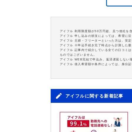
アイフル 利用限度額が50万円超、且つ他社を
アイフル 申し込みの状況によっては、希望に
アイフル 主婦・フリーターといった方は、安
アイフル ※申込手続き完了時点から計測した
アイフル 記事内で紹介している全ての口コミ
ものではございません。
アイフル WEB完結で申込み、返済遅延しない
アイフル 借入希望額や条件によっては、身分
アイフルに関する新着記事