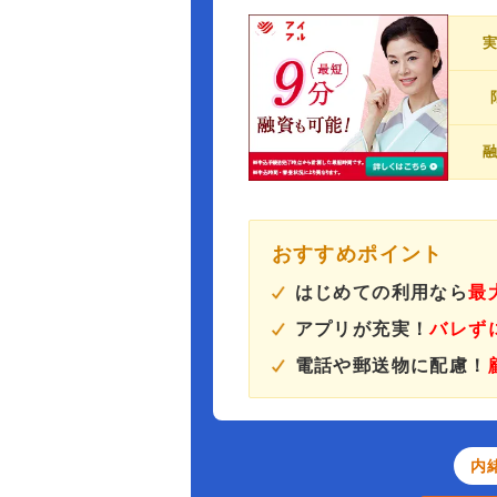
おすすめポイント
はじめての利用なら
最
アプリが充実！
バレず
電話や郵送物に配慮！
内