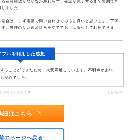
よる在籍確認がなかなか終わらず、確認が完了するまで契約でき
困りました。
る場合は、まず電話で問い合わせてみると良いと思います。丁寧
ます。無理のない返済計画を立てておけば安心して利用できま
イフルを利用した感想
済することができたため、大変満足しています。不明点があれ
点も安心でした。
なる場合があります。
違反報告
詳細はこちら
前のページへ戻る