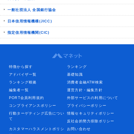
一般社団法人 全国銀行協会
日本信用情報機構(JICC)
指定信用情報機関(CIC)
特徴から探す
ランキング
アドバイザ一覧
基礎知識
ランキング根拠
消費者金融ATM検索
編集者一覧
運営方針・編集方針
PORT会員利用規約
外部サービスの利用について
コンプライアンスポリシー
プライバシーポリシー
行動ターゲティング広告につい
情報セキュリティポリシー
て
反社会的勢力排除ポリシー
カスタマーハラスメントポリシ
お問い合わせ