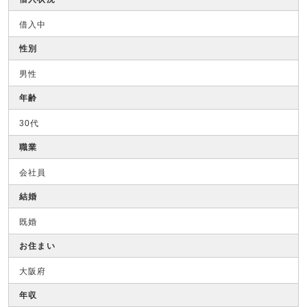
借入中
性別
男性
年齢
30代
職業
会社員
結婚
既婚
お住まい
大阪府
年収