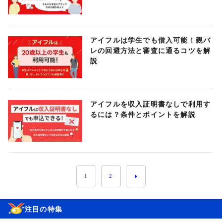
アイフルは学生でも借入可能！親バ
レの回避方法と審査に通るコツを解
説
アイフルを収入証明書なしで利用す
るには？条件とポイントを解説
1
2
注目の特集