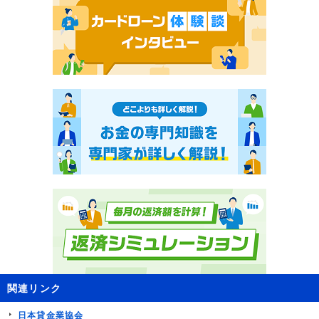
関連リンク
日本貸金業協会