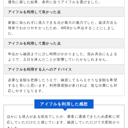
優先に探した結果、条件に合うアイフルを選びました。
アイフルを利用して良かった点
家族に知られずに借入できる点が最大の魅力でした。返済方法も
簡単でわかりやすかったため、WEBから申込することにしまし
た。
アイフルを利用して悪かった点
申込から融資までに少し時間がかかりました。混み具合にもよる
ようで、土日を挟んだことが影響していたかもしれません。
アイフルを利用する人へのアドバイス
必要な金額を把握したうえで、融資してもらえそうな金額を希望
すると良いと思います。利用限度額が多ければ、急な出費にも対
応しやすくなります。
アイフルを利用した感想
ほかにも借入がある状況でしたが、審査に通過できたため柔軟に対
応していただけたと感じています。融資していただけて大変助かり