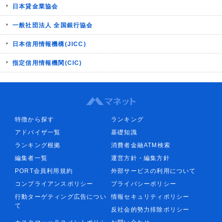
日本貸金業協会
一般社団法人 全国銀行協会
日本信用情報機構(JICC)
指定信用情報機関(CIC)
特徴から探す
ランキング
アドバイザ一覧
基礎知識
ランキング根拠
消費者金融ATM検索
編集者一覧
運営方針・編集方針
PORT会員利用規約
外部サービスの利用について
コンプライアンスポリシー
プライバシーポリシー
行動ターゲティング広告につい
情報セキュリティポリシー
て
反社会的勢力排除ポリシー