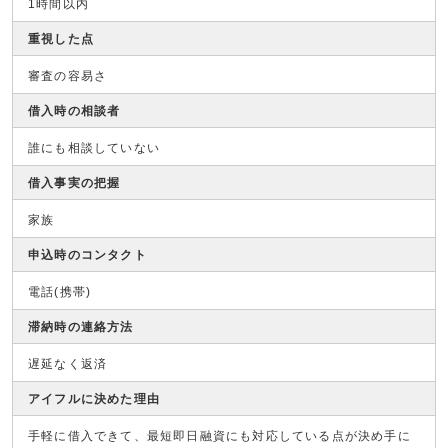
1時間以内
重視した点
審査の容易さ
借入時の相談者
誰にも相談していない
借入事実の把握
家族
申込時のコンタクト
電話(携帯)
滞納時の連絡方法
遅延なく返済
アイフルに決めた理由
手軽に借入できて、最短即日融資にも対応している点が決め手に