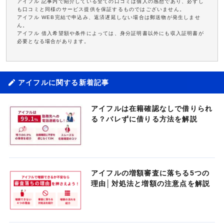
アイフル 記事内で紹介している全ての口コミは個人の感想であり、必ずし
も口コミと同様のサービス提供を保証するものではございません。
アイフル WEB完結で申込み、返済遅延しない場合は郵送物が発生しませ
ん。
アイフル 借入希望額や条件によっては、身分証明書以外にも収入証明書が
必要となる場合があります。
アイフルに関する新着記事
アイフルは在籍確認なしで借りられ
る？バレずに借りる方法を解説
アイフルの増額審査に落ちる5つの
理由│対処法と増額の注意点を解説