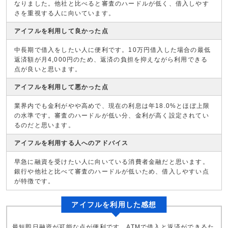
なりました。他社と比べると審査のハードルが低く、借入しやす
さを重視する人に向いています。
アイフルを利用して良かった点
中長期で借入をしたい人に便利です。10万円借入した場合の最低
返済額が月4,000円のため、返済の負担を抑えながら利用できる
点が良いと思います。
アイフルを利用して悪かった点
業界内でも金利がやや高めで、現在の利息は年18.0%とほぼ上限
の水準です。審査のハードルが低い分、金利が高く設定されてい
るのだと思います。
アイフルを利用する人へのアドバイス
早急に融資を受けたい人に向いている消費者金融だと思います。
銀行や他社と比べて審査のハードルが低いため、借入しやすい点
が特徴です。
アイフルを利用した感想
最短即日融資が可能な点が便利です。ATMで借入と返済ができるた