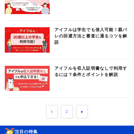
アイフルは学生でも借入可能！親バ
レの回避方法と審査に通るコツを解
説
アイフルを収入証明書なしで利用す
るには？条件とポイントを解説
1
2
注目の特集