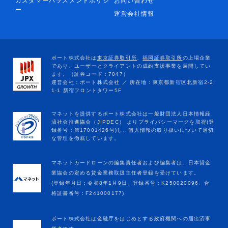
カスタマーハラスメントポリシ
お問い合わせ
ー
運営会社情報
マネットカードローンの編集責任者および編集者は、日本貸金
業協会の定める貸金業務取扱主任者登録を受けています。
(登録年月日：令和8年1月9日、登録番号：K250020096、合
格証書番号：F241000177)
ポート株式会社は金融庁をはじめとする政府機関への届出済事