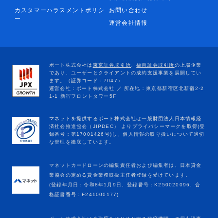
カスタマーハラスメントポリシ
お問い合わせ
ー
運営会社情報
マネットカードローンの編集責任者および編集者は、日本貸金
業協会の定める貸金業務取扱主任者登録を受けています。
(登録年月日：令和8年1月9日、登録番号：K250020096、合
格証書番号：F241000177)