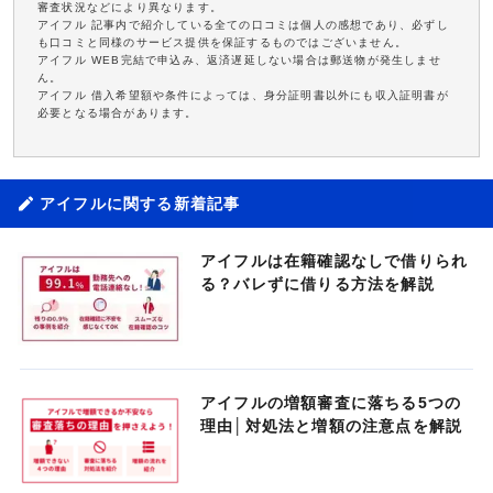
審査状況などにより異なります。
アイフル 記事内で紹介している全ての口コミは個人の感想であり、必ずし
も口コミと同様のサービス提供を保証するものではございません。
アイフル WEB完結で申込み、返済遅延しない場合は郵送物が発生しませ
ん。
アイフル 借入希望額や条件によっては、身分証明書以外にも収入証明書が
必要となる場合があります。
アイフルに関する新着記事
アイフルは在籍確認なしで借りられ
る？バレずに借りる方法を解説
アイフルの増額審査に落ちる5つの
理由│対処法と増額の注意点を解説