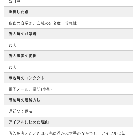
当日中
重視した点
審査の容易さ、会社の知名度・信頼性
借入時の相談者
友人
借入事実の把握
友人
申込時のコンタクト
電子メール、電話(携帯)
滞納時の連絡方法
遅延なく返済
アイフルに決めた理由
借入を考えたとき真っ先に浮かぶ大手のなかでも、アイフルは知