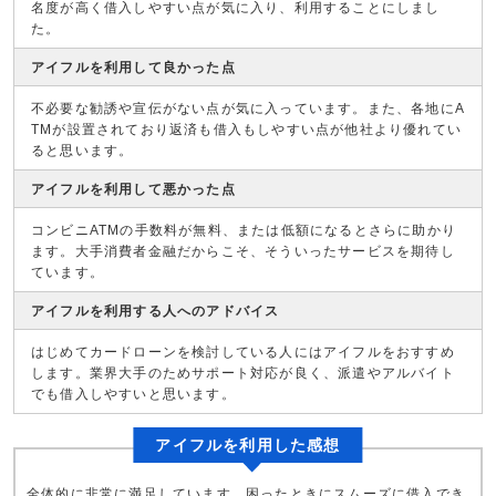
名度が高く借入しやすい点が気に入り、利用することにしまし
た。
アイフルを利用して良かった点
不必要な勧誘や宣伝がない点が気に入っています。また、各地にA
TMが設置されており返済も借入もしやすい点が他社より優れてい
ると思います。
アイフルを利用して悪かった点
コンビニATMの手数料が無料、または低額になるとさらに助かり
ます。大手消費者金融だからこそ、そういったサービスを期待し
ています。
アイフルを利用する人へのアドバイス
はじめてカードローンを検討している人にはアイフルをおすすめ
します。業界大手のためサポート対応が良く、派遣やアルバイト
でも借入しやすいと思います。
アイフルを利用した感想
全体的に非常に満足しています。困ったときにスムーズに借入でき