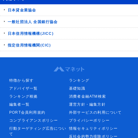
日本貸金業協会
一般社団法人 全国銀行協会
日本信用情報機構(JICC)
指定信用情報機関(CIC)
特徴から探す
ランキング
アドバイザ一覧
基礎知識
ランキング根拠
消費者金融ATM検索
編集者一覧
運営方針・編集方針
PORT会員利用規約
外部サービスの利用について
コンプライアンスポリシー
プライバシーポリシー
行動ターゲティング広告につい
情報セキュリティポリシー
て
反社会的勢力排除ポリシー