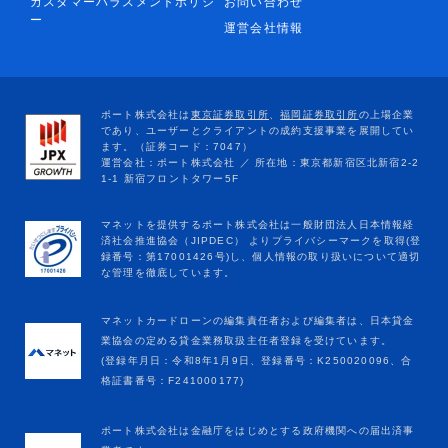
カスタマーハラスメントポリシ
お問い合わせ
ー
運営会社情報
マネットカードローンの編集責任者および編集者は、日本貸金
業協会の定める貸金業務取扱主任者登録を受けています。
(登録年月日：令和8年1月9日、登録番号：K250020096、合
格証書番号：F241000177)
ポート株式会社は金融庁をはじめとする政府機関への届出済事