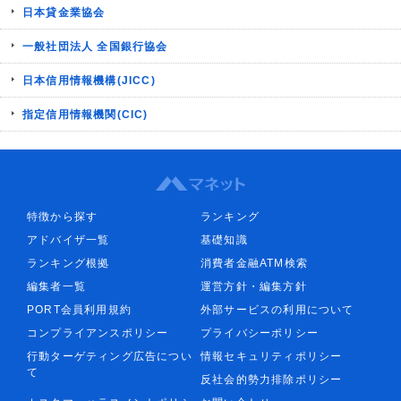
日本貸金業協会
一般社団法人 全国銀行協会
日本信用情報機構(JICC)
指定信用情報機関(CIC)
特徴から探す
ランキング
アドバイザ一覧
基礎知識
ランキング根拠
消費者金融ATM検索
編集者一覧
運営方針・編集方針
PORT会員利用規約
外部サービスの利用について
コンプライアンスポリシー
プライバシーポリシー
行動ターゲティング広告につい
情報セキュリティポリシー
て
反社会的勢力排除ポリシー