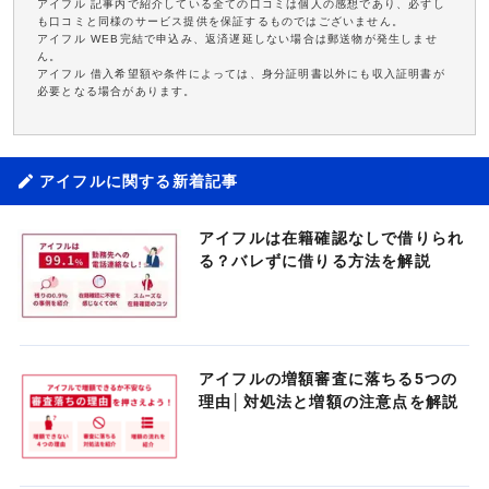
アイフル 記事内で紹介している全ての口コミは個人の感想であり、必ずし
も口コミと同様のサービス提供を保証するものではございません。
アイフル WEB完結で申込み、返済遅延しない場合は郵送物が発生しませ
ん。
アイフル 借入希望額や条件によっては、身分証明書以外にも収入証明書が
必要となる場合があります。
アイフルに関する新着記事
アイフルは在籍確認なしで借りられ
る？バレずに借りる方法を解説
アイフルの増額審査に落ちる5つの
理由│対処法と増額の注意点を解説