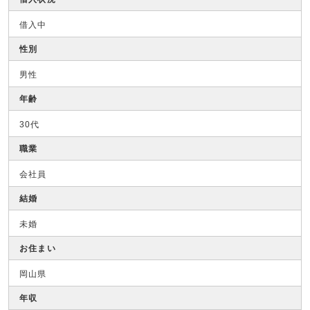
借入中
性別
男性
年齢
30代
職業
会社員
結婚
未婚
お住まい
岡山県
年収