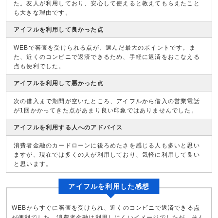
た。友人が利用しており、安心して使えると教えてもらえたこと
も大きな理由です。
アイフルを利用して良かった点
WEBで審査を受けられる点が、選んだ最大のポイントです。ま
た、近くのコンビニで返済できるため、手軽に返済をおこなえる
点も便利でした。
アイフルを利用して悪かった点
次の借入まで期間が空いたところ、アイフルから借入の営業電話
が1回かかってきた点があまり良い印象ではありませんでした。
アイフルを利用する人へのアドバイス
消費者金融のカードローンに後ろめたさを感じる人も多いと思い
ますが、現在では多くの人が利用しており、気軽に利用して良い
と思います。
アイフルを利用した感想
WEBからすぐに審査を受けられ、近くのコンビニで返済できる点
が便利でした。消費者金融は利用しにくいイメージでしたが、そん