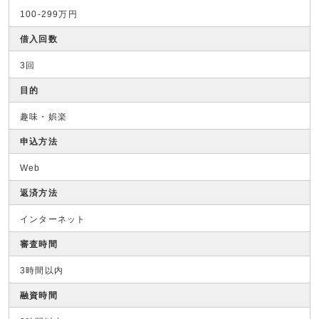
100-299万円
借入回数
3回
目的
趣味・娯楽
申込方法
Web
返済方法
インターネット
審査時間
3時間以内
融資時間