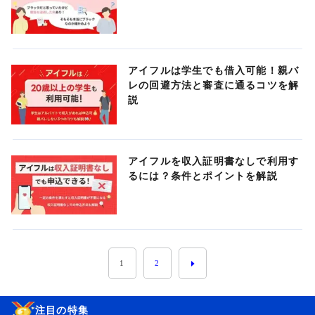
アイフルは学生でも借入可能！親バ
レの回避方法と審査に通るコツを解
説
アイフルを収入証明書なしで利用す
るには？条件とポイントを解説
1
2
注目の特集