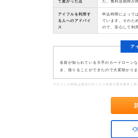
て悪かった点
た。無利息期間が
アイフルを利用す
申込時間によって
る人へのアドバイ
ています。そのた
ス
ので、安心して利
ア
名前が知られている大手のカードローンな
き、借りることができたので大変助かり
※口コミの内容は現在のサービス内容や貸付条件と異