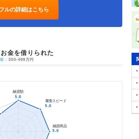
フルの詳細はこちら
にお金を借りられた
年収：
300-499万円