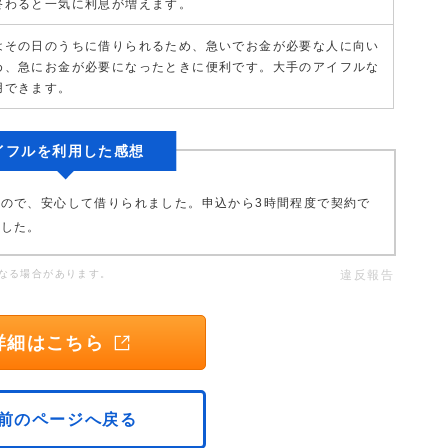
終わると一気に利息が増えます。
はその日のうちに借りられるため、急いでお金が必要な人に向い
め、急にお金が必要になったときに便利です。大手のアイフルな
用できます。
イフルを利用した感想
ので、安心して借りられました。申込から3時間程度で契約で
ました。
なる場合があります。
違反報告
詳細はこちら
前のページへ戻る