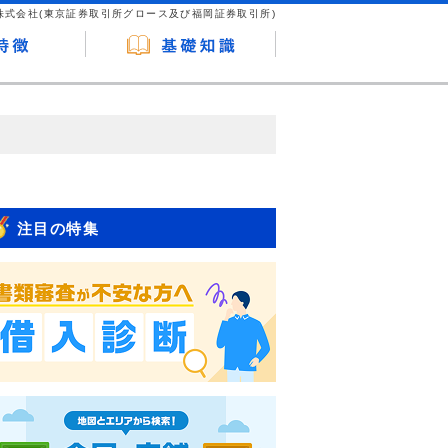
株式会社(東京証券取引所グロース及び福岡証券取引所)
が企業ホームページを訪れ、成約が発生する
はなく、当編集部の調査／ユーザーへの口コ
注目の特集