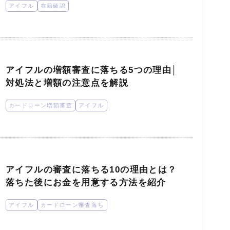
アイフル
在籍確認
アイフルの増額審査に落ちる5つの理由│
対処法と増額の注意点を解説
カードローン増額審査
アイフル
アイフルの審査に落ちる10の理由とは？
落ちた後にお金を用意する方法を紹介
アイフル
カードローン審査落ち