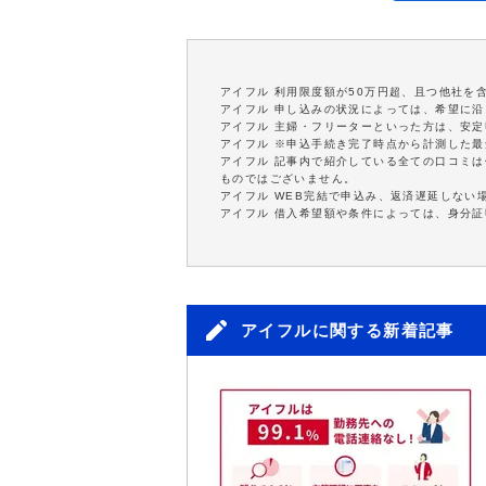
アイフル 利用限度額が50万円超、且つ他社を
アイフル 申し込みの状況によっては、希望に
アイフル 主婦・フリーターといった方は、安
アイフル ※申込手続き完了時点から計測した
アイフル 記事内で紹介している全ての口コミ
ものではございません。
アイフル WEB完結で申込み、返済遅延しない
アイフル 借入希望額や条件によっては、身分
アイフルに関する新着記事