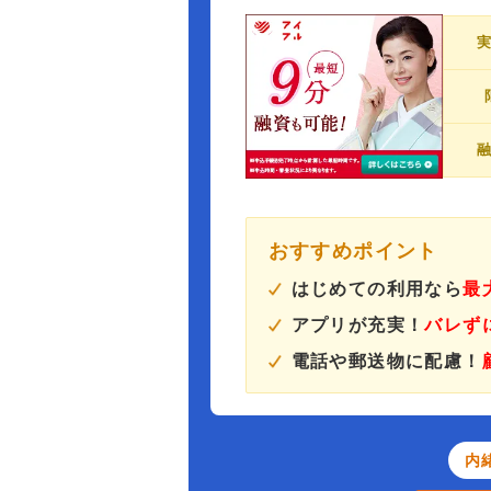
おすすめポイント
はじめての利用なら
最
アプリが充実！
バレず
電話や郵送物に配慮！
内