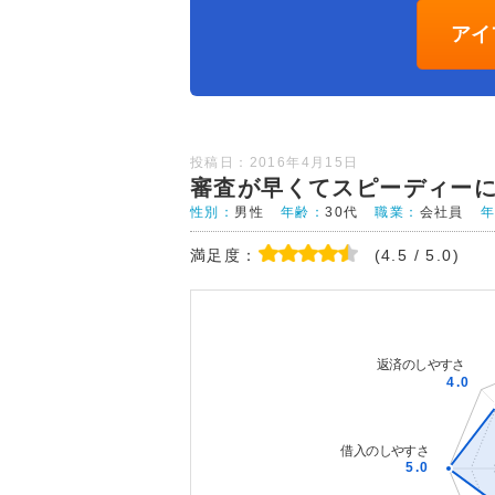
アイ
投稿日：2016年4月15日
審査が早くてスピーディー
性別：
男性
年齢：
30代
職業：
会社員
満足度：
(4.5 / 5.0)