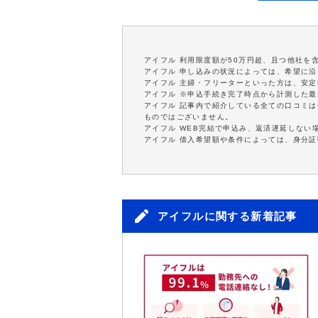
アイフル 利用限度額が50万円超、且つ他社を
アイフル 申し込みの状況によっては、希望に
アイフル 主婦・フリーターといった方は、安
アイフル ※申込手続き完了時点から計測した
アイフル 記事内で紹介している全ての口コミ
ものではございません。
アイフル WEB完結で申込み、返済遅延しない
アイフル 借入希望額や条件によっては、身分
アイフルに関する新着記事