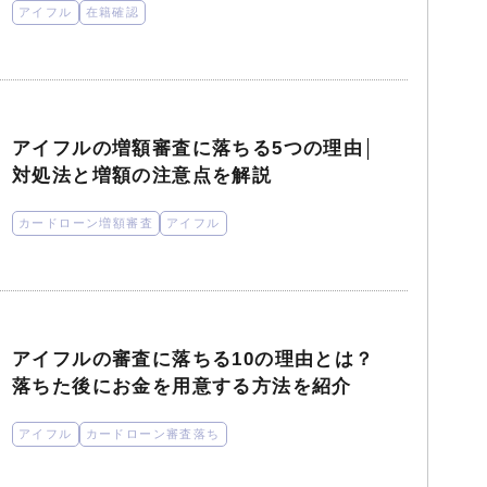
アイフル
在籍確認
アイフルの増額審査に落ちる5つの理由│
対処法と増額の注意点を解説
カードローン増額審査
アイフル
アイフルの審査に落ちる10の理由とは？
落ちた後にお金を用意する方法を紹介
アイフル
カードローン審査落ち