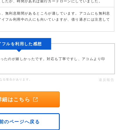
ましたが、時間があれば銀行カードローンにしていました。
ら、無利息期間があるところが適しています。アコムにも無利息
アイフル利用中の人にも向いていますが、借り過ぎには注意して
イフルを利用した感想
減ったのが嬉しかったです。対応も丁寧ですし、アコムより印
なる場合があります。
違反報告
詳細はこちら
前のページへ戻る