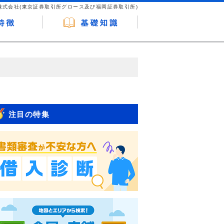
株式会社(東京証券取引所グロース及び福岡証券取引所)
が企業ホームページを訪れ、成約が発生する
はなく、当編集部の調査／ユーザーへの口コ
注目の特集