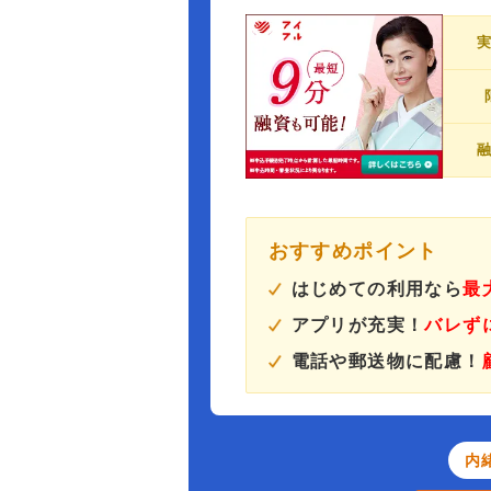
おすすめポイント
はじめての利用なら
最
アプリが充実！
バレず
電話や郵送物に配慮！
内