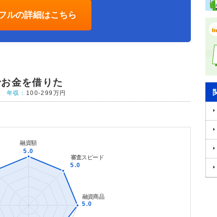
フルの詳細はこちら
でお金を借りた
年収：
100-299万円