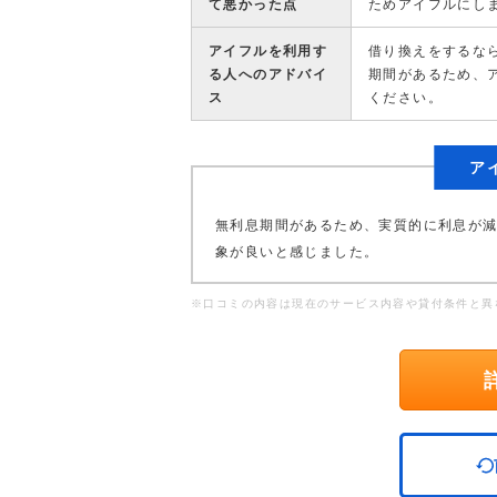
て悪かった点
ためアイフルにし
アイフルを利用す
借り換えをするな
る人へのアドバイ
期間があるため、
ス
ください。
ア
無利息期間があるため、実質的に利息が
象が良いと感じました。
※口コミの内容は現在のサービス内容や貸付条件と異