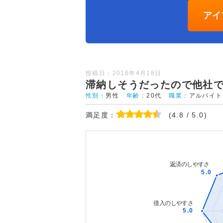
アイ
投稿日：2016年4月18日
滞納しそうだったので他社
性別：
男性
年齢：
20代
職業：
アルバイト
満足度：
(4.8 / 5.0)