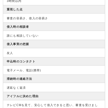
3時間以内
重視した点
審査の容易さ、借入の容易さ
借入時の相談者
誰にも相談していない
借入事実の把握
友人
申込時のコンタクト
電子メール、電話(携帯)
滞納時の連絡方法
遅延なく返済
アイフルに決めた理由
テレビCMを見て、安心して借入できると思い、審査を受けまし