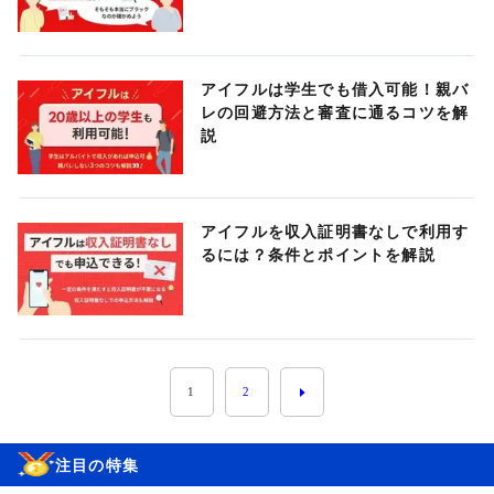
アイフルは学生でも借入可能！親バ
レの回避方法と審査に通るコツを解
説
アイフルを収入証明書なしで利用す
るには？条件とポイントを解説
1
2
注目の特集