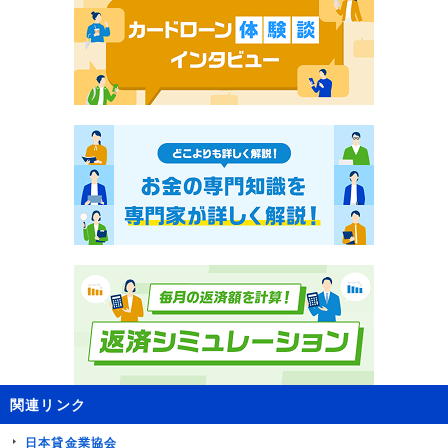
関連リンク
日本貸金業協会