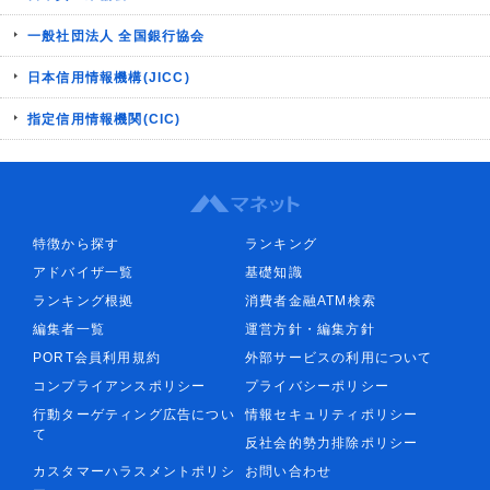
一般社団法人 全国銀行協会
日本信用情報機構(JICC)
指定信用情報機関(CIC)
特徴から探す
ランキング
アドバイザ一覧
基礎知識
ランキング根拠
消費者金融ATM検索
編集者一覧
運営方針・編集方針
PORT会員利用規約
外部サービスの利用について
コンプライアンスポリシー
プライバシーポリシー
行動ターゲティング広告につい
情報セキュリティポリシー
て
反社会的勢力排除ポリシー
カスタマーハラスメントポリシ
お問い合わせ