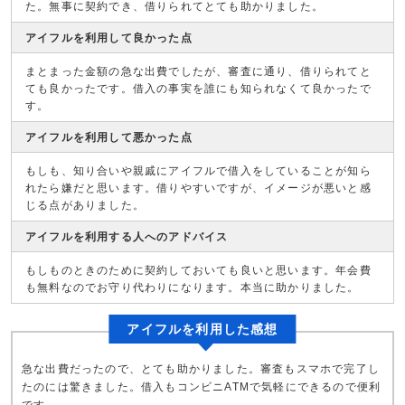
た。無事に契約でき、借りられてとても助かりました。
アイフルを利用して良かった点
まとまった金額の急な出費でしたが、審査に通り、借りられてと
ても良かったです。借入の事実を誰にも知られなくて良かったで
す。
アイフルを利用して悪かった点
もしも、知り合いや親戚にアイフルで借入をしていることが知ら
れたら嫌だと思います。借りやすいですが、イメージが悪いと感
じる点がありました。
アイフルを利用する人へのアドバイス
もしものときのために契約しておいても良いと思います。年会費
も無料なのでお守り代わりになります。本当に助かりました。
アイフルを利用した感想
急な出費だったので、とても助かりました。審査もスマホで完了し
たのには驚きました。借入もコンビニATMで気軽にできるので便利