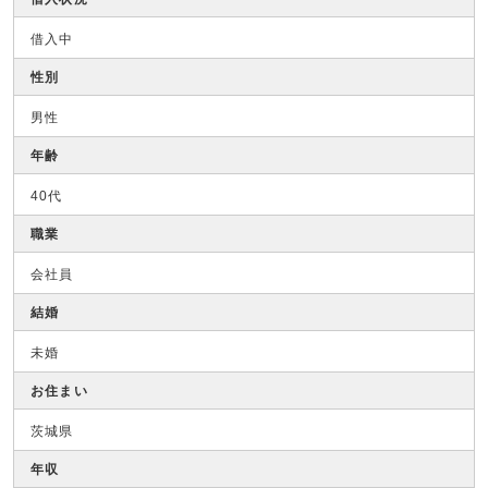
借入中
性別
男性
年齢
40代
職業
会社員
結婚
未婚
お住まい
茨城県
年収