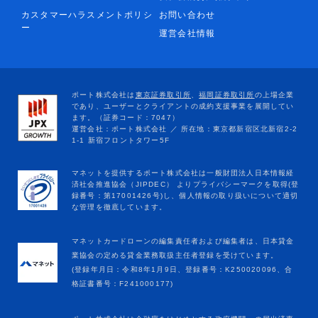
カスタマーハラスメントポリシ
お問い合わせ
ー
運営会社情報
マネットカードローンの編集責任者および編集者は、日本貸金
業協会の定める貸金業務取扱主任者登録を受けています。
(登録年月日：令和8年1月9日、登録番号：K250020096、合
格証書番号：F241000177)