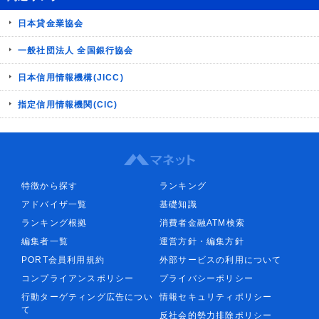
日本貸金業協会
一般社団法人 全国銀行協会
日本信用情報機構(JICC)
指定信用情報機関(CIC)
特徴から探す
ランキング
アドバイザ一覧
基礎知識
ランキング根拠
消費者金融ATM検索
編集者一覧
運営方針・編集方針
PORT会員利用規約
外部サービスの利用について
コンプライアンスポリシー
プライバシーポリシー
行動ターゲティング広告につい
情報セキュリティポリシー
て
反社会的勢力排除ポリシー