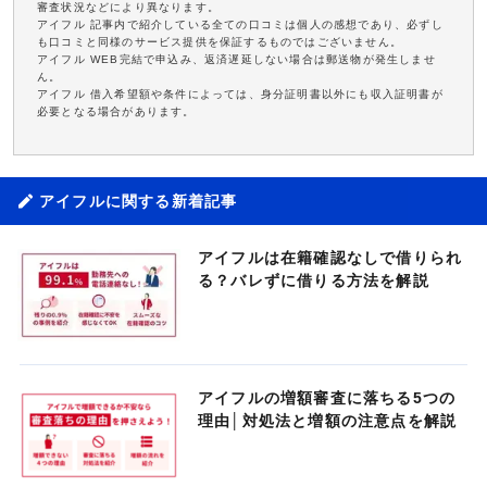
審査状況などにより異なります。
アイフル 記事内で紹介している全ての口コミは個人の感想であり、必ずし
も口コミと同様のサービス提供を保証するものではございません。
アイフル WEB完結で申込み、返済遅延しない場合は郵送物が発生しませ
ん。
アイフル 借入希望額や条件によっては、身分証明書以外にも収入証明書が
必要となる場合があります。
アイフルに関する新着記事
アイフルは在籍確認なしで借りられ
る？バレずに借りる方法を解説
アイフルの増額審査に落ちる5つの
理由│対処法と増額の注意点を解説