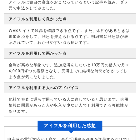
アイフルは独自の審査をおこなっているという記事を読み、ダメ
元で申込をしてみました。
アイフルを利用して良かった点
WEBサイトで残高を確認できる点です。また、余裕があるときは
追加返済をして、利息を抑えられる点です。明細書に利息額が表
示されていて、わかりやすい点も良いです。
アイフルを利用して悪かった点
金利が高めな印象です。追加返済をしないと10万円の借入で月々
4,000円ずつの返済となり、完済までに結構な時間がかかってし
まう点が気になりました。
アイフルを利用する人へのアドバイス
他社で審査に通らず困っている人に適していると思います。信用
情報に問題があった人や収入が少ない人でも利用できる可能性が
あります。
アイフルを利用した感想
申込時の電話対応が丁寧で、身分証明書も画像を送信するだけでし