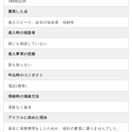
3時間以内
重視した点
借入スピード、会社の知名度・信頼性
借入時の相談者
誰にも相談していない
借入事実の把握
誰も知らない
申込時のコンタクト
電話(携帯)
滞納時の連絡方法
遅延なく返済
アイフルに決めた理由
過去に債務整理をしたためか、他社の審査に通りませんでした。