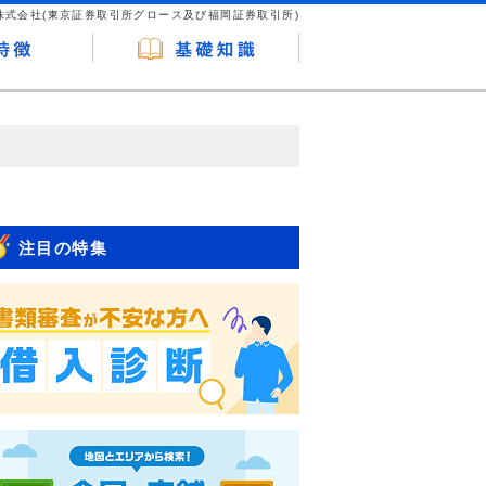
株式会社(東京証券取引所グロース及び福岡証券取引所)
が企業ホームページを訪れ、成約が発生する
はなく、当編集部の調査／ユーザーへの口コ
注目の特集