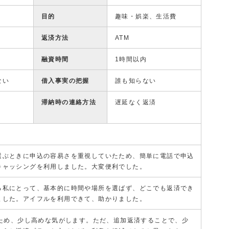
目的
趣味・娯楽、生活費
返済方法
ATM
融資時間
1時間以内
ない
借入事実の把握
誰も知らない
滞納時の連絡方法
遅延なく返済
選ぶときに申込の容易さを重視していたため、簡単に電話で申込
キャッシングを利用しました。大変便利でした。
る私にとって、基本的に時間や場所を選ばず、どこでも返済でき
ました。アイフルを利用できて、助かりました。
のため、少し高めな気がします。ただ、追加返済することで、少