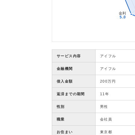
サービス内容
アイフル
金融機関
アイフル
借入金額
200万円
返済までの期間
11年
性別
男性
職業
会社員
お住まい
東京都