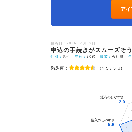
アイ
投稿日：2016年4月19日
申込の手続きがスムーズそ
性別：
男性
年齢：
30代
職業：
会社員
満足度：
(4.5 / 5.0)