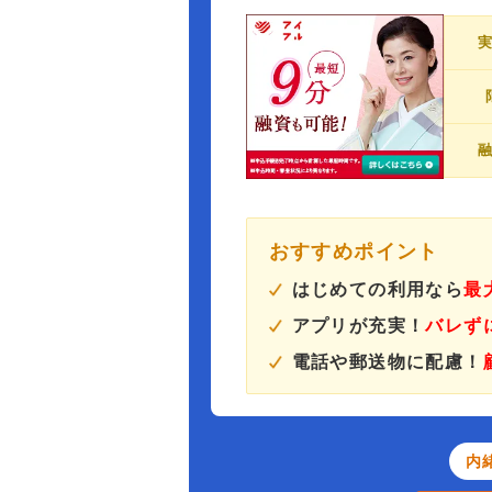
おすすめポイント
はじめての利用なら
最
アプリが充実！
バレず
電話や郵送物に配慮！
内