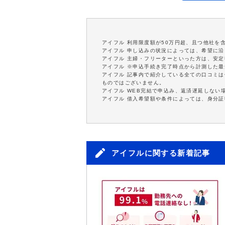
アイフル 利用限度額が50万円超、且つ他社を
アイフル 申し込みの状況によっては、希望に
アイフル 主婦・フリーターといった方は、安
アイフル ※申込手続き完了時点から計測した
アイフル 記事内で紹介している全ての口コミ
ものではございません。
アイフル WEB完結で申込み、返済遅延しない
アイフル 借入希望額や条件によっては、身分
アイフルに関する新着記事