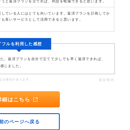
そうと返済プランを立てれば、利息を軽減できると思います。
視している人にはとても向いています。返済プランを計画してか
ても良いサービスとして活用できると思います。
イフルを利用した感想
した。返済プランを自分で立てて少しでも早く返済できれば、
と感じました。
なる場合があります。
違反報告
詳細はこちら
前のページへ戻る