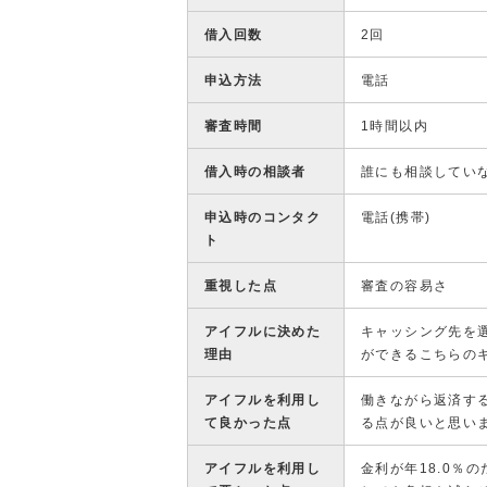
借入回数
2回
申込方法
電話
審査時間
1時間以内
借入時の相談者
誰にも相談してい
申込時のコンタク
電話(携帯)
ト
重視した点
審査の容易さ
アイフルに決めた
キャッシング先を
理由
ができるこちらの
アイフルを利用し
働きながら返済す
て良かった点
る点が良いと思い
アイフルを利用し
金利が年18.0％