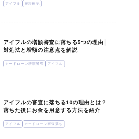
アイフル
在籍確認
アイフルの増額審査に落ちる5つの理由│
対処法と増額の注意点を解説
カードローン増額審査
アイフル
アイフルの審査に落ちる10の理由とは？
落ちた後にお金を用意する方法を紹介
アイフル
カードローン審査落ち