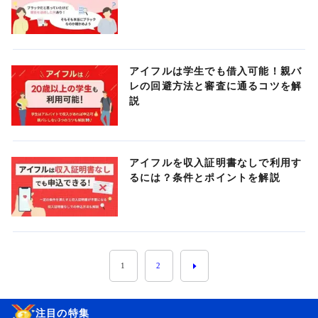
アイフルは学生でも借入可能！親バ
レの回避方法と審査に通るコツを解
説
アイフルを収入証明書なしで利用す
るには？条件とポイントを解説
1
2
注目の特集