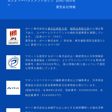
カスタマーハラスメントポリシ
お問い合わせ
ー
運営会社情報
マネットカードローンの編集責任者および編集者は、日本貸金
業協会の定める貸金業務取扱主任者登録を受けています。
(登録年月日：令和8年1月9日、登録番号：K250020096、合
格証書番号：F241000177)
ポート株式会社は金融庁をはじめとする政府機関への届出済事