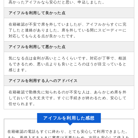
高かったアイフルなら安心だと思い、申込しました。
アイフルを利用して良かった点
在籍確認が不安で席を外していましたが、アイフルからすぐに完
了したと連絡がありました。席を外している間にスピーディーに
対応してもらえる点が良かったです。
アイフルを利用して悪かった点
気になる点は金利が高いところくらいです。対応が丁寧で、相談
もできるため、悪い点よりも良いところのほうが目立っていると
感じます。
アイフルを利用する人へのアドバイス
在籍確認で勤務先に知られるのが不安な人は、あらかじめ席を外
しておいても大丈夫です。すぐに手続きが終わるため、安心して
任せられます。
アイフルを利用した感想
在籍確認の電話もすぐに終わり、とても安心して利用できました。
また、再借入するときに審査は不要なため、次回も安心して借入を