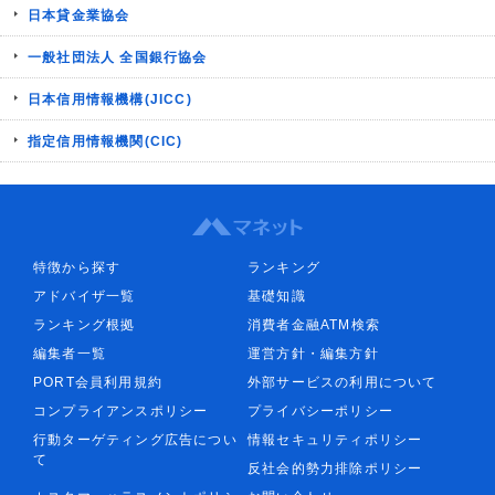
日本貸金業協会
一般社団法人 全国銀行協会
日本信用情報機構(JICC)
指定信用情報機関(CIC)
特徴から探す
ランキング
アドバイザ一覧
基礎知識
ランキング根拠
消費者金融ATM検索
編集者一覧
運営方針・編集方針
PORT会員利用規約
外部サービスの利用について
コンプライアンスポリシー
プライバシーポリシー
行動ターゲティング広告につい
情報セキュリティポリシー
て
反社会的勢力排除ポリシー