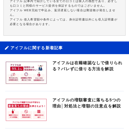
アイフル 記事内で紹介している全ての口コミは個人の感想であり、必ずし
も口コミと同様のサービス提供を保証するものではございません。
アイフル WEB完結で申込み、返済遅延しない場合は郵送物が発生しませ
ん。
アイフル 借入希望額や条件によっては、身分証明書以外にも収入証明書が
必要となる場合があります。
アイフルに関する新着記事
アイフルは在籍確認なしで借りられ
る？バレずに借りる方法を解説
アイフルの増額審査に落ちる5つの
理由│対処法と増額の注意点を解説