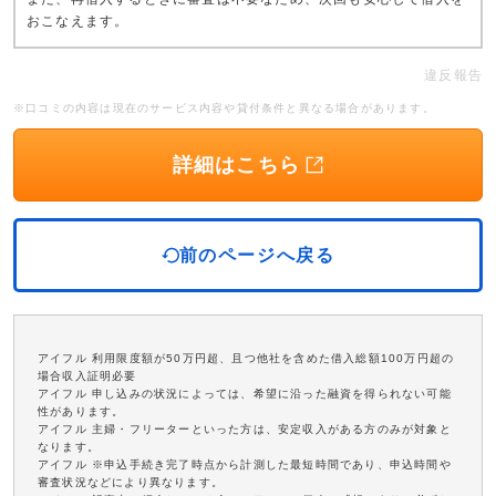
おこなえます。
違反報告
※口コミの内容は現在のサービス内容や貸付条件と異なる場合があります。
詳細はこちら
前のページへ戻る
アイフル 利用限度額が50万円超、且つ他社を含めた借入総額100万円超の
場合収入証明必要
アイフル 申し込みの状況によっては、希望に沿った融資を得られない可能
性があります。
アイフル 主婦・フリーターといった方は、安定収入がある方のみが対象と
なります。
アイフル ※申込手続き完了時点から計測した最短時間であり、申込時間や
審査状況などにより異なります。