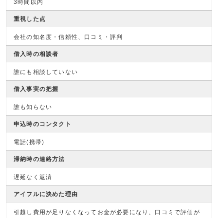
3時間以内
重視した点
会社の知名度・信頼性、口コミ・評判
借入時の相談者
誰にも相談していない
借入事実の把握
誰も知らない
申込時のコンタクト
電話(携帯)
滞納時の連絡方法
遅延なく返済
アイフルに決めた理由
引越し費用が足りなくなってお金が必要になり、口コミで評価が