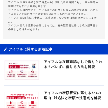
アイフル ※申込手続き完了時点から計測した最短時間であり、申込時間や
審査状況などにより異なります。
アイフル 記事内で紹介している全ての口コミは個人の感想であり、必ずし
も口コミと同様のサービス提供を保証するものではございません。
アイフル WEB完結で申込み、返済遅延しない場合は郵送物が発生しませ
ん。
アイフル 借入希望額や条件によっては、身分証明書以外にも収入証明書が
必要となる場合があります。
アイフルに関する新着記事
アイフルは在籍確認なしで借りられ
る？バレずに借りる方法を解説
アイフルの増額審査に落ちる5つの
理由│対処法と増額の注意点を解説