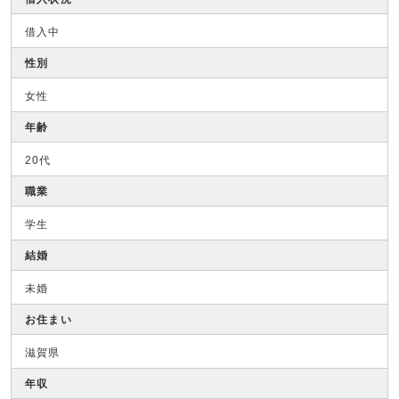
借入中
性別
女性
年齢
20代
職業
学生
結婚
未婚
お住まい
滋賀県
年収