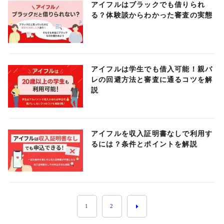
アイフルはブラックでも借りられ
る？体験談からわかった審査の実態
アイフルは学生でも借入可能！親バ
レの回避方法と審査に通るコツを解
説
アイフルを収入証明書なしで利用す
るには？条件とポイントを解説
1
2