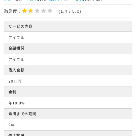
満足度：
(1.4 / 5.0)
サービス内容
アイフル
金融機関
アイフル
借入金額
20万円
金利
年18.0%
返済までの期間
2年
借入状況