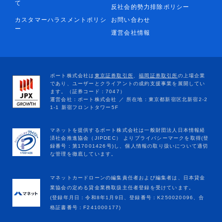
て
反社会的勢力排除ポリシー
カスタマーハラスメントポリシ
お問い合わせ
ー
運営会社情報
マネットカードローンの編集責任者および編集者は、日本貸金
業協会の定める貸金業務取扱主任者登録を受けています。
(登録年月日：令和8年1月9日、登録番号：K250020096、合
格証書番号：F241000177)