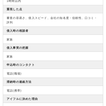
1時間以内
重視した点
審査の容易さ、借入スピード、会社の知名度・信頼性、口コミ・
評判
借入時の相談者
家族
借入事実の把握
家族
申込時のコンタクト
電話(職場)
滞納時の連絡方法
電話(携帯)
アイフルに決めた理由