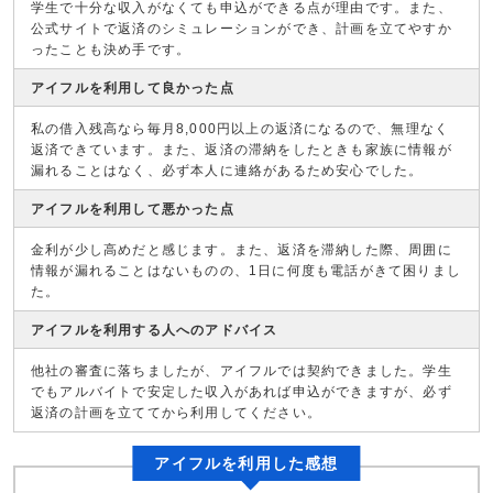
学生で十分な収入がなくても申込ができる点が理由です。また、
公式サイトで返済のシミュレーションができ、計画を立てやすか
ったことも決め手です。
アイフルを利用して良かった点
私の借入残高なら毎月8,000円以上の返済になるので、無理なく
返済できています。また、返済の滞納をしたときも家族に情報が
漏れることはなく、必ず本人に連絡があるため安心でした。
アイフルを利用して悪かった点
金利が少し高めだと感じます。また、返済を滞納した際、周囲に
情報が漏れることはないものの、1日に何度も電話がきて困りまし
た。
アイフルを利用する人へのアドバイス
他社の審査に落ちましたが、アイフルでは契約できました。学生
でもアルバイトで安定した収入があれば申込ができますが、必ず
返済の計画を立ててから利用してください。
アイフルを利用した感想