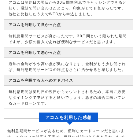
アコムは契約日の翌日から30日間無利息でキャッシングできると
知り、電話で問い合わせたところ、印象がとても良かったです。
他社と比較したうえでWEBから申込しました。
アコムを利用して良かった点
無利息期間サービスが良かったです。30日間という限られた期間
ですが、少額の借入であれば便利なサービスだと思います。
アコムを利用して悪かった点
通常の金利がやや高い点が気になります。金利がもう少し低けれ
ば、無利息期間サービスの利点をさらに活かせると感じました。
アコムを利用する人へのアドバイス
無利息期間は契約日の翌日からカウントされるため、本当に必要
なタイミングで申込すると良いでしょう。急ぎの場合に向いてい
るカードローンです。
アコムを利用した感想
無利息期間サービスがあるため、便利なカードローンだと思いま