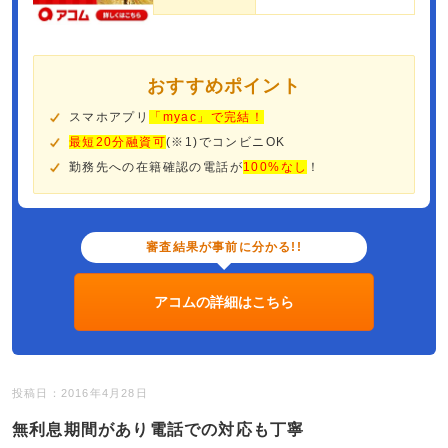
おすすめポイント
スマホアプリ
「myac」で完結！
最短20分融資可
(※1)でコンビニOK
勤務先への在籍確認の電話が
100%なし
！
審査結果が事前に分かる!!
アコムの詳細はこちら
投稿日：2016年4月28日
無利息期間があり電話での対応も丁寧