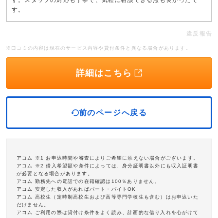
す。スタッフの対応も丁寧で、気軽に相談できる点も良かったで
す。
違反報告
※口コミの内容は現在のサービス内容や貸付条件と異なる場合があります。
詳細はこちら
前のページへ戻る
アコム ※1 お申込時間や審査によりご希望に添えない場合がございます。
アコム ※2 借入希望額や条件によっては、身分証明書以外にも収入証明書
が必要となる場合があります。
アコム 勤務先への電話での在籍確認は100％ありません。
アコム 安定した収入があればパート・バイトOK
アコム 高校生（定時制高校生および高等専門学校生も含む）はお申込いた
だけません。
アコム ご利用の際は貸付け条件をよく読み、計画的な借り入れを心がけて