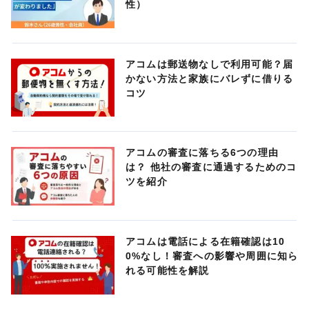
性）
アコムは郵送物なしで利用可能？届
かない方法と家族にバレずに借りる
コツ
アコムの審査に落ちる6つの理由
は？ 他社の審査に通過するためのコ
ツを紹介
アコムは電話による在籍確認は10
0%なし！審査への影響や周囲に知ら
れる可能性を解説