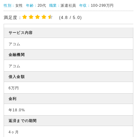
性別：
女性
年齢：
20代
職業：
派遣社員
年収：
100-299万円
満足度：
(4.8 / 5.0)
サービス内容
アコム
金融機関
アコム
借入金額
6万円
金利
年18.0%
返済までの期間
4ヶ月