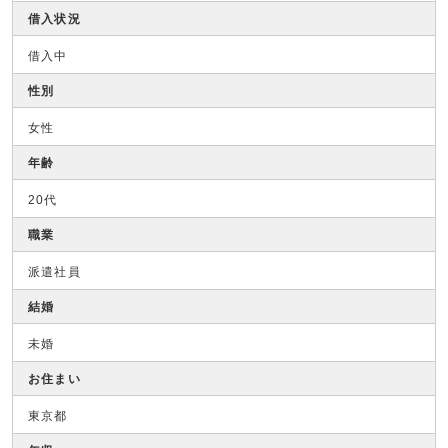
借入状況
借入中
性別
女性
年齢
20代
職業
派遣社員
結婚
未婚
お住まい
東京都