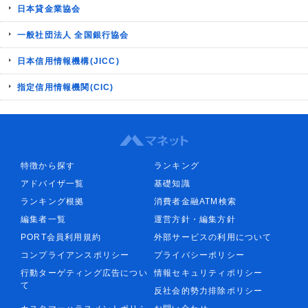
日本貸金業協会
一般社団法人 全国銀行協会
日本信用情報機構(JICC)
指定信用情報機関(CIC)
特徴から探す
ランキング
アドバイザ一覧
基礎知識
ランキング根拠
消費者金融ATM検索
編集者一覧
運営方針・編集方針
PORT会員利用規約
外部サービスの利用について
コンプライアンスポリシー
プライバシーポリシー
行動ターゲティング広告につい
情報セキュリティポリシー
て
反社会的勢力排除ポリシー