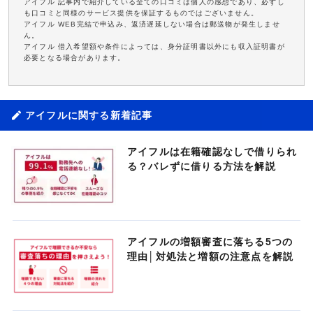
アイフル 記事内で紹介している全ての口コミは個人の感想であり、必ずし
も口コミと同様のサービス提供を保証するものではございません。
アイフル WEB完結で申込み、返済遅延しない場合は郵送物が発生しませ
ん。
アイフル 借入希望額や条件によっては、身分証明書以外にも収入証明書が
必要となる場合があります。
アイフルに関する新着記事
アイフルは在籍確認なしで借りられ
る？バレずに借りる方法を解説
アイフルの増額審査に落ちる5つの
理由│対処法と増額の注意点を解説