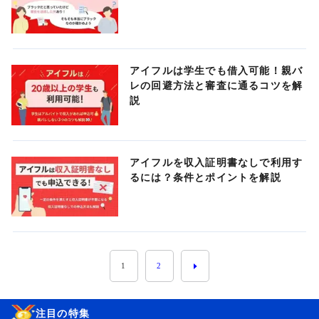
アイフルは学生でも借入可能！親バ
レの回避方法と審査に通るコツを解
説
アイフルを収入証明書なしで利用す
るには？条件とポイントを解説
1
2
注目の特集