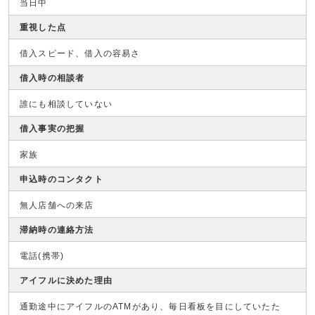
当日中
重視した点
借入スピード、借入の容易さ
借入時の相談者
誰にも相談していない
借入事実の把握
家族
申込時のコンタクト
無人店舗への来店
滞納時の連絡方法
電話(携帯)
アイフルに決めた理由
通勤途中にアイフルのATMがあり、毎日看板を目にしていたた