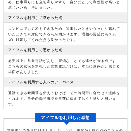
め、仕事帰りにも立ち寄りやすく、自分にとって利便性が高いと
感じたため、決めました。
アイフルを利用して良かった点
コンビニでも返済もできるため、遠出したときやうっかり忘れて
いたときでも対応できる点が助かります。増額の要望にもスムー
ズに対応してくれた点も良かったです。
アイフルを利用して悪かった点
必要以上に営業電話があり、些細なことでも連絡が来る点です。
こちらの状況を無視した営業電話だけは、本当に迷惑だと感じる
場面がありました。
アイフルを利用する人へのアドバイス
通話できる時間帯を伝えておけば、その時間帯に合わせて連絡を
くれます。自分の勤務環境を事前に伝えておくと良いと思いま
す。
アイフルを利用した感想
営業電話の多さには困りました。ただ、接客が丁寧な点やこちらの