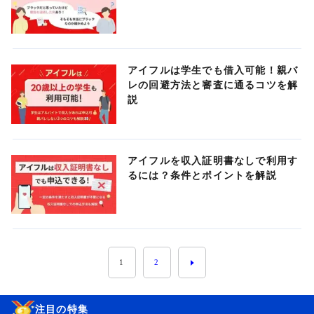
アイフルは学生でも借入可能！親バ
レの回避方法と審査に通るコツを解
説
アイフルを収入証明書なしで利用す
るには？条件とポイントを解説
1
2
注目の特集