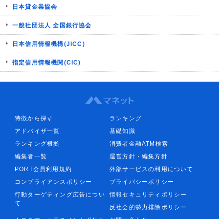
日本貸金業協会
一般社団法人 全国銀行協会
日本信用情報機構(JICC)
指定信用情報機関(CIC)
特徴から探す
ランキング
アドバイザ一覧
基礎知識
ランキング根拠
消費者金融ATM検索
編集者一覧
運営方針・編集方針
PORT会員利用規約
外部サービスの利用について
コンプライアンスポリシー
プライバシーポリシー
行動ターゲティング広告につい
情報セキュリティポリシー
て
反社会的勢力排除ポリシー