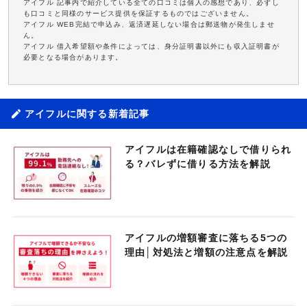
アイフル 記事内で紹介している全ての口コミは個人の感想であり、必ずし
も口コミと同様のサービス提供を保証するものではございません。
アイフル WEB完結で申込み、返済遅延しない場合は郵送物が発生しませ
ん。
アイフル 借入希望額や条件によっては、身分証明書以外にも収入証明書が
必要となる場合があります。
アイフルに関する新着記事
アイフルは在籍確認なしで借りられ
る？バレずに借りる方法を解説
アイフルの増額審査に落ちる5つの
理由│対処法と増額の注意点を解説