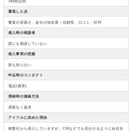
3時間以内
重視した点
審査の容易さ、会社の知名度・信頼性、口コミ・評判
借入時の相談者
誰にも相談していない
借入事実の把握
誰も知らない
申込時のコンタクト
電話(携帯)
滞納時の連絡方法
遅延なく返済
アイフルに決めた理由
複数社から借入していますが、CMなどでも見かけるように会社自