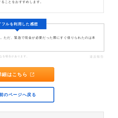
することをおすすめします。
イフルを利用した感想
す。ただ、緊急で現金が必要だった際にすぐ借りられたのは本
なる場合があります。
違反報告
詳細はこちら
前のページへ戻る