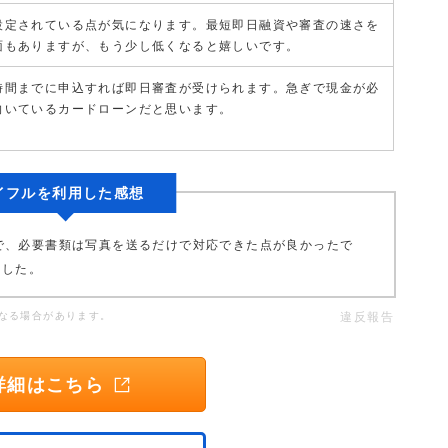
設定されている点が気になります。最短即日融資や審査の速さを
面もありますが、もう少し低くなると嬉しいです。
時間までに申込すれば即日審査が受けられます。急ぎで現金が必
向いているカードローンだと思います。
イフルを利用した感想
で、必要書類は写真を送るだけで対応できた点が良かったで
ました。
なる場合があります。
違反報告
詳細はこちら