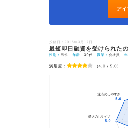
アイ
投稿日：2016年3月17日
最短即日融資を受けられた
性別：
男性
年齢：
30代
職業：
会社員
満足度：
(4.0 / 5.0)