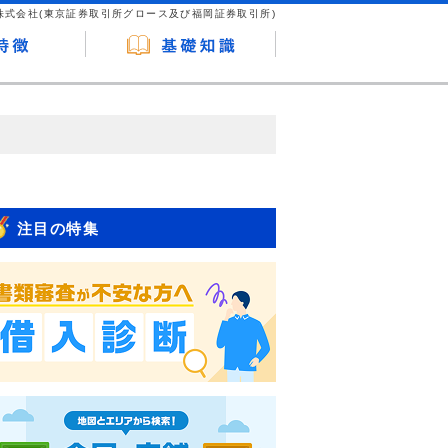
株式会社(東京証券取引所グロース及び福岡証券取引所)
が企業ホームページを訪れ、成約が発生する
はなく、当編集部の調査／ユーザーへの口コ
注目の特集