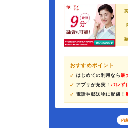
おすすめポイント
はじめての利用なら
最
アプリが充実！
バレず
電話や郵送物に配慮！
内