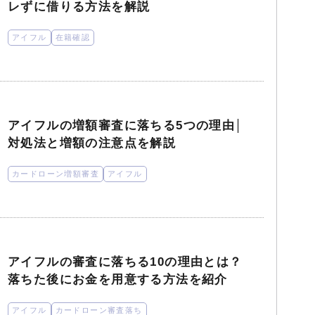
レずに借りる方法を解説
アイフル
在籍確認
アイフルの増額審査に落ちる5つの理由│
対処法と増額の注意点を解説
カードローン増額審査
アイフル
アイフルの審査に落ちる10の理由とは？
落ちた後にお金を用意する方法を紹介
アイフル
カードローン審査落ち