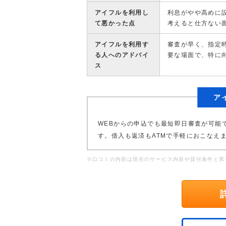
アイフルを利用し
利息がやや高めに
て悪かった点
考えると仕方ない
アイフルを利用す
審査が早く、指定
る人へのアドバイ
要な場面で、特に
ス
ア
WEBからの申込でも最短即日審査が可能
す。借入も返済もATMで手軽におこなえ
※口コミの内容は現在のサービス内容や貸付条件と異