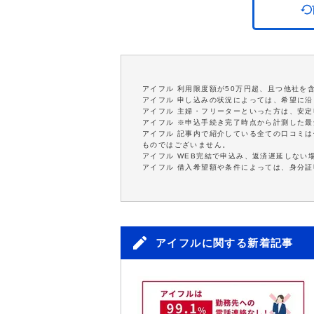
アイフル 利用限度額が50万円超、且つ他社を
アイフル 申し込みの状況によっては、希望に
アイフル 主婦・フリーターといった方は、安
アイフル ※申込手続き完了時点から計測した
アイフル 記事内で紹介している全ての口コミ
ものではございません。
アイフル WEB完結で申込み、返済遅延しない
アイフル 借入希望額や条件によっては、身分
アイフルに関する新着記事