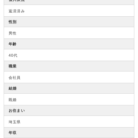
返済済み
性別
男性
年齢
40代
職業
会社員
結婚
既婚
お住まい
埼玉県
年収