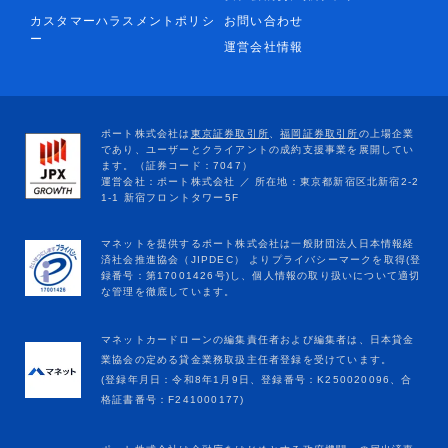
カスタマーハラスメントポリシ
お問い合わせ
ー
運営会社情報
マネットカードローンの編集責任者および編集者は、日本貸金
業協会の定める貸金業務取扱主任者登録を受けています。
(登録年月日：令和8年1月9日、登録番号：K250020096、合
格証書番号：F241000177)