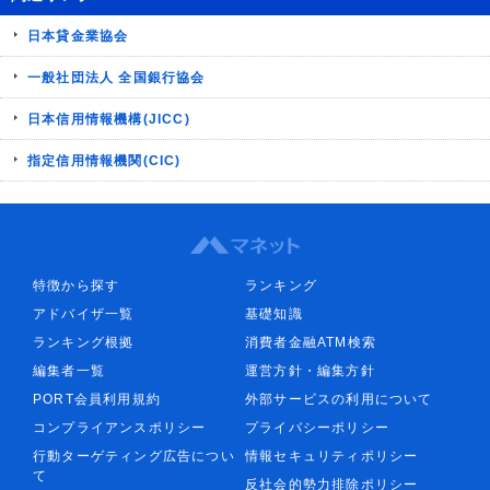
日本貸金業協会
一般社団法人 全国銀行協会
日本信用情報機構(JICC)
指定信用情報機関(CIC)
特徴から探す
ランキング
アドバイザ一覧
基礎知識
ランキング根拠
消費者金融ATM検索
編集者一覧
運営方針・編集方針
PORT会員利用規約
外部サービスの利用について
コンプライアンスポリシー
プライバシーポリシー
行動ターゲティング広告につい
情報セキュリティポリシー
て
反社会的勢力排除ポリシー