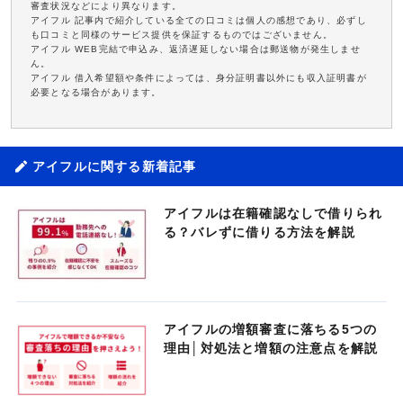
審査状況などにより異なります。
アイフル 記事内で紹介している全ての口コミは個人の感想であり、必ずし
も口コミと同様のサービス提供を保証するものではございません。
アイフル WEB完結で申込み、返済遅延しない場合は郵送物が発生しませ
ん。
アイフル 借入希望額や条件によっては、身分証明書以外にも収入証明書が
必要となる場合があります。
アイフルに関する新着記事
アイフルは在籍確認なしで借りられ
る？バレずに借りる方法を解説
アイフルの増額審査に落ちる5つの
理由│対処法と増額の注意点を解説