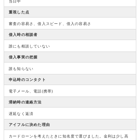
当日中
重視した点
審査の容易さ、借入スピード、借入の容易さ
借入時の相談者
誰にも相談していない
借入事実の把握
誰も知らない
申込時のコンタクト
電子メール、電話(携帯)
滞納時の連絡方法
遅延なく返済
アイフルに決めた理由
カードローンを考えたときに知名度で選びました。金利は少し高