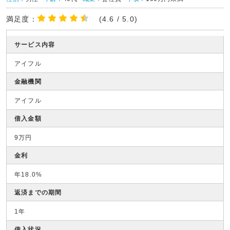
満足度：
(4.6 / 5.0)
サービス内容
アイフル
金融機関
アイフル
借入金額
9万円
金利
年18.0%
返済までの期間
1年
借入状況