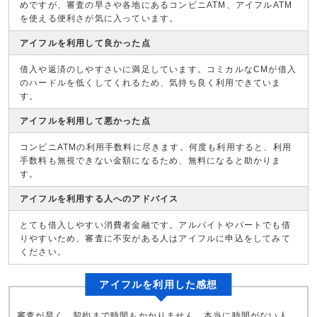
めですが、審査の早さや各地にあるコンビニATM、アイフルATM
を使える便利さが気に入っています。
アイフルを利用して良かった点
借入や返済のしやすさいに満足しています。コミカルなCMが借入
のハードルを低くしてくれるため、気持ち良く利用できていま
す。
アイフルを利用して悪かった点
コンビニATMの利用手数料に尽きます。何度も利用すると、利用
手数料も無視できない金額になるため、無料になると助かりま
す。
アイフルを利用する人へのアドバイス
とても借入しやすい消費者金融です。アルバイトやパートでも借
りやすいため、審査に不安がある人はアイフルに申込をしてみて
ください。
アイフルを利用した感想
審査が早く、契約まで時間もかかりません。本当に時間がない人