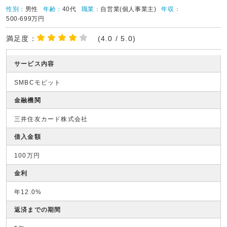
性別：
男性
年齢：
40代
職業：
自営業(個人事業主)
年収：
500-699万円
満足度：
(4.0 / 5.0)
サービス内容
SMBCモビット
金融機関
三井住友カード株式会社
借入金額
100万円
金利
年12.0%
返済までの期間