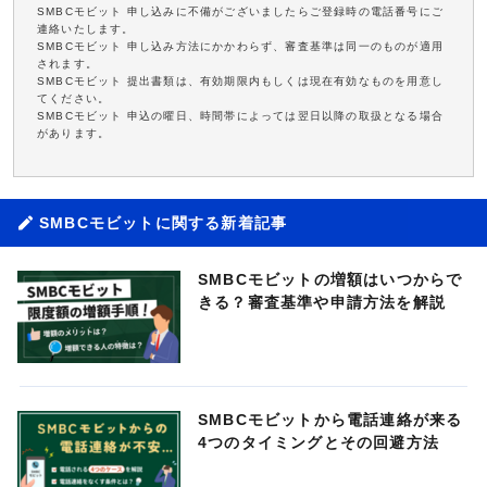
SMBCモビット 申し込みに不備がございましたらご登録時の電話番号にご
連絡いたします。
SMBCモビット 申し込み方法にかかわらず、審査基準は同一のものが適用
されます。
SMBCモビット 提出書類は、有効期限内もしくは現在有効なものを用意し
てください。
SMBCモビット 申込の曜日、時間帯によっては翌日以降の取扱となる場合
があります。
SMBCモビットに関する新着記事
SMBCモビットの増額はいつからで
きる？審査基準や申請方法を解説
SMBCモビットから電話連絡が来る
4つのタイミングとその回避方法