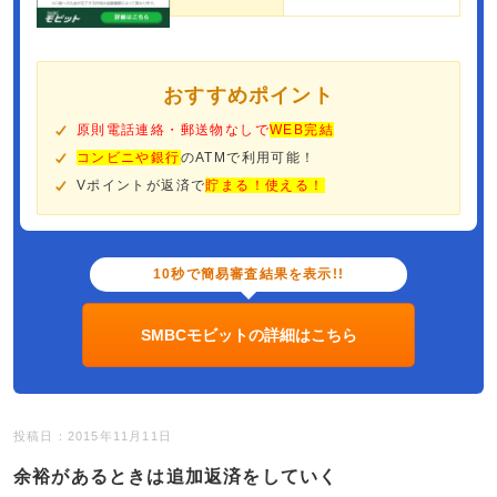
おすすめポイント
原則電話連絡・郵送物なしで
WEB完結
コンビニや銀行
のATMで利用可能！
Vポイントが返済で
貯まる！使える！
10秒で簡易審査結果を表示!!
SMBCモビットの詳細はこちら
投稿日：2015年11月11日
余裕があるときは追加返済をしていく