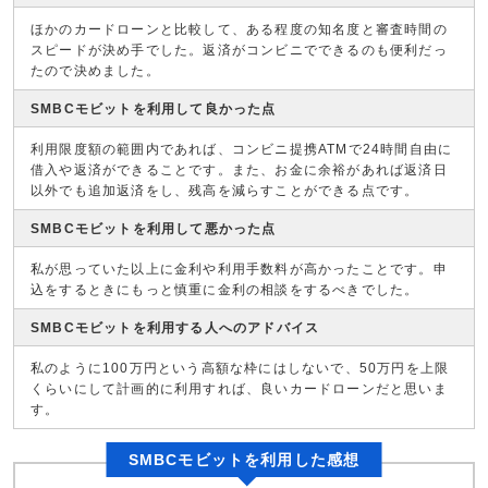
ほかのカードローンと比較して、ある程度の知名度と審査時間の
スピードが決め手でした。返済がコンビニでできるのも便利だっ
たので決めました。
SMBCモビットを利用して良かった点
利用限度額の範囲内であれば、コンビニ提携ATMで24時間自由に
借入や返済ができることです。また、お金に余裕があれば返済日
以外でも追加返済をし、残高を減らすことができる点です。
SMBCモビットを利用して悪かった点
私が思っていた以上に金利や利用手数料が高かったことです。申
込をするときにもっと慎重に金利の相談をするべきでした。
SMBCモビットを利用する人へのアドバイス
私のように100万円という高額な枠にはしないで、50万円を上限
くらいにして計画的に利用すれば、良いカードローンだと思いま
す。
SMBCモビットを利用した感想