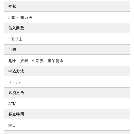
年収
500-699万円
借入回数
5回以上
目的
趣味・娯楽、生活費、事業資金
申込方法
メール
返済方法
ATM
審査時間
即日