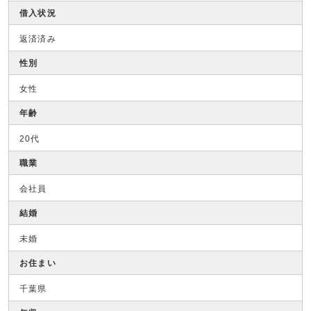
借入状況
返済済み
性別
女性
年齢
20代
職業
会社員
結婚
未婚
お住まい
千葉県