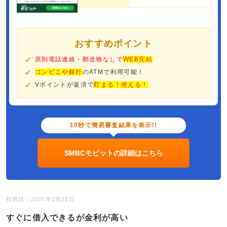
おすすめポイント
原則電話連絡・郵送物なしで
WEB完結
コンビニや銀行
のATMで利用可能！
Vポイントが返済で
貯まる！使える！
10秒で簡易審査結果を表示!!
SMBCモビットの詳細はこちら
投稿日：2020年2月21日
すぐに借入できるが金利が高い