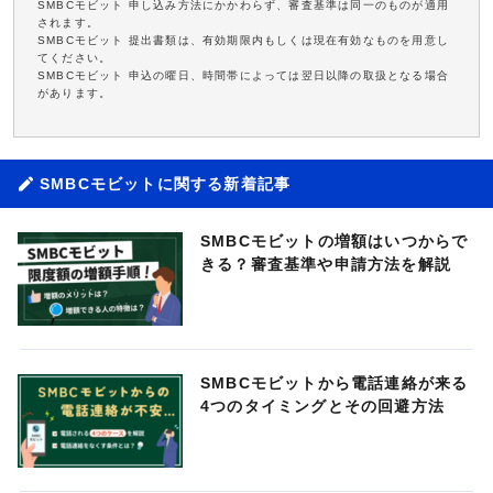
SMBCモビット 申し込み方法にかかわらず、審査基準は同一のものが適用
されます。
SMBCモビット 提出書類は、有効期限内もしくは現在有効なものを用意し
てください。
SMBCモビット 申込の曜日、時間帯によっては翌日以降の取扱となる場合
があります。
SMBCモビットに関する新着記事
SMBCモビットの増額はいつからで
きる？審査基準や申請方法を解説
SMBCモビットから電話連絡が来る
4つのタイミングとその回避方法