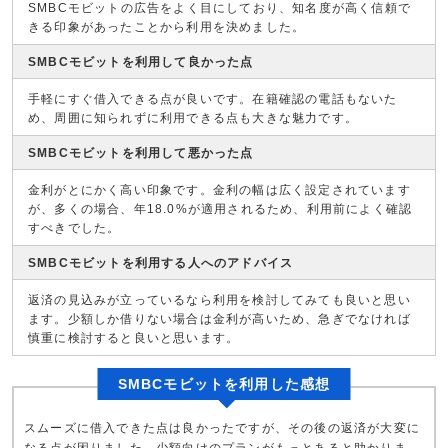
SMBCモビットの広告をよく目にしており、知名度が高く信頼で
きる印象があったことから利用を決めました。
SMBCモビットを利用して良かった点
手軽にすぐ借入できる点が良いです。在籍確認の電話もないた
め、周囲に知られずに利用できる点も大きな魅力です。
SMBCモビットを利用して悪かった点
金利がとにかく高い印象です。金利の幅は広く設定されています
が、多くの場合、年18.0%が適用されるため、利用前によく確認
すべきでした。
SMBCモビットを利用する人へのアドバイス
返済の見込みが立っているなら利用を検討してみても良いと思い
ます。少額しか借りない場合は金利が高いため、急ぎでなければ
慎重に検討すると良いと思います。
SMBCモビットを利用した感想
スムーズに借入できた点は良かったですが、その後の返済が大変に