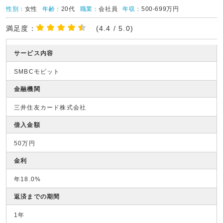
性別：
女性
年齢：
20代
職業：
会社員
年収：
500-699万円
満足度：
(4.4 / 5.0)
サービス内容
SMBCモビット
金融機関
三井住友カード株式会社
借入金額
50万円
金利
年18.0%
返済までの期間
1年