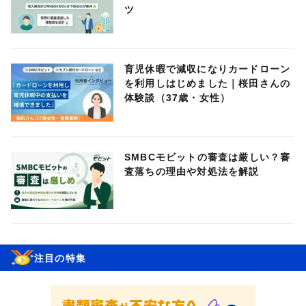
ツ
育児休暇で減収になりカードローン
を利用しはじめました｜桜田さんの
体験談（37歳・女性）
SMBCモビットの審査は厳しい？審
査落ちの理由や対処法を解説
注目の特集