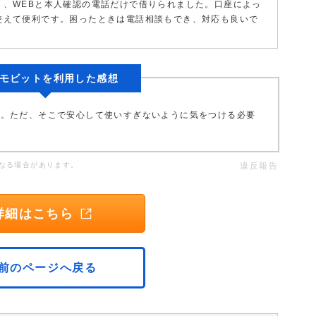
く、WEBと本人確認の電話だけで借りられました。口座によっ
使えて便利です。困ったときは電話相談もでき、対応も良いで
Cモビットを利用した感想
た。ただ、そこで安心して使いすぎないように気をつける必要
なる場合があります。
違反報告
詳細はこちら
前のページへ戻る