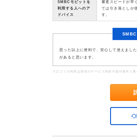
SMBCモビットを
審査スピードが早
利用する人へのア
ては引き落としが
ドバイス
す。
SMB
思った以上に便利で、安心して使えまし
があると思います。
※口コミの内容は現在のサービス内容や貸付条件と異