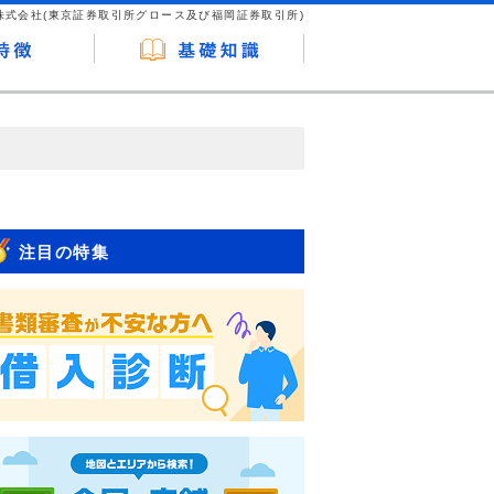
株式会社(東京証券取引所グロース及び福岡証券取引所)
が企業ホームページを訪れ、成約が発生する
はなく、当編集部の調査／ユーザーへの口コ
注目の特集