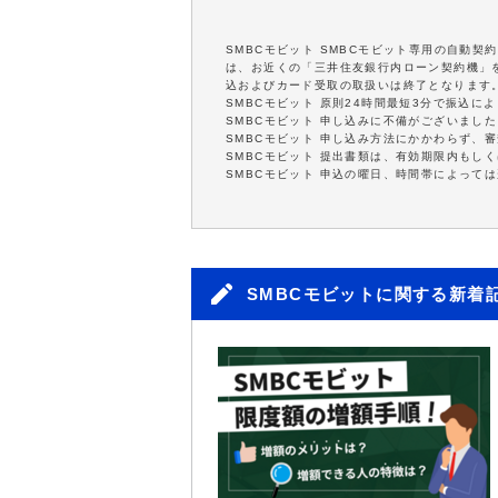
SMBCモビット SMBCモビット専用の自動
は、お近くの「三井住友銀行内ローン契約機」を
込およびカード受取の取扱いは終了となります
SMBCモビット 原則24時間最短3分で振込
SMBCモビット 申し込みに不備がございまし
SMBCモビット 申し込み方法にかかわらず、
SMBCモビット 提出書類は、有効期限内もし
SMBCモビット 申込の曜日、時間帯によって
SMBCモビットに関する新着