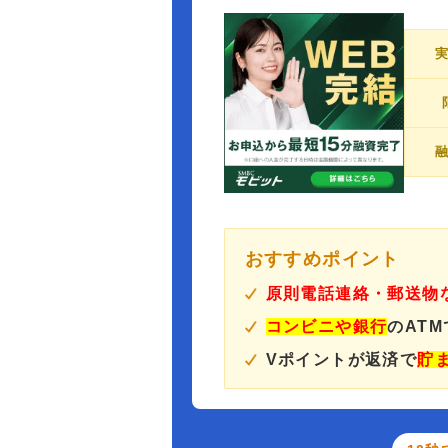
おすすめポイント
原則電話連絡・郵送物
コンビニや銀行
のAT
Vポイントが返済で
貯