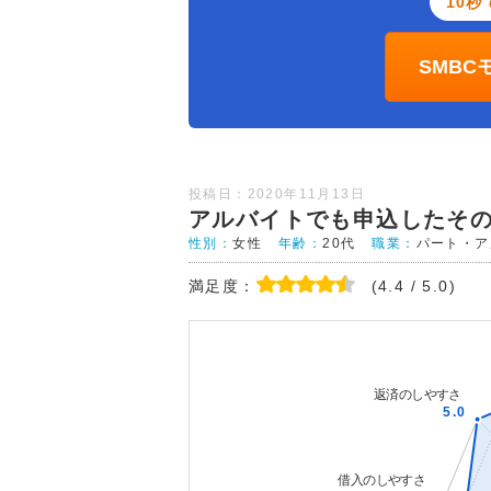
10秒
SMB
投稿日：2020年11月13日
アルバイトでも申込したそ
性別：
女性
年齢：
20代
職業：
パート・ア
満足度：
(4.4 / 5.0)