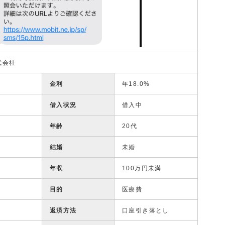
式会社
金利
年18.0%
借入状況
借入中
年齢
20代
ト
結婚
未婚
年収
100万円未満
目的
医療費
返済方法
口座引き落とし