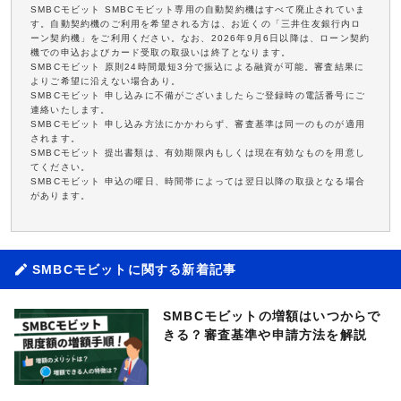
SMBCモビット SMBCモビット専用の自動契約機はすべて廃止されていま
す。自動契約機のご利用を希望される方は、お近くの「三井住友銀行内ロ
ーン契約機」をご利用ください。なお、2026年9月6日以降は、ローン契約
機での申込およびカード受取の取扱いは終了となります。
SMBCモビット 原則24時間最短3分で振込による融資が可能。審査結果に
よりご希望に沿えない場合あり。
SMBCモビット 申し込みに不備がございましたらご登録時の電話番号にご
連絡いたします。
SMBCモビット 申し込み方法にかかわらず、審査基準は同一のものが適用
されます。
SMBCモビット 提出書類は、有効期限内もしくは現在有効なものを用意し
てください。
SMBCモビット 申込の曜日、時間帯によっては翌日以降の取扱となる場合
があります。
SMBCモビットに関する新着記事
SMBCモビットの増額はいつからで
きる？審査基準や申請方法を解説