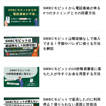
SMBCモビットから電話連絡が来る
4つのタイミングとその回避方法
SMBCモビットは郵送物なしで借入
できる！手順やバレずに借りる方法
を解説
SMBCモビットの10秒簡易審査に落
ちた人が今すぐお金を用意する方法
SMBCモビットで返済したのに利用
停止？借りられない原因と対処法