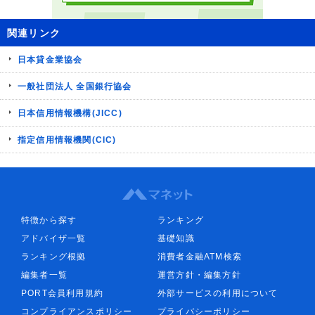
関連リンク
日本貸金業協会
一般社団法人 全国銀行協会
日本信用情報機構(JICC)
指定信用情報機関(CIC)
特徴から探す
ランキング
アドバイザ一覧
基礎知識
ランキング根拠
消費者金融ATM検索
編集者一覧
運営方針・編集方針
PORT会員利用規約
外部サービスの利用について
コンプライアンスポリシー
プライバシーポリシー