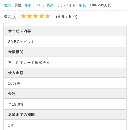
性別：
男性
年齢：
30代
職業：
アルバイト
年収：
100-299万円
満足度：
(4.9 / 5.0)
サービス内容
SMBCモビット
金融機関
三井住友カード株式会社
借入金額
10万円
金利
年18.0%
返済までの期間
1年