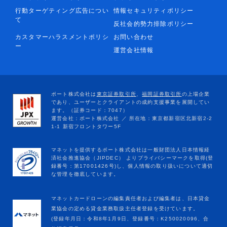
行動ターゲティング広告につい
情報セキュリティポリシー
て
反社会的勢力排除ポリシー
カスタマーハラスメントポリシ
お問い合わせ
ー
運営会社情報
マネットカードローンの編集責任者および編集者は、日本貸金
業協会の定める貸金業務取扱主任者登録を受けています。
(登録年月日：令和8年1月9日、登録番号：K250020096、合