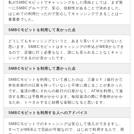
私がSMBCモビットでキャッシングをした理由としては、まず第
一にSMBCグループで、安心、信頼性があることで決めました。
はじめての利用だったので安心してキャッシングできることは一
番重要でした。
SMBCモビットを利用して良かった点
どうしてもキャッシングというと、あまり良いイメージがないと
思います。SMBCモビットはキャッシングの申込がWEBからでき
るので、店舗に行く必要もなく、誰にも見られることなくキャッ
シングできるのが良かったです。
SMBCモビットを利用して悪かった点
SMBCモビットを利用していて感じたのは、三菱ＵＦＪ銀行か三
井住友銀行の口座を持っていないと不便に感じることが多かった
です。返済の際にそれらの銀行の口座がなく、ATMを利用して返
済する際には手数料がかかります。毎回返済の際に手数料がかか
るため、トータルすると結構な金額になると思います。
SMBCモビットを利用する人へのアドバイス
SMBCモビットでのキャッシングは安心して借入ができますし、
すべてがWEB上で完結が可能なので、はじめて利用する人で、周