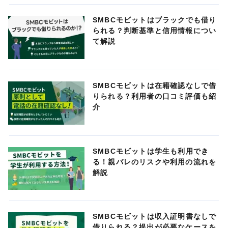
SMBCモビットはブラックでも借り
られる？判断基準と信用情報につい
て解説
SMBCモビットは在籍確認なしで借
りられる？利用者の口コミ評価も紹
介
SMBCモビットは学生も利用でき
る！親バレのリスクや利用の流れを
解説
SMBCモビットは収入証明書なしで
借りられる？提出が必要なケースを