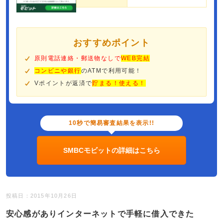
おすすめポイント
原則電話連絡・郵送物なしで
WEB完結
コンビニや銀行
のATMで利用可能！
Vポイントが返済で
貯まる！使える！
10秒で簡易審査結果を表示!!
SMBCモビットの詳細はこちら
投稿日：2015年10月26日
安心感がありインターネットで手軽に借入できた