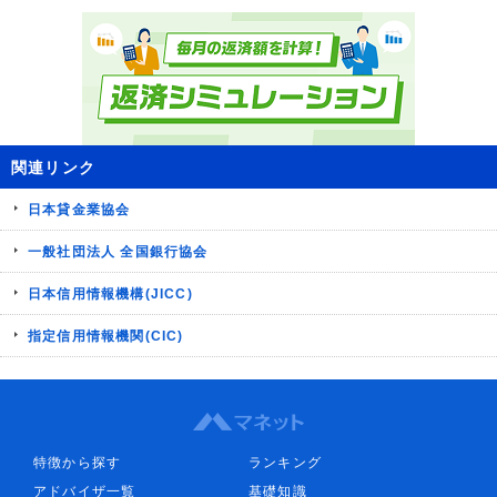
関連リンク
日本貸金業協会
一般社団法人 全国銀行協会
日本信用情報機構(JICC)
指定信用情報機関(CIC)
特徴から探す
ランキング
アドバイザ一覧
基礎知識