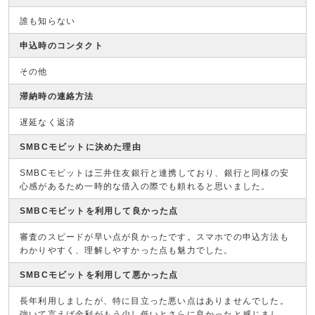
誰も知らない
申込時のコンタクト
その他
滞納時の連絡方法
遅延なく返済
SMBCモビットに決めた理由
SMBCモビットは三井住友銀行と連携しており、銀行と同様の安
心感があるため一時的な借入の際でも頼れると思いました。
SMBCモビットを利用して良かった点
審査のスピードが早い点が良かったです。スマホでの申込方法も
わかりやすく、理解しやすかった点も魅力でした。
SMBCモビットを利用して悪かった点
長年利用しましたが、特に目立った悪い点はありませんでした。
強いて言えば金利がもう少し低いとさらに良かったと感じまし