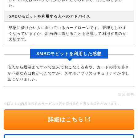
た。
SMBCモビットを利用する人へのアドバイス
早急に借りたい人に向いているカードローンです。管理もしやす
くなっていますが、計画的に借りることを意識して利用するのが
大切です。
SMBCモビットを利用した感想
借入から返済まですべて無人でおこなえる点や、カードの持ち歩き
が不要な点は良かったですが、スマホアプリのセキュリティが少し
気になりました。
違反報告
※口コミの内容は現在のサービス内容や貸付条件と異なる場合があります。
詳細はこちら