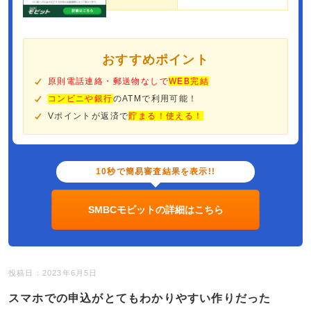
おすすめポイント
原則電話連絡・郵送物なしで
WEB完結
コンビニや銀行
のATMで利用可能！
Vポイントが返済で
貯まる！使える！
10秒で簡易審査結果を表示!!
SMBCモビットの詳細はこちら
投稿日：2023年6月5日
スマホでの申込がとてもわかりやすい作りだった