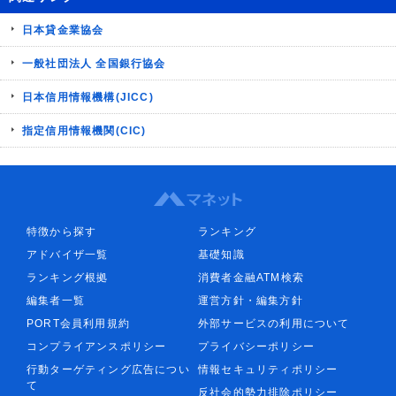
日本貸金業協会
一般社団法人 全国銀行協会
日本信用情報機構(JICC)
指定信用情報機関(CIC)
特徴から探す
ランキング
アドバイザ一覧
基礎知識
ランキング根拠
消費者金融ATM検索
編集者一覧
運営方針・編集方針
PORT会員利用規約
外部サービスの利用について
コンプライアンスポリシー
プライバシーポリシー
行動ターゲティング広告につい
情報セキュリティポリシー
て
反社会的勢力排除ポリシー