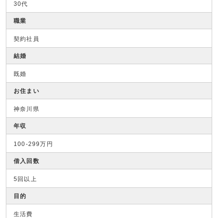
30代
職業
契約社員
結婚
既婚
お住まい
神奈川県
年収
100-299万円
借入回数
5回以上
目的
生活費