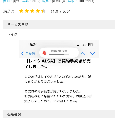
性別：
男性
年齢：
30代
職業：
契約社員
年収：
100-299万円
満足度：
(4.9 / 5.0)
サービス内容
レイク
金融機関