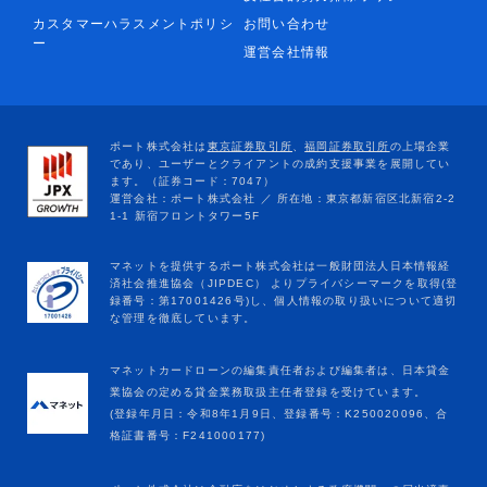
カスタマーハラスメントポリシ
お問い合わせ
ー
運営会社情報
マネットカードローンの編集責任者および編集者は、日本貸金
業協会の定める貸金業務取扱主任者登録を受けています。
(登録年月日：令和8年1月9日、登録番号：K250020096、合
格証書番号：F241000177)