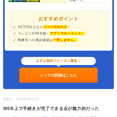
可能！※
おすすめポイント
50万円以上なら
365日間無利息
！
コンビニATM可能！
アプリでカードレス！
勤務先への電話確認は
一切しません。
まずは無料でカンタン審査！
レイクの詳細はこちら
投稿日：2023年6月13日
WEB上で手続きが完了できる点が魅力的だった