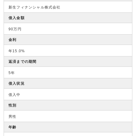
新生フィナンシャル株式会社
借入金額
90万円
金利
年15.0%
返済までの期間
5年
借入状況
借入中
性別
男性
年齢