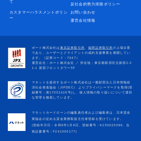
て
反社会的勢力排除ポリシー
カスタマーハラスメントポリシ
お問い合わせ
ー
運営会社情報
マネットカードローンの編集責任者および編集者は、日本貸金
業協会の定める貸金業務取扱主任者登録を受けています。
(登録年月日：令和8年1月9日、登録番号：K250020096、合
格証書番号：F241000177)