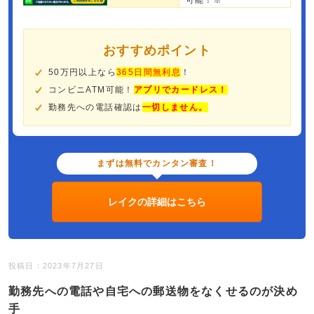
可能！※
おすすめポイント
50万円以上なら
365日間無利息
！
コンビニATM可能！
アプリでカードレス！
勤務先への電話確認は
一切しません。
まずは無料でカンタン審査！
レイクの詳細はこちら
投稿日：2023年7月27日
勤務先への電話や自宅への郵送物をなくせるのが決め
手