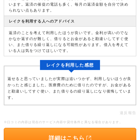
います。返済の催促の電話も多く、毎月の返済金額を自分で決め
られない点もあります。
レイクを利用する人へのアドバイス
返済のことを考えて利用したほうが良いです。金利が高いのでな
かなか返すのが難しく、借りるとお金があると勘違いしてすぐ使
い、また借りる繰り返しになる可能性があります。借入を考えて
いる人は気をつけてほしいです。
レイクを利用した感想
返せると思っていましたが実際は追いつかず、利用しないほうが良
かったと感じました。医療費のために借りたのですが、お金がある
と勘違いしてすぐ使い、また借りるの繰り返しになり後悔していま
す。
違反報告
※口コミの内容は現在のサービス内容や貸付条件と異なる場合があります。
詳細はこちら