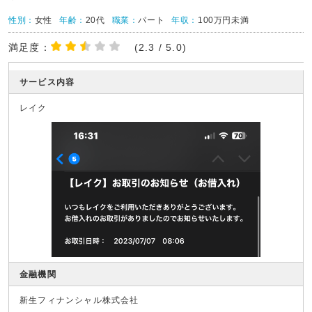
性別：
女性
年齢：
20代
職業：
パート
年収：
100万円未満
満足度：
(2.3 / 5.0)
サービス内容
レイク
金融機関
新生フィナンシャル株式会社