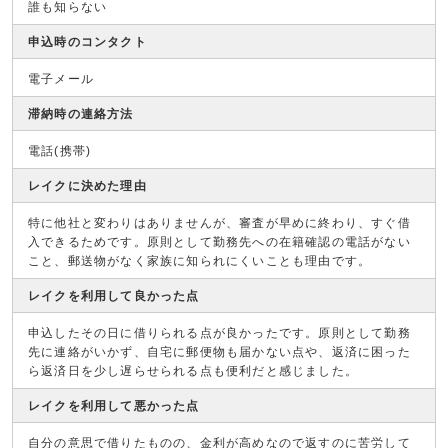
誰も知らない
申込時のコンタクト
電子メール
滞納時の連絡方法
電話(携帯)
レイクに決めた理由
特に他社と変わりはありませんが、審査が早めに終わり、すぐ借
入できるためです。原則として勤務先への在籍確認の電話がない
こと、郵送物がなく家族に知られにくいことも理由です。
レイクを利用して良かった点
申込したその日に借りられる点が良かったです。原則として勤務
先に連絡がいかず、自宅に郵便物も届かない点や、返済に困った
ら返済日を少し遅らせられる点も便利だと感じました。
レイクを利用して悪かった点
自分の意思で借りたものの、金利が高めなので返すのに苦労して