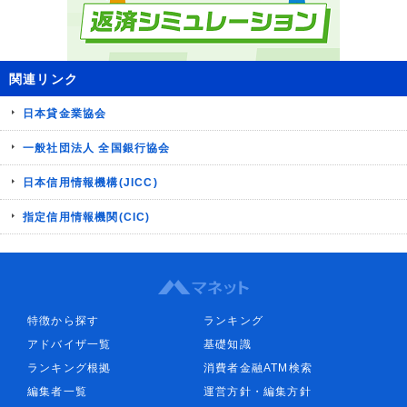
関連リンク
日本貸金業協会
一般社団法人 全国銀行協会
日本信用情報機構(JICC)
指定信用情報機関(CIC)
特徴から探す
ランキング
アドバイザ一覧
基礎知識
ランキング根拠
消費者金融ATM検索
編集者一覧
運営方針・編集方針