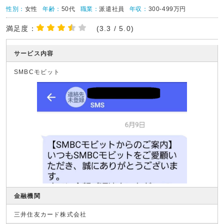
性別：
女性
年齢：
50代
職業：
派遣社員
年収：
300-499万円
満足度：
(3.3 / 5.0)
サービス内容
SMBCモビット
金融機関
三井住友カード株式会社