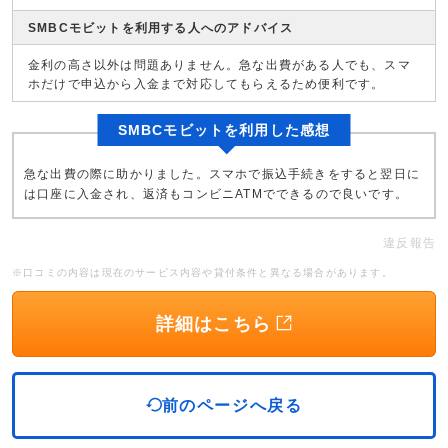
SMBCモビットを利用する人へのアドバイス
金利の高さ以外は問題ありません。急な出費がある人でも、スマ
ホだけで申込から入金まで対応してもらえるため便利です。
SMBCモビットを利用した感想
急な出費の際に助かりました。スマホで振込手続きをすると翌日に
は口座に入金され、返済もコンビニATMでできるので良いです。
違反報告
※口コミの内容は現在のサービス内容や貸付条件と異なる場合があります。
詳細はこちら
前のページへ戻る