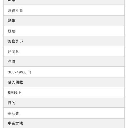
派遣社員
結婚
既婚
お住まい
静岡県
年収
300-499万円
借入回数
5回以上
目的
生活費
申込方法