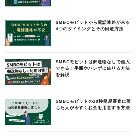
SMBCモビットから電話連絡が来る
4つのタイミングとその回避方法
SMBCモビットは郵送物なしで借入
できる！手順やバレずに借りる方法
を解説
SMBCモビットの10秒簡易審査に落
ちた人が今すぐお金を用意する方法