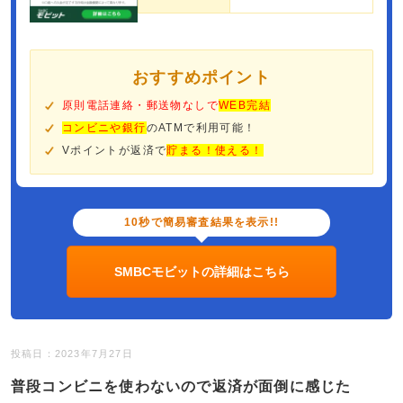
おすすめポイント
原則電話連絡・郵送物なしで
WEB完結
コンビニや銀行
のATMで利用可能！
Vポイントが返済で
貯まる！使える！
10秒で簡易審査結果を表示!!
SMBCモビットの詳細はこちら
投稿日：2023年7月27日
普段コンビニを使わないので返済が面倒に感じた