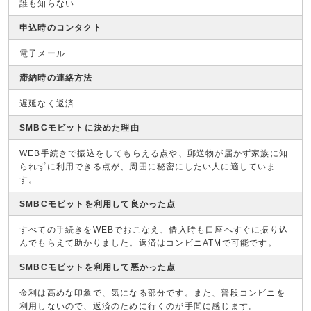
誰も知らない
申込時のコンタクト
電子メール
滞納時の連絡方法
遅延なく返済
SMBCモビットに決めた理由
WEB手続きで振込をしてもらえる点や、郵送物が届かず家族に知
られずに利用できる点が、周囲に秘密にしたい人に適していま
す。
SMBCモビットを利用して良かった点
すべての手続きをWEBでおこなえ、借入時も口座へすぐに振り込
んでもらえて助かりました。返済はコンビニATMで可能です。
SMBCモビットを利用して悪かった点
金利は高めな印象で、気になる部分です。また、普段コンビニを
利用しないので、返済のために行くのが手間に感じます。