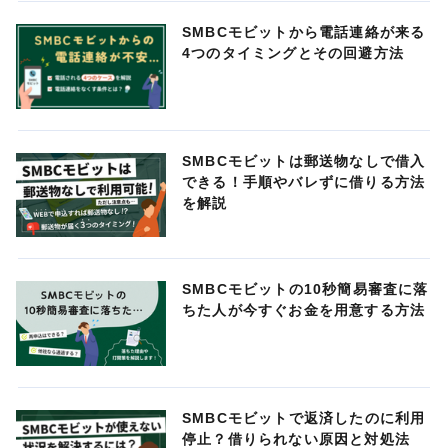
SMBCモビットから電話連絡が来る
4つのタイミングとその回避方法
SMBCモビットは郵送物なしで借入
できる！手順やバレずに借りる方法
を解説
SMBCモビットの10秒簡易審査に落
ちた人が今すぐお金を用意する方法
SMBCモビットで返済したのに利用
停止？借りられない原因と対処法