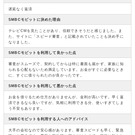
遅延なく返済
SMBCモビットに決めた理由
テレビCMを見たことがあり、信頼できそうだと感じました。ま
た、サイトに「スピード審査」と記載されていたことも決め手に
なりました。
SMBCモビットを利用して良かった点
審査がスムーズで、契約してからは特に書面も届かず、家族に知
られる心配もないため満足しています。お金がすぐに必要なとき
に、すぐに借りられたのが良かったです。
SMBCモビットを利用して悪かった点
お金を借りるため仕方がありませんが、金利が高いです。早く返
済できるなら良いですが、気軽に利用できる分、使いすぎてしま
う不安もあります。
SMBCモビットを利用する人へのアドバイス
大手の会社なので安心感があります。審査スピードも早く、緊急