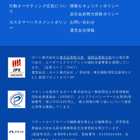
行動ターゲティング広告につい
情報セキュリティポリシー
て
反社会的勢力排除ポリシー
カスタマーハラスメントポリシ
お問い合わせ
ー
運営会社情報
マネットカードローンの編集責任者および編集者は、日本貸金
業協会の定める貸金業務取扱主任者登録を受けています。
(登録年月日：令和8年1月9日、登録番号：K250020096、合