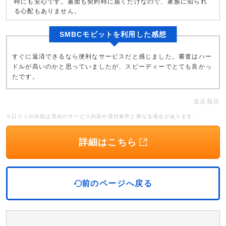
時にも安心です。書面も契約時に届くだけなので、家族に知られ
る心配もありません。
SMBCモビットを利用した感想
すぐに返済できるなら便利なサービスだと感じました。審査はハー
ドルが高いのかと思っていましたが、スピーディーでとても良かっ
たです。
違反報告
※口コミの内容は現在のサービス内容や貸付条件と異なる場合があります。
詳細はこちら
前のページへ戻る