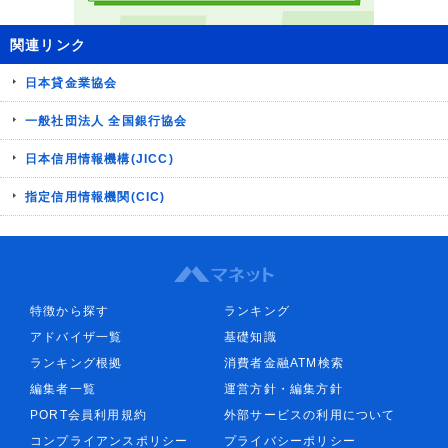
関連リンク
日本貸金業協会
一般社団法人 全国銀行協会
日本信用情報機構(JICC)
指定信用情報機関(CIC)
特徴から探す
ランキング
アドバイザ一覧
基礎知識
ランキング根拠
消費者金融ATM検索
編集者一覧
運営方針・編集方針
PORT会員利用規約
外部サービスの利用について
コンプライアンスポリシー
プライバシーポリシー