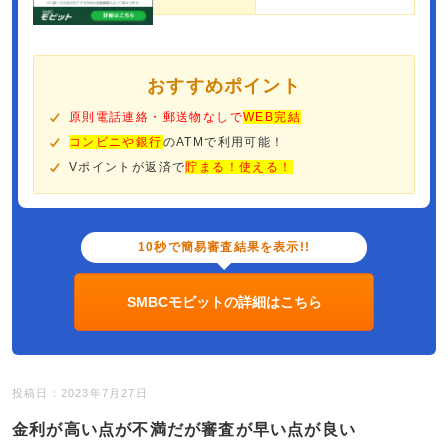
おすすめポイント
原則電話連絡・郵送物なしで
WEB完結
コンビニや銀行
のATMで利用可能！
Vポイントが返済で
貯まる！使える！
10秒で簡易審査結果を表示!!
SMBCモビットの詳細はこちら
投稿日：2023年7月27日
金利が高い点が不満だが審査が早い点が良い