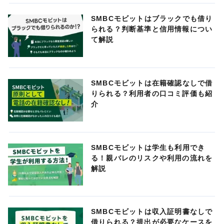
SMBCモビットはブラックでも借り
られる？判断基準と信用情報につい
て解説
SMBCモビットは在籍確認なしで借
りられる？利用者の口コミ評価も紹
介
SMBCモビットは学生も利用でき
る！親バレのリスクや利用の流れを
解説
SMBCモビットは収入証明書なしで
借りられる？提出が必要なケースを