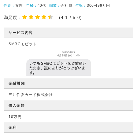
性別：
女性
年齢：
40代
職業：
会社員
年収：
300-499万円
満足度：
(4.1 / 5.0)
サービス内容
SMBCモビット
金融機関
三井住友カード株式会社
借入金額
10万円
金利