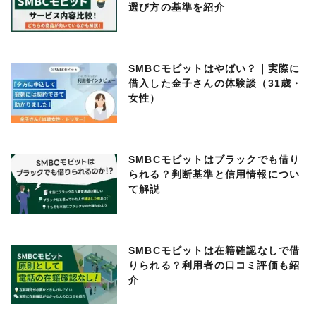
選び方の基準を紹介
SMBCモビットはやばい？｜実際に
借入した金子さんの体験談（31歳・
女性）
SMBCモビットはブラックでも借り
られる？判断基準と信用情報につい
て解説
SMBCモビットは在籍確認なしで借
りられる？利用者の口コミ評価も紹
介