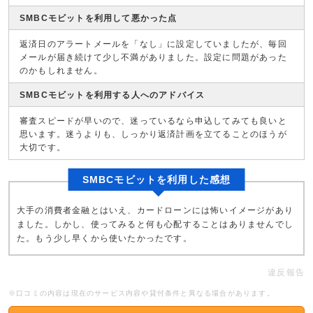
SMBCモビットを利用して悪かった点
返済日のアラートメールを「なし」に設定していましたが、毎回
メールが届き続けて少し不満がありました。設定に問題があった
のかもしれません。
SMBCモビットを利用する人へのアドバイス
審査スピードが早いので、迷っているなら申込してみても良いと
思います。迷うよりも、しっかり返済計画を立てることのほうが
大切です。
SMBCモビットを利用した感想
大手の消費者金融とはいえ、カードローンには怖いイメージがあり
ました。しかし、使ってみると何も心配することはありませんでし
た。もう少し早くから使いたかったです。
違反報告
※口コミの内容は現在のサービス内容や貸付条件と異なる場合があります。