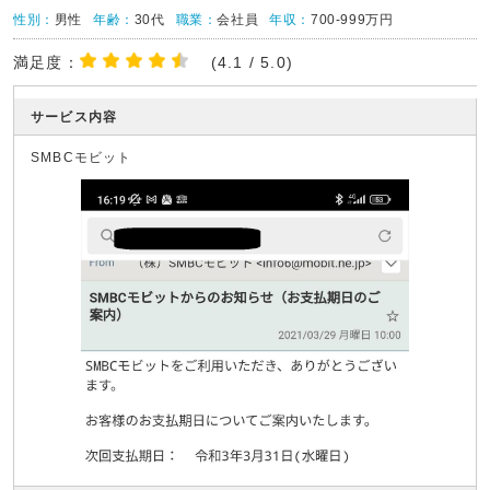
性別：
男性
年齢：
30代
職業：
会社員
年収：
700-999万円
満足度：
(4.1 / 5.0)
サービス内容
SMBCモビット