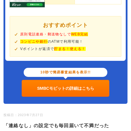
おすすめポイント
原則電話連絡・郵送物なしで
WEB完結
コンビニや銀行
のATMで利用可能！
Vポイントが返済で
貯まる！使える！
10秒で簡易審査結果を表示!!
SMBCモビットの詳細はこちら
投稿日：2023年7月27日
「連絡なし」の設定でも毎回届いて不満だった