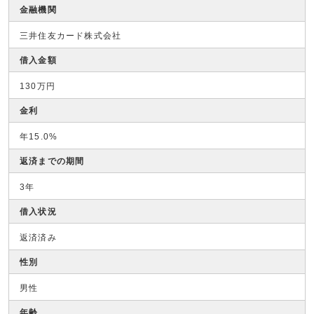
金融機関
三井住友カード株式会社
借入金額
130万円
金利
年15.0%
返済までの期間
3年
借入状況
返済済み
性別
男性
年齢