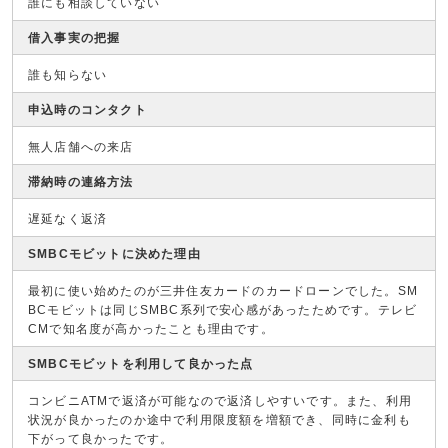
誰にも相談していない
借入事実の把握
誰も知らない
申込時のコンタクト
無人店舗への来店
滞納時の連絡方法
遅延なく返済
SMBCモビットに決めた理由
最初に使い始めたのが三井住友カードのカードローンでした。SM
BCモビットは同じSMBC系列で安心感があったためです。テレビ
CMで知名度が高かったことも理由です。
SMBCモビットを利用して良かった点
コンビニATMで返済が可能なので返済しやすいです。また、利用
状況が良かったのか途中で利用限度額を増額でき、同時に金利も
下がって良かったです。