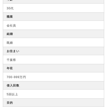
30代
職業
会社員
結婚
既婚
お住まい
千葉県
年収
700-999万円
借入回数
5回以上
目的