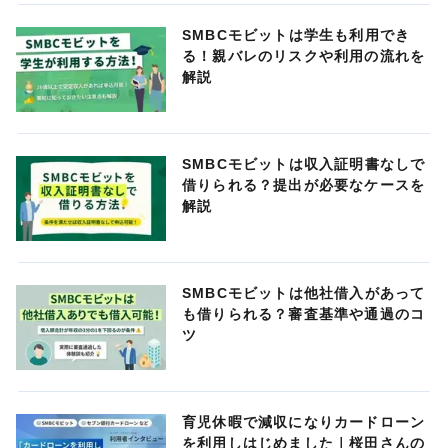
SMBCモビットは学生も利用でき
る！親バレのリスクや利用の流れを
解説
SMBCモビットは収入証明書なしで
借りられる？提出が必要なケースを
解説
SMBCモビットは他社借入があって
も借りられる？審査基準や通過のコ
ツ
育児休暇で減収になりカードローン
を利用しはじめました｜桜田さんの