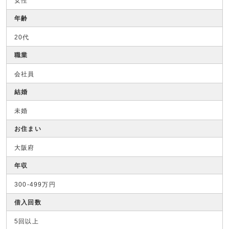
女性
年齢
20代
職業
会社員
結婚
未婚
お住まい
大阪府
年収
300-499万円
借入回数
5回以上