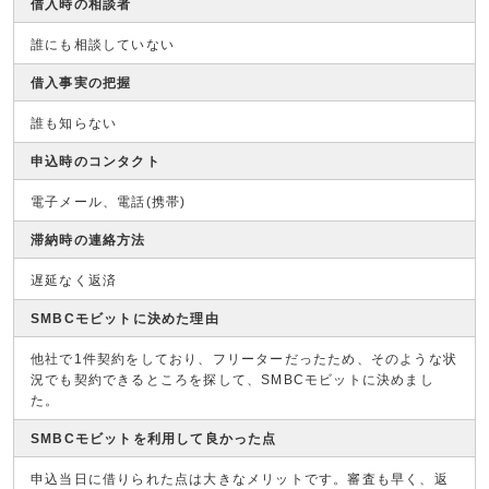
借入時の相談者
誰にも相談していない
借入事実の把握
誰も知らない
申込時のコンタクト
電子メール、電話(携帯)
滞納時の連絡方法
遅延なく返済
SMBCモビットに決めた理由
他社で1件契約をしており、フリーターだったため、そのような状
況でも契約できるところを探して、SMBCモビットに決めまし
た。
SMBCモビットを利用して良かった点
申込当日に借りられた点は大きなメリットです。審査も早く、返