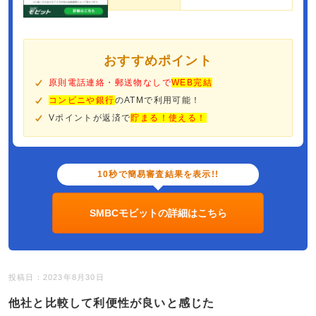
おすすめポイント
原則電話連絡・郵送物なしで
WEB完結
コンビニや銀行
のATMで利用可能！
Vポイントが返済で
貯まる！使える！
10秒で簡易審査結果を表示!!
SMBCモビットの詳細はこちら
投稿日：2023年8月30日
他社と比較して利便性が良いと感じた