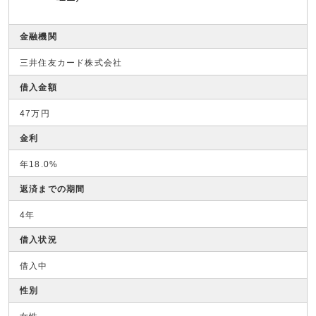
金融機関
三井住友カード株式会社
借入金額
47万円
金利
年18.0%
返済までの期間
4年
借入状況
借入中
性別