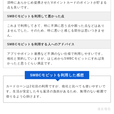
済時にあらかじめ提携させたVポイントカードのポイントが貯まる
点も良いです。
SMBCモビットを利用して悪かった点
これまで利用してきて、特に不満に思う点や困った点などはあり
ませんでした。そのため、特に悪いと感じる部分は思いつきませ
ん。
SMBCモビットを利用する人へのアドバイス
アプリやポイント連携など不満のない仕様で利用しやすいです。
他社と契約していますが、はじめからSMBCモビットにすれば良
かったと思うぐらい満足です。
SMBCモビットを利用した感想
カードローンは2社目の利用ですが、他社と比べても使いやすいで
す。生活が安定した今も返済の負担があるため、無理のない範囲で
借りるよう心掛けます。
違反報告