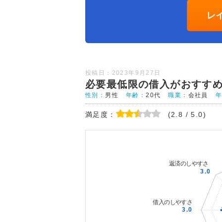
レ
投稿日：2023年9月27日
必要最低限の借入がおすす
性別：
男性
年齢：
20代
職業：
会社員
満足度：
(2.8 / 5.0)