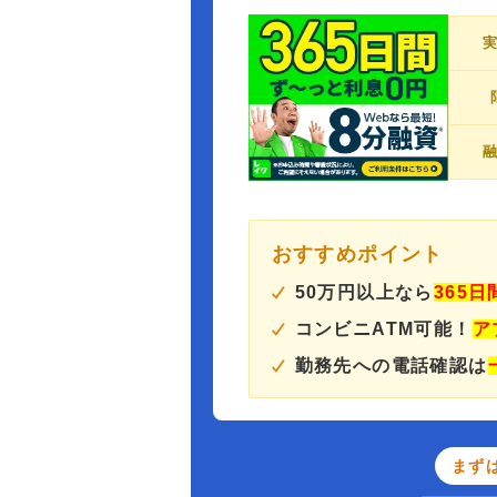
おすすめポイント
50万円以上なら
365
コンビニATM可能！
ア
勤務先への電話確認は
まず