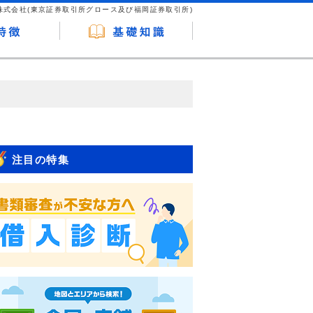
株式会社(東京証券取引所グロース及び福岡証券取引所)
が企業ホームページを訪れ、成約が発生する
はなく、当編集部の調査／ユーザーへの口コ
注目の特集