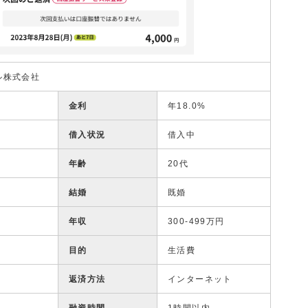
ル株式会社
金利
年18.0%
借入状況
借入中
年齢
20代
結婚
既婚
年収
300-499万円
目的
生活費
返済方法
インターネット