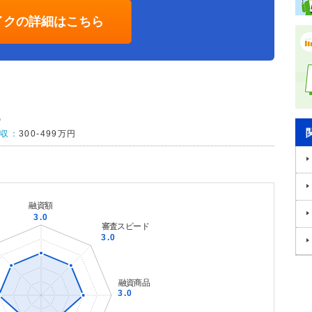
イクの詳細はこちら
め
年収：
300-499万円