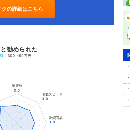
イクの詳細はこちら
ると勧められた
年収：
300-499万円