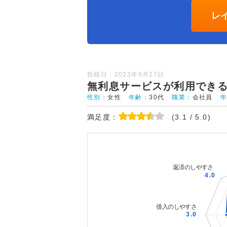
レ
投稿日：2023年9月27日
無利息サービスが利用でき
性別：
女性
年齢：
30代
職業：
会社員
満足度：
(3.1 / 5.0)