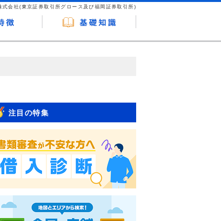
株式会社(東京証券取引所グロース及び福岡証券取引所)
が企業ホームページを訪れ、成約が発生する
はなく、当編集部の調査／ユーザーへの口コ
注目の特集