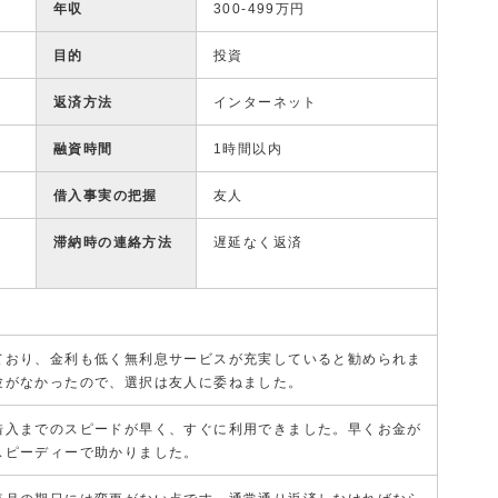
年収
300-499万円
目的
投資
返済方法
インターネット
融資時間
1時間以内
借入事実の把握
友人
滞納時の連絡方法
遅延なく返済
ており、金利も低く無利息サービスが充実していると勧められま
験がなかったので、選択は友人に委ねました。
借入までのスピードが早く、すぐに利用できました。早くお金が
スピーディーで助かりました。