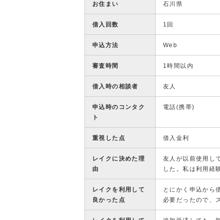
お住まい
石川県
借入回数
1回
申込方法
Web
審査時間
1時間以内
借入時の相談者
友人
申込時のコンタク
電話(携帯)
ト
重視した点
借入金利
レイクに決めた理
友人が以前使用し
由
した。私は利用経
レイクを利用して
とにかく申込から
良かった点
必要だったので、