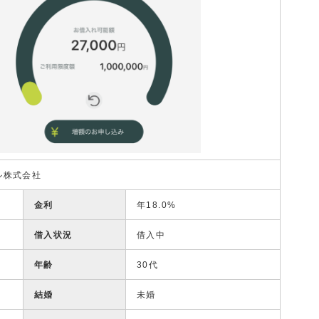
ル株式会社
金利
年18.0%
借入状況
借入中
年齢
30代
結婚
未婚