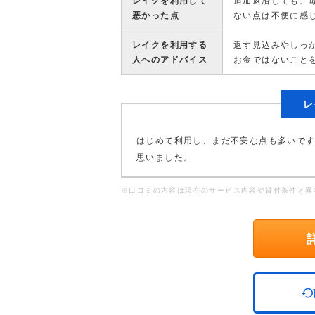
レイクを利用して
追加返済しても、
悪かった点
ない点は不便に感
レイクを利用する
返す見込みやしっ
人へのアドバイス
お金ではないこと
レ
はじめて利用し、まだ不安な点も多いで
思いました。
※口コミの内容は現在のサービス内容や貸付条件と異