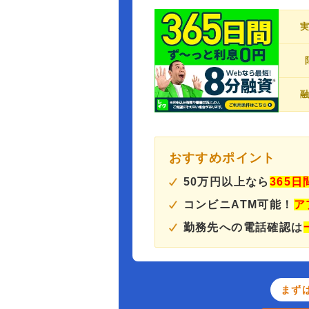
おすすめポイント
50万円以上なら
365
コンビニATM可能！
ア
勤務先への電話確認は
まず