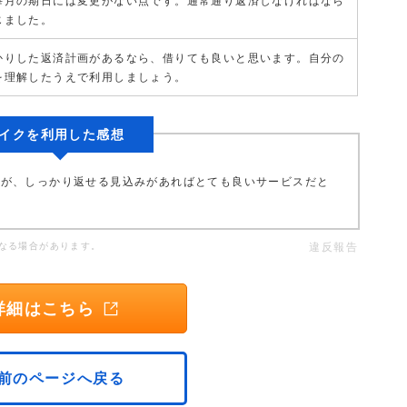
毎月の期日には変更がない点です。通常通り返済しなければなら
じました。
かりした返済計画があるなら、借りても良いと思います。自分の
を理解したうえで利用しましょう。
イクを利用した感想
すが、しっかり返せる見込みがあればとても良いサービスだと
なる場合があります。
違反報告
詳細はこちら
前のページへ戻る