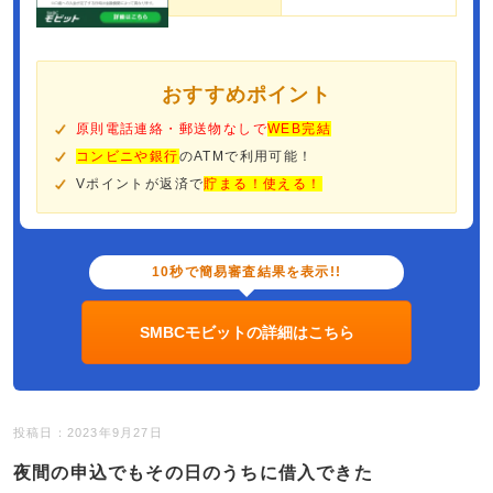
おすすめポイント
原則電話連絡・郵送物なしで
WEB完結
コンビニや銀行
のATMで利用可能！
Vポイントが返済で
貯まる！使える！
10秒で簡易審査結果を表示!!
SMBCモビットの詳細はこちら
投稿日：2023年9月27日
夜間の申込でもその日のうちに借入できた