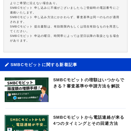
よりご希望に沿えない場合あり。
SMBCモビット 申し込みに不備がございましたらご登録時の電話番号にご
連絡いたします。
SMBCモビット 申し込み方法にかかわらず、審査基準は同一のものが適用
されます。
SMBCモビット 提出書類は、有効期限内もしくは現在有効なものを用意し
てください。
SMBCモビット 申込の曜日、時間帯によっては翌日以降の取扱となる場合
があります。
SMBCモビットに関する新着記事
SMBCモビットの増額はいつからで
きる？審査基準や申請方法を解説
SMBCモビットから電話連絡が来る
4つのタイミングとその回避方法