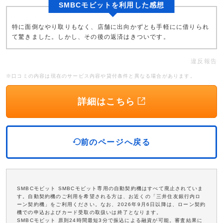
SMBCモビットを利用した感想
特に面倒なやり取りもなく、店舗に出向かずとも手軽にに借りられ
て驚きました。しかし、その後の返済はきついです。
違反報告
※口コミの内容は現在のサービス内容や貸付条件と異なる場合があります。
詳細はこちら
前のページへ戻る
SMBCモビット SMBCモビット専用の自動契約機はすべて廃止されていま
す。自動契約機のご利用を希望される方は、お近くの「三井住友銀行内ロ
ーン契約機」をご利用ください。なお、2026年9月6日以降は、ローン契約
機での申込およびカード受取の取扱いは終了となります。
SMBCモビット 原則24時間最短3分で振込による融資が可能。審査結果に