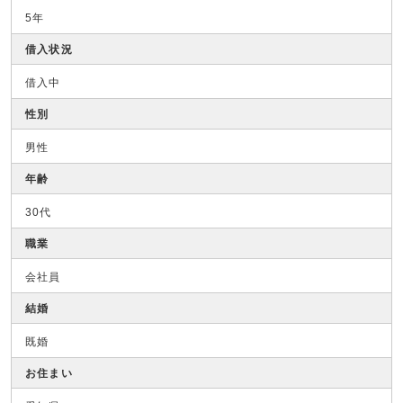
5年
借入状況
借入中
性別
男性
年齢
30代
職業
会社員
結婚
既婚
お住まい