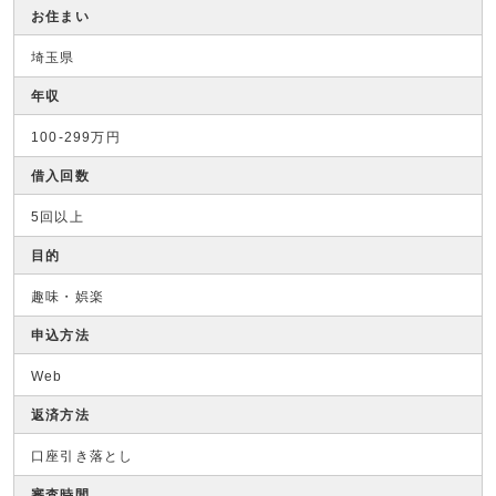
お住まい
埼玉県
年収
100-299万円
借入回数
5回以上
目的
趣味・娯楽
申込方法
Web
返済方法
口座引き落とし
審査時間