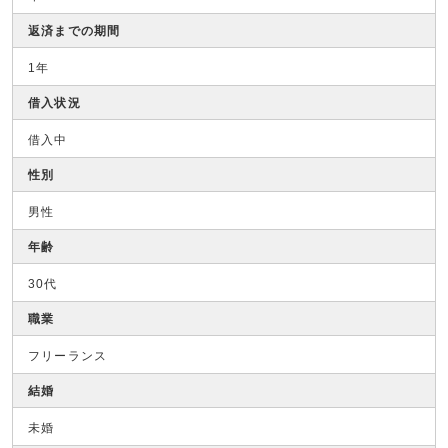
返済までの期間
1年
借入状況
借入中
性別
男性
年齢
30代
職業
フリーランス
結婚
未婚