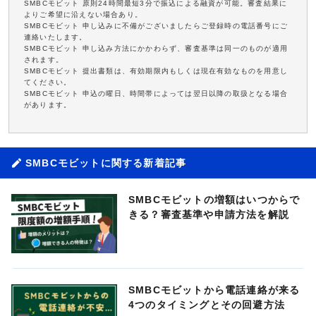
SMBCモビット 原則24時間最短3分で振込による融資が可能。審査結果に
よりご希望に沿えない場合あり。
SMBCモビット 申し込みに不備がございましたらご登録時の電話番号にご
連絡いたします。
SMBCモビット 申し込み方法にかかわらず、審査基準は同一のものが適用
されます。
SMBCモビット 提出書類は、有効期限内もしくは現在有効なものを用意し
てください。
SMBCモビット 申込の曜日、時間帯によっては翌日以降の取扱となる場合
があります。
SMBCモビットに関する新着記事
SMBCモビットの増額はいつからで
きる？審査基準や申請方法を解説
SMBCモビットから電話連絡が来る
4つのタイミングとその回避方法