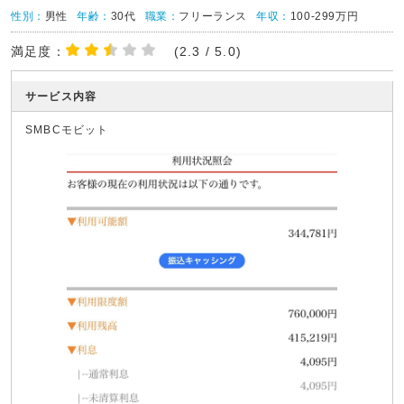
性別：
男性
年齢：
30代
職業：
フリーランス
年収：
100-299万円
満足度：
(2.3 / 5.0)
サービス内容
SMBCモビット