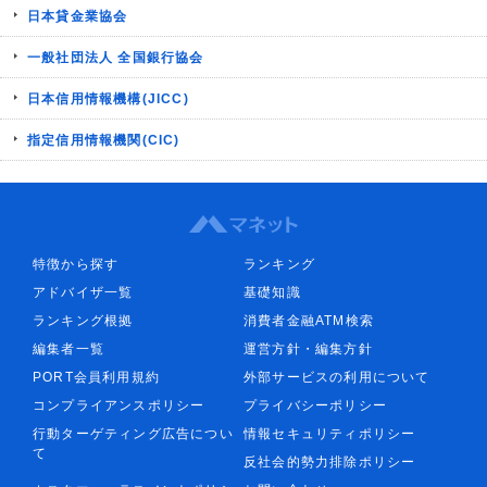
日本貸金業協会
一般社団法人 全国銀行協会
日本信用情報機構(JICC)
指定信用情報機関(CIC)
特徴から探す
ランキング
アドバイザ一覧
基礎知識
ランキング根拠
消費者金融ATM検索
編集者一覧
運営方針・編集方針
PORT会員利用規約
外部サービスの利用について
コンプライアンスポリシー
プライバシーポリシー
行動ターゲティング広告につい
情報セキュリティポリシー
て
反社会的勢力排除ポリシー