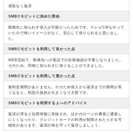
遅延なく返済
SMBCモビットに決めた理由
勤務先に知られず借入が可能だったためです。テレビCMもやって
いたので怖いイメージがなく、安心して借りられると思いまし
た。
SMBCモビットを利用して良かった点
WEB完結で、勤務先への電話での在籍確認が不要になりました。
そのため、同僚に知られずに借りることができました。
SMBCモビットを利用して悪かった点
無利息期間がありません。そのため借入から返済までの期間が長
くなると、利息の負担が大きくなり大変です。
SMBCモビットを利用する人へのアドバイス
返済が滞ると信用情報に登録され、ほかのローンの審査に通過し
にくくなったり、クレジットカードの利用が制限されたりする可
能性があります。返済計画を守って返済しましょう。