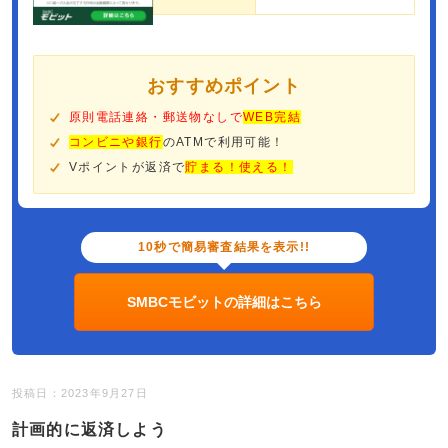
おすすめポイント
原則電話連絡・郵送物なしで
WEB完結
コンビニや銀行
のATMで利用可能！
Vポイントが返済で
貯まる！使える！
10秒で簡易審査結果を表示!!
SMBCモビットの詳細はこちら
投稿日：2023年9月27日
計画的に返済しよう