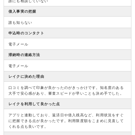
誰にも相談していない
借入事実の把握
誰も知らない
申込時のコンタクト
電子メール
滞納時の連絡方法
電子メール
レイクに決めた理由
口コミを調べて印象が良かったのがきっかけです。知名度のある
大手で安心感があり、審査スピードが早いことも決め手でした。
レイクを利用して良かった点
アプリと連動しており、返済日や借入残高など、利用状況をすぐ
に把握できる点が良かったです。利用限度額をこまめに見直して
くれる点も良いです。