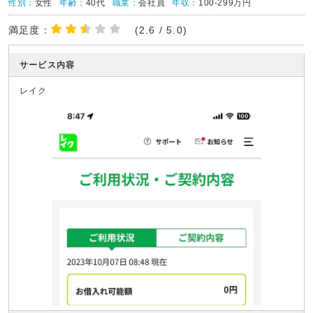
性別：
女性
年齢：
40代
職業：
会社員
年収：
100-299万円
満足度：
(2.6 / 5.0)
サービス内容
レイク