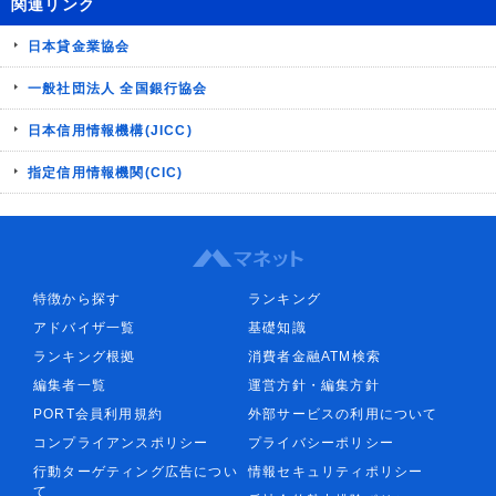
関連リンク
日本貸金業協会
一般社団法人 全国銀行協会
日本信用情報機構(JICC)
指定信用情報機関(CIC)
特徴から探す
ランキング
アドバイザ一覧
基礎知識
ランキング根拠
消費者金融ATM検索
編集者一覧
運営方針・編集方針
PORT会員利用規約
外部サービスの利用について
コンプライアンスポリシー
プライバシーポリシー
行動ターゲティング広告につい
情報セキュリティポリシー
て