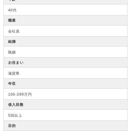
40代
職業
会社員
結婚
既婚
お住まい
滋賀県
年収
100-299万円
借入回数
5回以上
目的