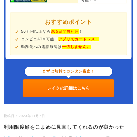
可能！※
おすすめポイント
50万円以上なら
365日間無利息
！
コンビニATM可能！
アプリでカードレス！
勤務先への電話確認は
一切しません。
まずは無料でカンタン審査！
レイクの詳細はこちら
投稿日：2023年11月7日
利用限度額をこまめに見直してくれるのが良かった