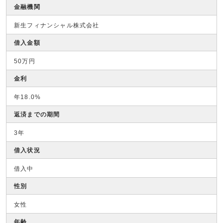
金融機関
新生フィナンシャル株式会社
借入金額
50万円
金利
年18.0%
返済までの期間
3年
借入状況
借入中
性別
女性
年齢