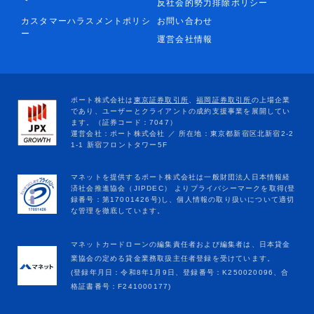
反社会的勢力排除ポリシー
カスタマーハラスメントポリシ
お問い合わせ
ー
運営会社情報
マネットカードローンの編集責任者および編集者は、日本貸金
業協会の定める貸金業務取扱主任者登録を受けています。
(登録年月日：令和8年1月9日、登録番号：K250020096、合
格証書番号：F241000177)