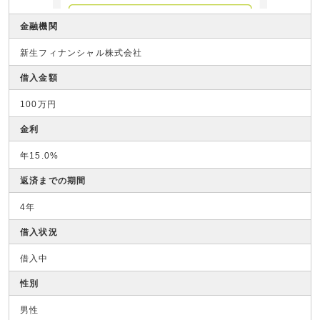
金融機関
新生フィナンシャル株式会社
借入金額
100万円
金利
年15.0%
返済までの期間
4年
借入状況
借入中
性別
男性