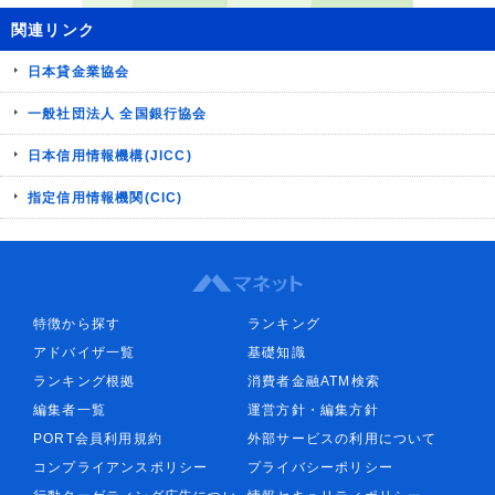
関連リンク
日本貸金業協会
一般社団法人 全国銀行協会
日本信用情報機構(JICC)
指定信用情報機関(CIC)
特徴から探す
ランキング
アドバイザ一覧
基礎知識
ランキング根拠
消費者金融ATM検索
編集者一覧
運営方針・編集方針
PORT会員利用規約
外部サービスの利用について
コンプライアンスポリシー
プライバシーポリシー