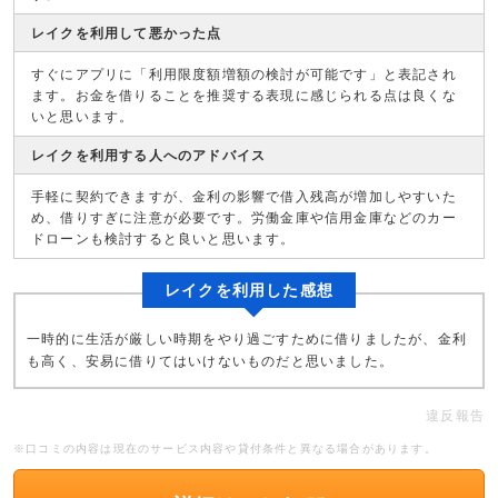
レイクを利用して悪かった点
すぐにアプリに「利用限度額増額の検討が可能です」と表記され
ます。お金を借りることを推奨する表現に感じられる点は良くな
いと思います。
レイクを利用する人へのアドバイス
手軽に契約できますが、金利の影響で借入残高が増加しやすいた
め、借りすぎに注意が必要です。労働金庫や信用金庫などのカー
ドローンも検討すると良いと思います。
レイクを利用した感想
一時的に生活が厳しい時期をやり過ごすために借りましたが、金利
も高く、安易に借りてはいけないものだと思いました。
違反報告
※口コミの内容は現在のサービス内容や貸付条件と異なる場合があります。