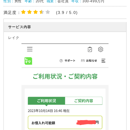
性別：
男性
年齢：
20代
職業：
会社員
年収：
300-499万円
満足度：
(3.9 / 5.0)
サービス内容
レイク