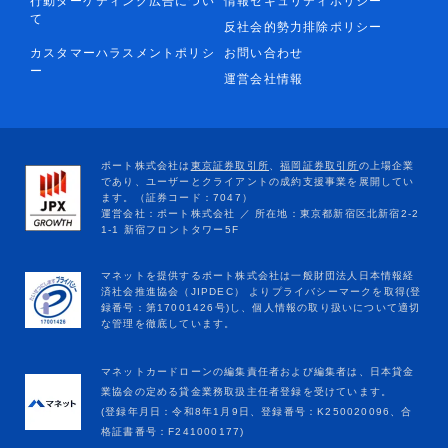
行動ターゲティング広告につい
情報セキュリティポリシー
て
反社会的勢力排除ポリシー
カスタマーハラスメントポリシ
お問い合わせ
ー
運営会社情報
マネットカードローンの編集責任者および編集者は、日本貸金
業協会の定める貸金業務取扱主任者登録を受けています。
(登録年月日：令和8年1月9日、登録番号：K250020096、合
格証書番号：F241000177)