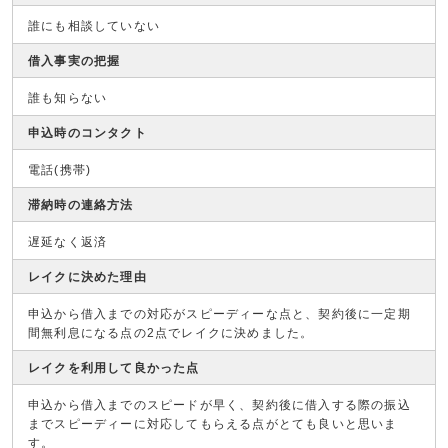
誰にも相談していない
借入事実の把握
誰も知らない
申込時のコンタクト
電話(携帯)
滞納時の連絡方法
遅延なく返済
レイクに決めた理由
申込から借入までの対応がスピーディーな点と、契約後に一定期
間無利息になる点の2点でレイクに決めました。
レイクを利用して良かった点
申込から借入までのスピードが早く、契約後に借入する際の振込
までスピーディーに対応してもらえる点がとても良いと思いま
す。