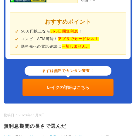
可能！※
おすすめポイント
50万円以上なら
365日間無利息
！
コンビニATM可能！
アプリでカードレス！
勤務先への電話確認は
一切しません。
まずは無料でカンタン審査！
レイクの詳細はこちら
投稿日：2023年11月8日
無利息期間の長さで選んだ