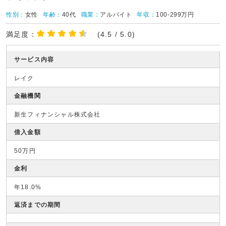
性別：
女性
年齢：
40代
職業：
アルバイト
年収：
100-299万円
満足度：
(4.5 / 5.0)
サービス内容
レイク
金融機関
新生フィナンシャル株式会社
借入金額
50万円
金利
年18.0%
返済までの期間