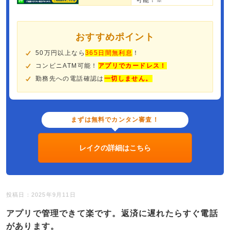
可能！※
おすすめポイント
50万円以上なら
365日間無利息
！
コンビニATM可能！
アプリでカードレス！
勤務先への電話確認は
一切しません。
まずは無料でカンタン審査！
レイクの詳細はこちら
投稿日：2025年9月11日
アプリで管理できて楽です。返済に遅れたらすぐ電話
があります。