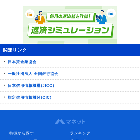
関連リンク
日本貸金業協会
一般社団法人 全国銀行協会
日本信用情報機構(JICC)
指定信用情報機関(CIC)
特徴から探す
ランキング