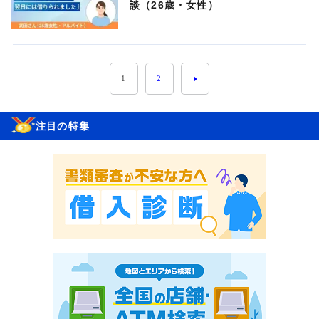
談（26歳・女性）
1
2
注目の特集