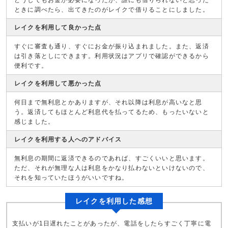
どうしてもお金が必要になったが、誰にも借りられないと思った
ときに調べたら、出てきたのがレイクで借りることにしました。
レイクを利用して良かった点
すぐに審査も通り、すぐにお金が振り込まれました。また、返済
は引き落としにできます。利用状況はアプリで確認ができるから
便利です。
レイクを利用して悪かった点
何日まで無利息とかありますが、それ以降は利息が高いなと思
う。返済してもほとんど利息代を払ってるため、もったいないと
感じました。
レイクを利用する人へのアドバイス
無利息の期間に返済できるのであれば、すごくいいと思います。
ただ、それが無理な人は利息をかなり払わないといけないので、
それを知っていたほうがいいですね。
レイクを利用した感想
支払いが1日遅れたことがあったが、電話をしたらすごく丁寧に電