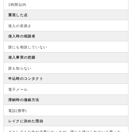
1時間以内
重視した点
借入の容易さ
借入時の相談者
誰にも相談していない
借入事実の把握
誰も知らない
申込時のコンタクト
電子メール
滞納時の連絡方法
電話(携帯)
レイクに決めた理由