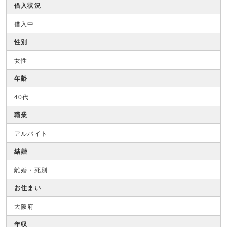
借入状況
借入中
性別
女性
年齢
40代
職業
アルバイト
結婚
離婚・死別
お住まい
大阪府
年収