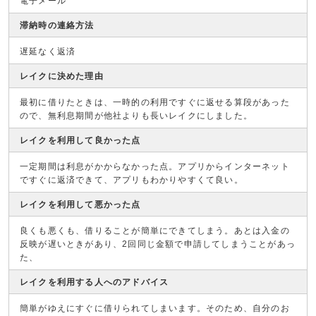
電子メール
滞納時の連絡方法
遅延なく返済
レイクに決めた理由
最初に借りたときは、一時的の利用ですぐに返せる算段があった
ので、無利息期間が他社よりも長いレイクにしました。
レイクを利用して良かった点
一定期間は利息がかからなかった点。アプリからインターネット
ですぐに返済できて、アプリもわかりやすくて良い。
レイクを利用して悪かった点
良くも悪くも、借りることが簡単にできてしまう。あとは入金の
反映が遅いときがあり、2回同じ金額で申請してしまうことがあっ
た、
レイクを利用する人へのアドバイス
簡単がゆえにすぐに借りられてしまいます。そのため、自分のお