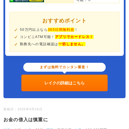
可能！※
おすすめポイント
50万円以上なら
365日間無利息
！
コンビニATM可能！
アプリでカードレス！
勤務先への電話確認は
一切しません。
まずは無料でカンタン審査！
レイクの詳細はこちら
投稿日：2025年9月16日
お金の借入は慎重に