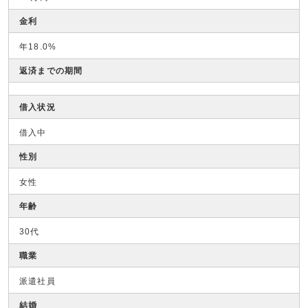
金利
年18.0%
返済までの期間
借入状況
借入中
性別
女性
年齢
30代
職業
派遣社員
結婚