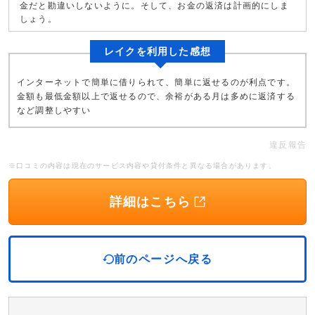
金だと勘違いしないように。そして、お金の返済は計画的にしま
しょう。
レイクを利用した感想
インターネットで簡単に借りられて、簡単に返せるのが利点です。
金額も最低金額以上で返せるので、余裕がある月は多めに返済する
など調整しやすい
違反報告
※口コミの内容は現在のサービス内容や貸付条件と異なる場合があります。
詳細はこちら
前のページへ戻る