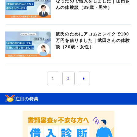
なったので借入をしました｜山田さ
んの体験談（39歳・男性）
彼氏のためにアコムとレイクで100
万円を借りました｜武田さんの体験
談（26歳・女性）
1
2
注目の特集