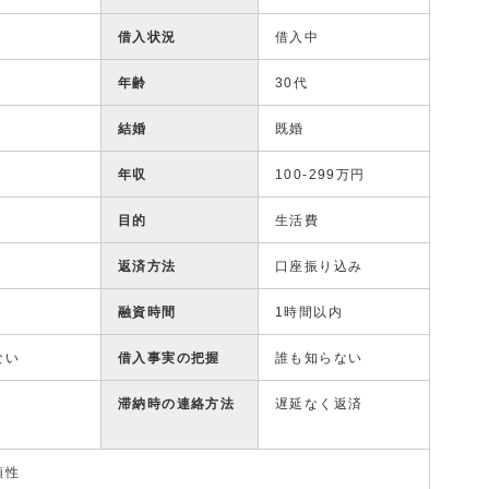
借入状況
借入中
年齢
30代
結婚
既婚
年収
100-299万円
目的
生活費
返済方法
口座振り込み
融資時間
1時間以内
ない
借入事実の把握
誰も知らない
滞納時の連絡方法
遅延なく返済
頼性