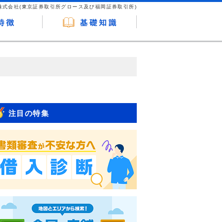
株式会社(東京証券取引所グロース及び福岡証券取引所)
が企業ホームページを訪れ、成約が発生する
はなく、当編集部の調査／ユーザーへの口コ
注目の特集