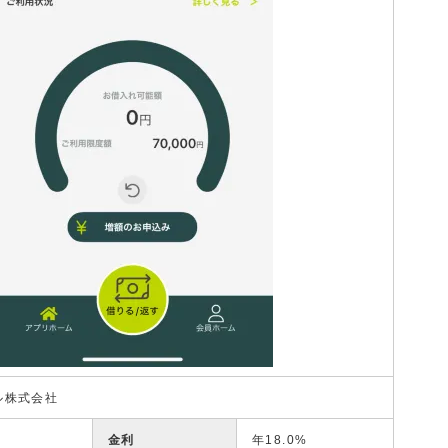
ル株式会社
金利
年18.0%