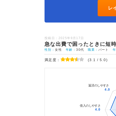
レ
投稿日：2025年9月17日
急な出費で困ったときに短
性別：
女性
年齢：
30代
職業：
パート
満足度：
(3.1 / 5.0)