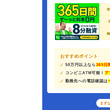
おすすめポイント
50万円以上なら
365
コンビニATM可能！
ア
勤務先への電話確認は
まず