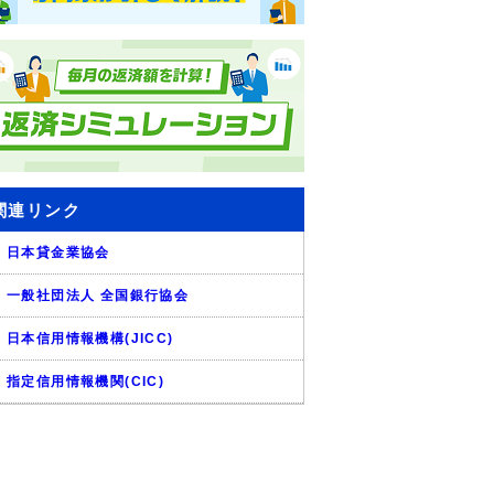
関連リンク
日本貸金業協会
一般社団法人 全国銀行協会
日本信用情報機構(JICC)
指定信用情報機関(CIC)