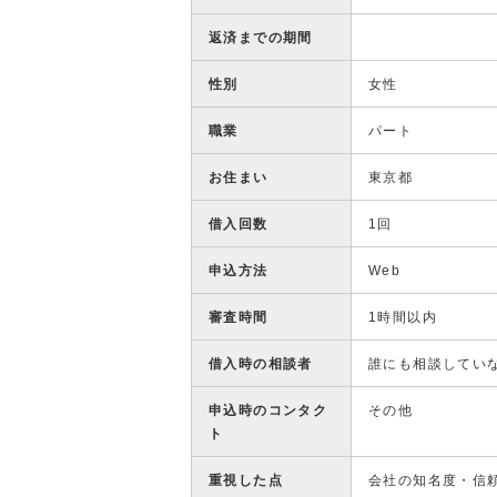
返済までの期間
性別
女性
職業
パート
お住まい
東京都
借入回数
1回
申込方法
Web
審査時間
1時間以内
借入時の相談者
誰にも相談してい
申込時のコンタク
その他
ト
重視した点
会社の知名度・信