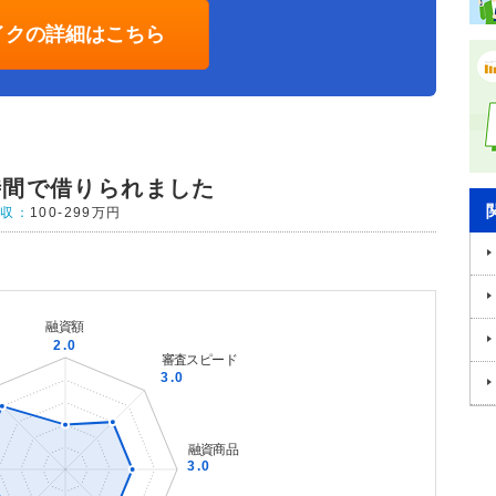
イクの詳細はこちら
時間で借りられました
年収：
100-299万円