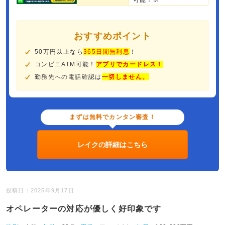
可能！※
おすすめポイント
50万円以上なら
365日間無利息
！
コンビニATM可能！
アプリでカードレス！
勤務先への電話確認は
一切しません。
まずは無料でカンタン審査！
レイクの詳細はこちら
投稿日：2025年9月17日
オペレーターの対応が優しく好印象です