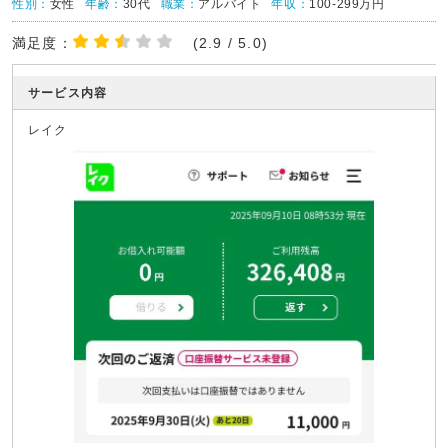
性別：
女性
年齢：
30代
職業：
アルバイト
年収：
100-299万円
満足度：
(2.9 / 5.0)
サービス内容
レイク