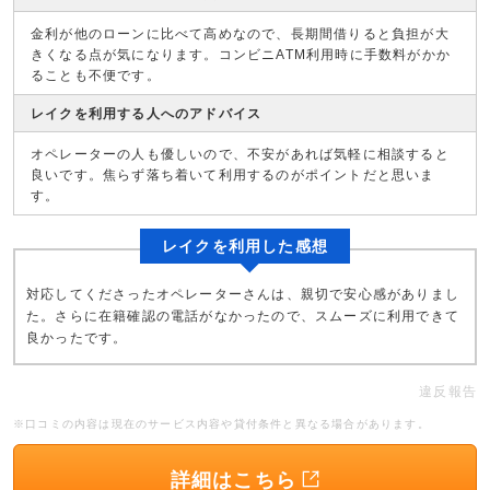
金利が他のローンに比べて高めなので、長期間借りると負担が大
きくなる点が気になります。コンビニATM利用時に手数料がかか
ることも不便です。
レイクを利用する人へのアドバイス
オペレーターの人も優しいので、不安があれば気軽に相談すると
良いです。焦らず落ち着いて利用するのがポイントだと思いま
す。
レイクを利用した感想
対応してくださったオペレーターさんは、親切で安心感がありまし
た。さらに在籍確認の電話がなかったので、スムーズに利用できて
良かったです。
違反報告
※口コミの内容は現在のサービス内容や貸付条件と異なる場合があります。
詳細はこちら