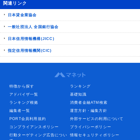
関連リンク
日本貸金業協会
一般社団法人 全国銀行協会
日本信用情報機構(JICC)
指定信用情報機関(CIC)
特徴から探す
ランキング
アドバイザ一覧
基礎知識
ランキング根拠
消費者金融ATM検索
編集者一覧
運営方針・編集方針
PORT会員利用規約
外部サービスの利用について
コンプライアンスポリシー
プライバシーポリシー
行動ターゲティング広告につい
情報セキュリティポリシー