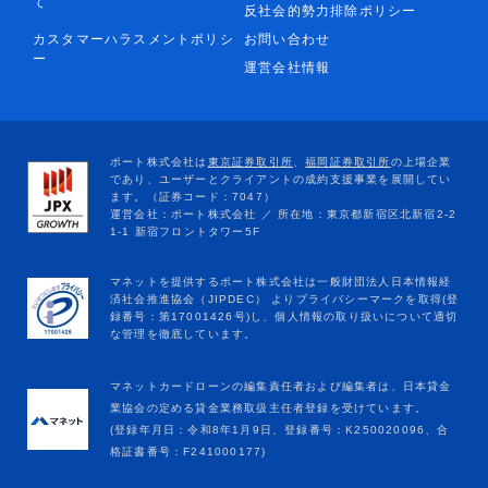
て
反社会的勢力排除ポリシー
カスタマーハラスメントポリシ
お問い合わせ
ー
運営会社情報
マネットカードローンの編集責任者および編集者は、日本貸金
業協会の定める貸金業務取扱主任者登録を受けています。
(登録年月日：令和8年1月9日、登録番号：K250020096、合
格証書番号：F241000177)