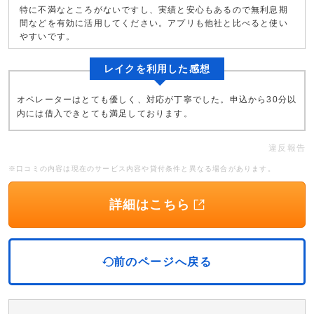
特に不満なところがないですし、実績と安心もあるので無利息期
間などを有効に活用してください。アプリも他社と比べると使い
やすいです。
レイクを利用した感想
オペレーターはとても優しく、対応が丁寧でした。申込から30分以
内には借入できとても満足しております。
違反報告
※口コミの内容は現在のサービス内容や貸付条件と異なる場合があります。
詳細はこちら
前のページへ戻る