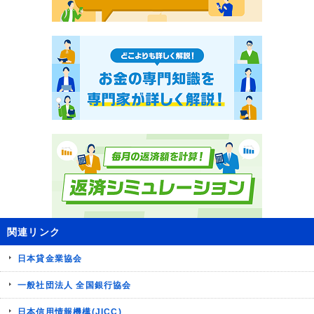
関連リンク
日本貸金業協会
一般社団法人 全国銀行協会
日本信用情報機構(JICC)