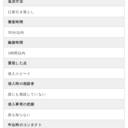
返済方法
口座引き落とし
審査時間
30分以内
融資時間
1時間以内
重視した点
借入スピード
借入時の相談者
誰にも相談していない
借入事実の把握
誰も知らない
申込時のコンタクト