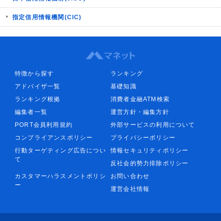
指定信用情報機関(CIC)
特徴から探す
ランキング
アドバイザ一覧
基礎知識
ランキング根拠
消費者金融ATM検索
編集者一覧
運営方針・編集方針
PORT会員利用規約
外部サービスの利用について
コンプライアンスポリシー
プライバシーポリシー
行動ターゲティング広告につい
情報セキュリティポリシー
て
反社会的勢力排除ポリシー
カスタマーハラスメントポリシ
お問い合わせ
ー
運営会社情報