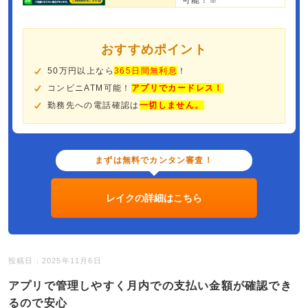
可能！※
おすすめポイント
50万円以上なら
365日間無利息
！
コンビニATM可能！
アプリでカードレス！
勤務先への電話確認は
一切しません。
まずは無料でカンタン審査！
レイクの詳細はこちら
投稿日：2025年11月6日
アプリで管理しやすく月内での支払い金額が確認でき
るので安心