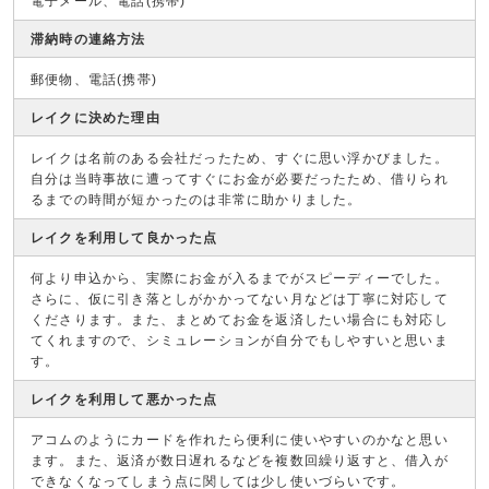
電子メール、電話(携帯)
滞納時の連絡方法
郵便物、電話(携帯)
レイクに決めた理由
レイクは名前のある会社だったため、すぐに思い浮かびました。
自分は当時事故に遭ってすぐにお金が必要だったため、借りられ
るまでの時間が短かったのは非常に助かりました。
レイクを利用して良かった点
何より申込から、実際にお金が入るまでがスピーディーでした。
さらに、仮に引き落としがかかってない月などは丁寧に対応して
くださります。また、まとめてお金を返済したい場合にも対応し
てくれますので、シミュレーションが自分でもしやすいと思いま
す。
レイクを利用して悪かった点
アコムのようにカードを作れたら便利に使いやすいのかなと思い
ます。また、返済が数日遅れるなどを複数回繰り返すと、借入が
できなくなってしまう点に関しては少し使いづらいです。