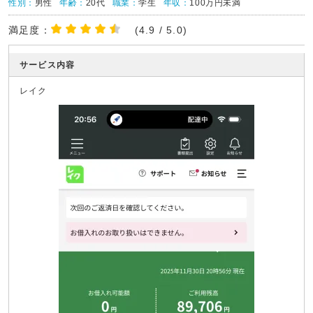
性別：
男性
年齢：
20代
職業：
学生
年収：
100万円未満
満足度：
(4.9 / 5.0)
サービス内容
レイク