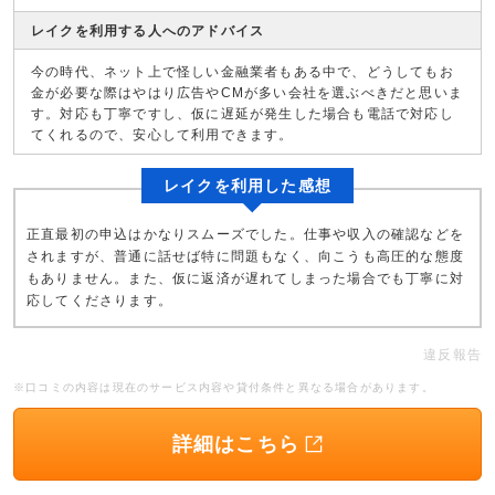
レイクを利用する人へのアドバイス
今の時代、ネット上で怪しい金融業者もある中で、どうしてもお
金が必要な際はやはり広告やCMが多い会社を選ぶべきだと思いま
す。対応も丁寧ですし、仮に遅延が発生した場合も電話で対応し
てくれるので、安心して利用できます。
レイクを利用した感想
正直最初の申込はかなりスムーズでした。仕事や収入の確認などを
されますが、普通に話せば特に問題もなく、向こうも高圧的な態度
もありません。また、仮に返済が遅れてしまった場合でも丁寧に対
応してくださります。
違反報告
※口コミの内容は現在のサービス内容や貸付条件と異なる場合があります。
詳細はこちら