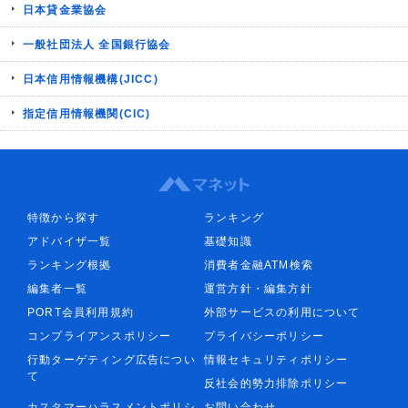
日本貸金業協会
一般社団法人 全国銀行協会
日本信用情報機構(JICC)
指定信用情報機関(CIC)
特徴から探す
ランキング
アドバイザ一覧
基礎知識
ランキング根拠
消費者金融ATM検索
編集者一覧
運営方針・編集方針
PORT会員利用規約
外部サービスの利用について
コンプライアンスポリシー
プライバシーポリシー
行動ターゲティング広告につい
情報セキュリティポリシー
て
反社会的勢力排除ポリシー
カスタマーハラスメントポリシ
お問い合わせ