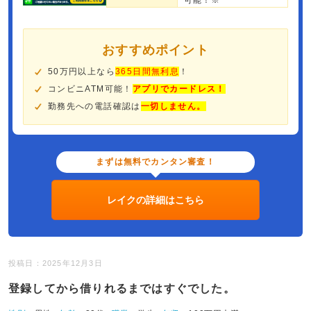
可能！※
おすすめポイント
50万円以上なら
365日間無利息
！
コンビニATM可能！
アプリでカードレス！
勤務先への電話確認は
一切しません。
まずは無料でカンタン審査！
レイクの詳細はこちら
投稿日：2025年12月3日
登録してから借りれるまではすぐでした。