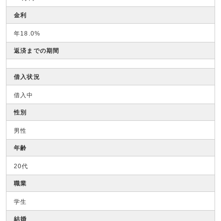
金利
年18.0%
返済までの期間
借入状況
借入中
性別
男性
年齢
20代
職業
学生
結婚