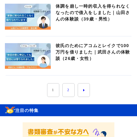
体調を崩し一時的収入を得られなく
なったので借入をしました｜山田さ
んの体験談（39歳・男性）
彼氏のためにアコムとレイクで100
万円を借りました｜武田さんの体験
談（26歳・女性）
1
2
注目の特集