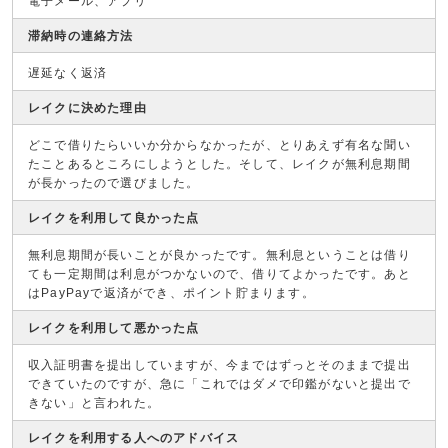
電子メール、アプリ
滞納時の連絡方法
遅延なく返済
レイクに決めた理由
どこで借りたらいいか分からなかったが、とりあえず有名な聞い
たことあるところにしようとした。そして、レイクが無利息期間
が長かったので選びました。
レイクを利用して良かった点
無利息期間が長いことが良かったです。無利息ということは借り
ても一定期間は利息がつかないので、借りてよかったです。あと
はPayPayで返済ができ、ポイント貯まります。
レイクを利用して悪かった点
収入証明書を提出していますが、今まではずっとそのままで提出
できていたのですが、急に「これではダメで印鑑がないと提出で
きない」と言われた。
レイクを利用する人へのアドバイス