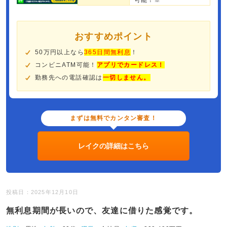
可能！※
おすすめポイント
50万円以上なら
365日間無利息
！
コンビニATM可能！
アプリでカードレス！
勤務先への電話確認は
一切しません。
まずは無料でカンタン審査！
レイクの詳細はこちら
投稿日：2025年12月10日
無利息期間が長いので、友達に借りた感覚です。