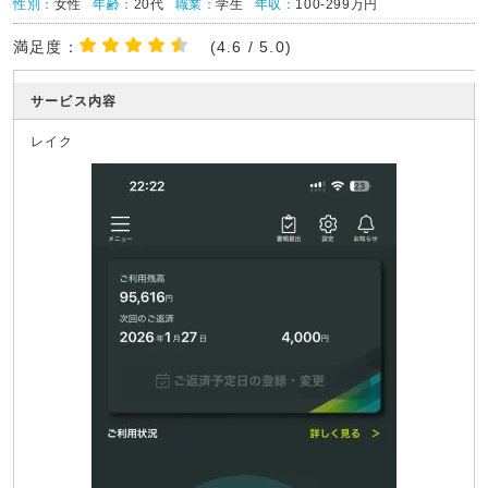
性別：
女性
年齢：
20代
職業：
学生
年収：
100-299万円
満足度：
(4.6 / 5.0)
サービス内容
レイク