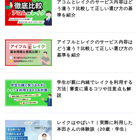
アコムとレイクのサービス内容はど
う違う？比較して正しい選び方の基
準を紹介
アイフルとレイクのサービス内容は
どう違う？比較して正しい選び方の
基準を紹介
学生が親に内緒でレイクを利用する
方法│審査に通るコツや注意点も解
説
レイクはやばい？｜実際に利用した
本田さんの体験談（20歳・学生）