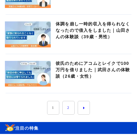
体調を崩し一時的収入を得られなく
なったので借入をしました｜山田さ
んの体験談（39歳・男性）
彼氏のためにアコムとレイクで100
万円を借りました｜武田さんの体験
談（26歳・女性）
1
2
注目の特集