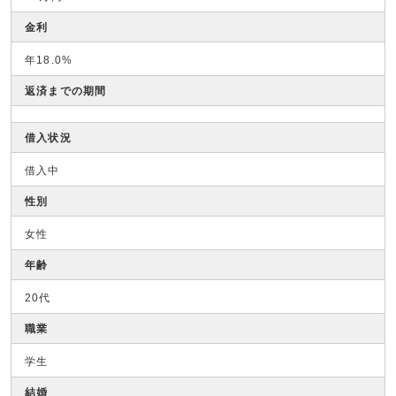
金利
年18.0%
返済までの期間
借入状況
借入中
性別
女性
年齢
20代
職業
学生
結婚