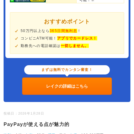
可能！※
おすすめポイント
50万円以上なら
365日間無利息
！
コンビニATM可能！
アプリでカードレス！
勤務先への電話確認は
一切しません。
まずは無料でカンタン審査！
レイクの詳細はこちら
投稿日：2026年1月28日
PayPayが使える点が魅力的