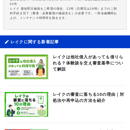
03号
レイク 最短即日融資をご希望の場合、21時（日曜日は18時）までのご契
約手続き完了（審査・必要書類の確認含む）が必要です。一部金融機関お
よび、メンテナンス時間等を除きます。
レイクに関する新着記事
レイクは他社借入があっても借りら
れる？体験談を交え審査基準につい
て解説
レイクの審査に落ちる10の理由｜対
処法や再申込の方法を紹介