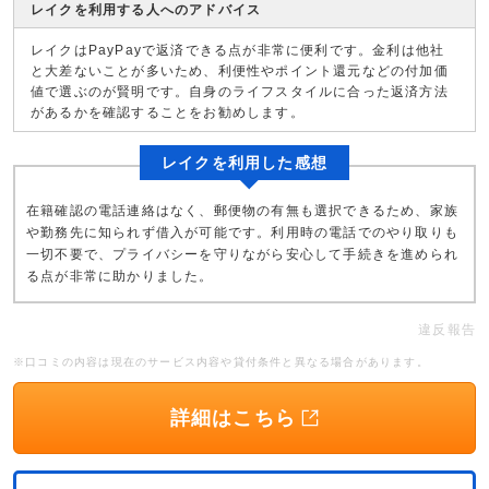
レイクを利用する人へのアドバイス
レイクはPayPayで返済できる点が非常に便利です。金利は他社
と大差ないことが多いため、利便性やポイント還元などの付加価
値で選ぶのが賢明です。自身のライフスタイルに合った返済方法
があるかを確認することをお勧めします。
レイクを利用した感想
在籍確認の電話連絡はなく、郵便物の有無も選択できるため、家族
や勤務先に知られず借入が可能です。利用時の電話でのやり取りも
一切不要で、プライバシーを守りながら安心して手続きを進められ
る点が非常に助かりました。
違反報告
※口コミの内容は現在のサービス内容や貸付条件と異なる場合があります。
詳細はこちら