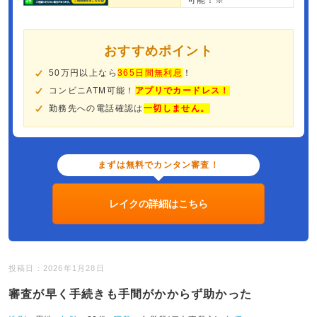
可能！※
おすすめポイント
50万円以上なら
365日間無利息
！
コンビニATM可能！
アプリでカードレス！
勤務先への電話確認は
一切しません。
まずは無料でカンタン審査！
レイクの詳細はこちら
投稿日：2026年1月28日
審査が早く手続きも手間がかからず助かった