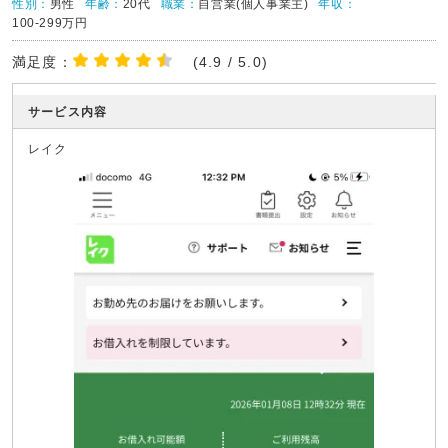
性別：
男性
年齢：
20代
職業：
自営業(個人事業主)
年収：
100-299万円
満足度：
(4.9 / 5.0)
サービス内容
レイク