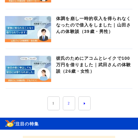
体調を崩し一時的収入を得られなく
なったので借入をしました｜山田さ
んの体験談（39歳・男性）
彼氏のためにアコムとレイクで100
万円を借りました｜武田さんの体験
談（26歳・女性）
1
2
注目の特集