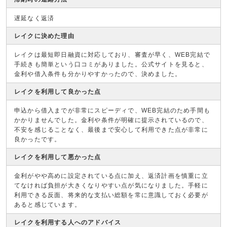
遅延なく返済
レイクに決めた理由
レイクは最短即日融資に対応しており、審査が早く、WEB完結で
手続きも簡単という口コミがありました。公式サイトを見ると、
金利や借入条件も分かりやすかったので、決めました。
レイクを利用して良かった点
申込から借入までが非常にスピーディで、WEB完結のため手間も
かかりませんでした。金利や条件が明確に提示されているので、
不安を感じることなく、最後まで安心して利用できた点が非常に
良かったです。
レイクを利用して悪かった点
金利がやや高めに設定されている点に加え、返済計画を慎重に立
てなければ負担が大きくなりやすい点が気になりました。手軽に
利用できる反面、将来的な支払い総額を常に意識しておく必要が
あると感じています。
レイクを利用する人へのアドバイス