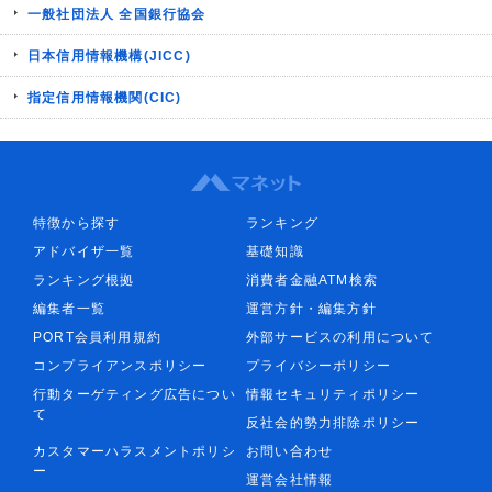
一般社団法人 全国銀行協会
日本信用情報機構(JICC)
指定信用情報機関(CIC)
特徴から探す
ランキング
アドバイザ一覧
基礎知識
ランキング根拠
消費者金融ATM検索
編集者一覧
運営方針・編集方針
PORT会員利用規約
外部サービスの利用について
コンプライアンスポリシー
プライバシーポリシー
行動ターゲティング広告につい
情報セキュリティポリシー
て
反社会的勢力排除ポリシー
カスタマーハラスメントポリシ
お問い合わせ
ー
運営会社情報