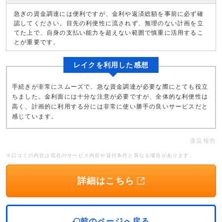
急ぎの資金調達には便利ですが、金利や返済総額を事前に必ず確
認してください。目先の利便性に流されず、無理のない計画を立
てた上で、自身の支払い能力を超えない範囲で慎重に活用するこ
とが重要です。
レイクを利用した感想
手続きが非常にスムーズで、急な資金調達が必要な際にとても役立
ちました。金利面には十分な注意が必要ですが、全体的な利便性は
高く、計画的に利用する分には非常に使い勝手の良いサービスだと
感じています。
違反報告
※口コミの内容は現在のサービス内容や貸付条件と異なる場合があります。
詳細はこちら
前のページへ戻る