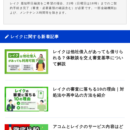
レイク 最短即日融資をご希望の場合、21時（日曜日は18時）までのご契
約手続き完了（審査・必要書類の確認含む）が必要です。一部金融機関お
よび、メンテナンス時間等を除きます。
レイクに関する新着記事
レイクは他社借入があっても借りら
れる？体験談を交え審査基準につい
て解説
レイクの審査に落ちる10の理由｜対
処法や再申込の方法を紹介
アコムとレイクのサービス内容はど